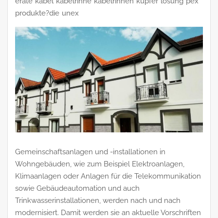
eräte
kabel
kabelrinne
kabelrinnen
kupfer
lösung
pex
produkte?die
unex
Gemeinschaftsanlagen und -installationen in
Wohngebäuden, wie zum Beispiel Elektroanlagen,
Klimaanlagen oder Anlagen für die Telekommunikation
sowie Gebäudeautomation und auch
Trinkwasserinstallationen, werden nach und nach
modernisiert. Damit werden sie an aktuelle Vorschriften