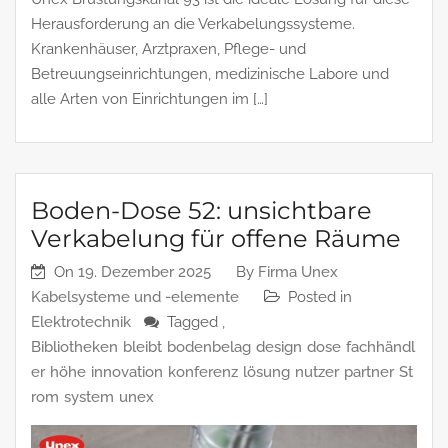
Herausforderung an die Verkabelungssysteme.
Krankenhäuser, Arztpraxen, Pflege- und
Betreuungseinrichtungen, medizinische Labore und
alle Arten von Einrichtungen im […]
Boden-Dose 52: unsichtbare
Verkabelung für offene Räume
On
19. Dezember 2025
By
Firma Unex
Kabelsysteme und -elemente
Posted in
Elektrotechnik
Tagged ,
Bibliotheken
bleibt
bodenbelag
design
dose
fachhändl
er
höhe
innovation
konferenz
lösung
nutzer
partner
St
rom
system
unex