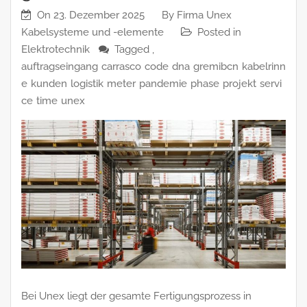
On
23. Dezember 2025
By
Firma Unex
Kabelsysteme und -elemente
Posted in
Elektrotechnik
Tagged ,
auftragseingang
carrasco
code
dna
gremibcn
kabelrinn
e
kunden
logistik
meter
pandemie
phase
projekt
servi
ce
time
unex
Bei Unex liegt der gesamte Fertigungsprozess in