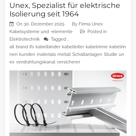
Unex, Spezialist für elektrische
Isolierung seit 1964
On
30. Dezember 2025
By
Firma Unex
Kabelsysteme und -elemente
Posted in
Elektrotechnik
Tagged ,
all
brand
ifs
kabelbinder
kabelleiter
kabelrinne
kabelrin
nen
kunden
materials
metall
Schaltanlagen
Studie
un
ex
verdrahtungskanal
versicherer