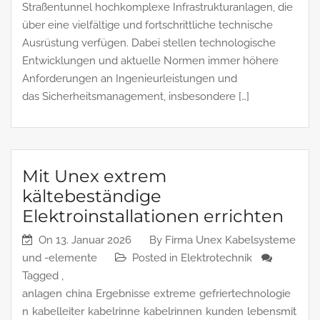
Straßentunnel hochkomplexe Infrastrukturanlagen, die
über eine vielfältige und fortschrittliche technische
Ausrüstung verfügen. Dabei stellen technologische
Entwicklungen und aktuelle Normen immer höhere
Anforderungen an Ingenieurleistungen und
das Sicherheitsmanagement, insbesondere […]
Mit Unex extrem
kältebeständige
Elektroinstallationen errichten
On
13. Januar 2026
By
Firma Unex Kabelsysteme
und -elemente
Posted in
Elektrotechnik
Tagged ,
anlagen
china
Ergebnisse
extreme
gefriertechnologie
n
kabelleiter
kabelrinne
kabelrinnen
kunden
lebensmit