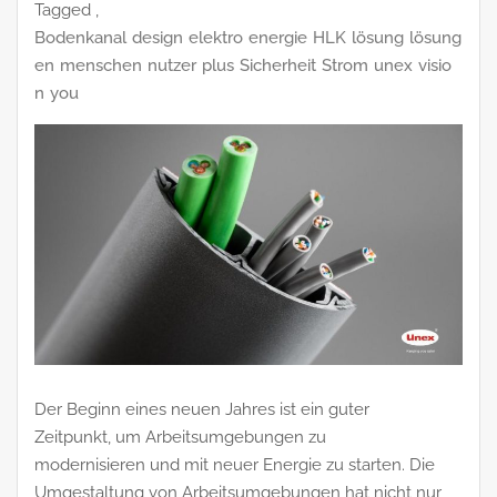
Tagged ,
Bodenkanal
design
elektro
energie
HLK
lösung
lösung
en
menschen
nutzer
plus
Sicherheit
Strom
unex
visio
n
you
Der Beginn eines neuen Jahres ist ein guter
Zeitpunkt, um Arbeitsumgebungen zu
modernisieren und mit neuer Energie zu starten. Die
Umgestaltung von Arbeitsumgebungen hat nicht nur