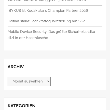
Was öffentliche Auftraggeber jetzt voraussetzen
IBYKUS ist Kodak alaris Champion Partner 2026
Haitian stärkt Fachkräftequalifizierung am SKZ
Mobile Device Security: Das größte Sicherheitsrisiko
sitzt in der Hosentasche
ARCHIV
Archiv
KATEGORIEN