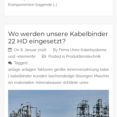
Komponenten tragende […]
Wo werden unsere Kabelbinder
22 HD eingesetzt?
On
8. Januar 2026
By
Firma Unex Kabelsysteme
und -elemente
Posted in
Produktionstechnik
Tagged ,
anlage
anlagen
faktoren
geräte
innenverzahnung
kabe
l
kabelbinder
kunden
laschendesign
lösungen
Maschin
en
materialien
mineralwasser
richtlinie
unex