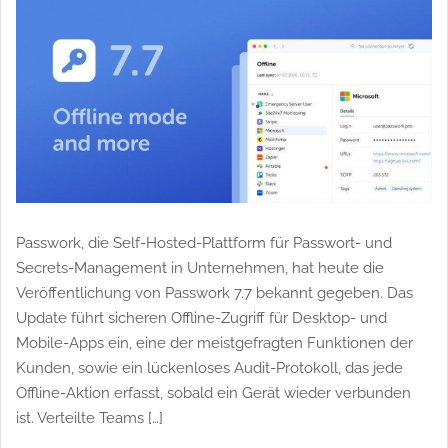
Architektur
Passwork, die Self-Hosted-Plattform für Passwort- und
Secrets-Management in Unternehmen, hat heute die
Veröffentlichung von Passwork 7.7 bekannt gegeben. Das
Update führt sicheren Offline-Zugriff für Desktop- und
Mobile-Apps ein, eine der meistgefragten Funktionen der
Kunden, sowie ein lückenloses Audit-Protokoll, das jede
Offline-Aktion erfasst, sobald ein Gerät wieder verbunden