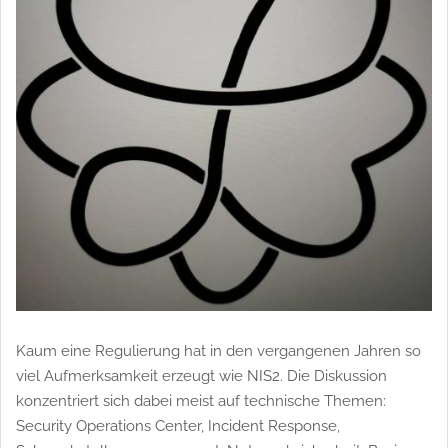
Kaum eine Regulierung hat in den vergangenen Jahren so
viel Aufmerksamkeit erzeugt wie NIS2. Die Diskussion