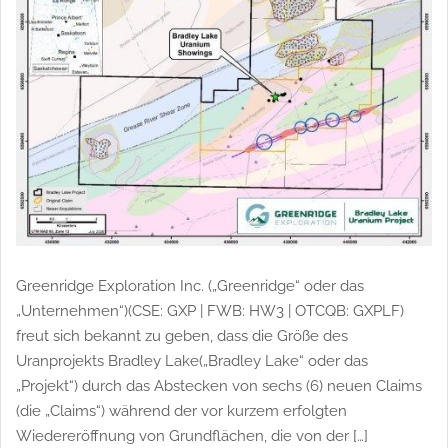
Greenridge Exploration Inc. („Greenridge“ oder das
„Unternehmen“)(CSE: GXP | FWB: HW3 | OTCQB: GXPLF)
freut sich bekannt zu geben, dass die Größe des
Uranprojekts Bradley Lake(„Bradley Lake“ oder das
„Projekt“) durch das Abstecken von sechs (6) neuen Claims