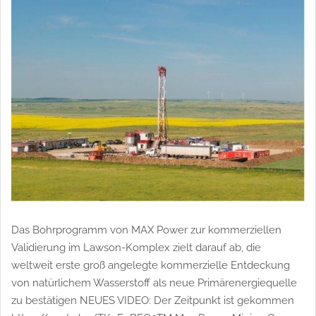
Das Bohrprogramm von MAX Power zur kommerziellen
Validierung im Lawson-Komplex zielt darauf ab, die
weltweit erste groß angelegte kommerzielle Entdeckung