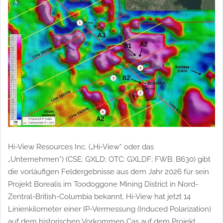
zukunftsgerichtete
zukunftsgerichteten
Hi-View Resources Inc. („Hi-View“ oder das
„Unternehmen“) (CSE: GXLD; OTC: GXLDF; FWB: B630) gibt
die vorläufigen Feldergebnisse aus dem Jahr 2026 für sein
Projekt Borealis im Toodoggone Mining District in Nord-
Zentral-British-Columbia bekannt. Hi-View hat jetzt 14