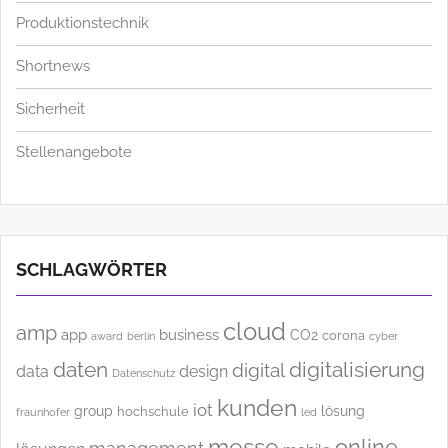
Hardware
Produktionstechnik
Shortnews
Sicherheit
Stellenangebote
SCHLAGWÖRTER
cloud
amp
app
business
CO2
corona
award
cyber
berlin
daten
digitalisierung
digital
data
design
Datenschutz