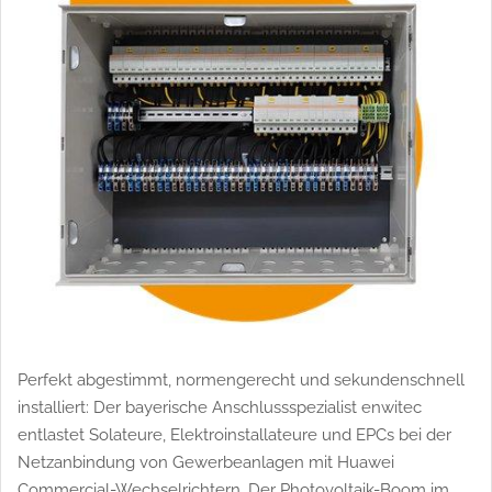
Perfekt abgestimmt, normengerecht und sekundenschnell
installiert: Der bayerische Anschlussspezialist enwitec
entlastet Solateure, Elektroinstallateure und EPCs bei der