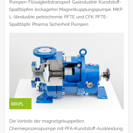
Pumpen
Flüssigkeitstransport
Gasindustrie
Kunststoff-
Spalttöpfen
leckagefrei
Magnetkupplungspumpe
MKP
L
ölindustrie
petrochemie
PFTE und CFK
PFTE-
Spalttöpfe
Pharma
Sicherheit Pumpen
Die Vorteile der magnetgekuppelten
Chemieprozesspumpe mit PFA-Kunststoff-Auskleidung