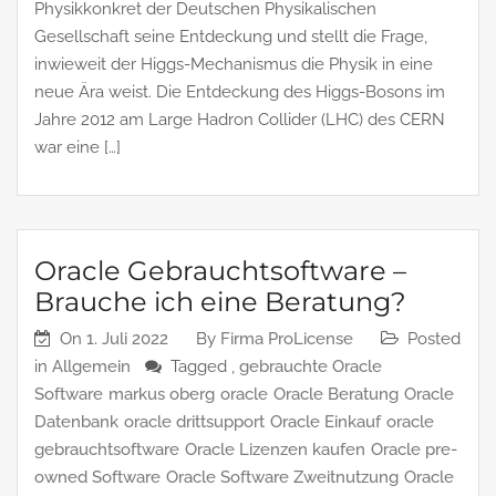
Physikkonkret der Deutschen Physikalischen
Gesellschaft seine Entdeckung und stellt die Frage,
inwieweit der Higgs-Mechanismus die Physik in eine
neue Ära weist. Die Entdeckung des Higgs-Bosons im
Jahre 2012 am Large Hadron Collider (LHC) des CERN
war eine […]
Oracle Gebrauchtsoftware –
Brauche ich eine Beratung?
On
1. Juli 2022
By
Firma ProLicense
Posted
in
Allgemein
Tagged ,
gebrauchte Oracle
Software
markus oberg
oracle
Oracle Beratung
Oracle
Datenbank
oracle drittsupport
Oracle Einkauf
oracle
gebrauchtsoftware
Oracle Lizenzen kaufen
Oracle pre-
owned Software
Oracle Software Zweitnutzung
Oracle