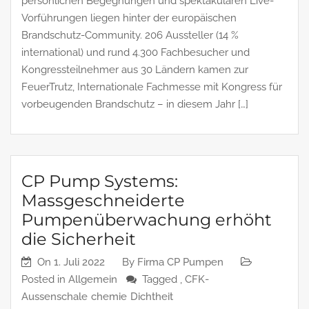
persönlichen Begegnungen und spektakulären Live-
Vorführungen liegen hinter der europäischen
Brandschutz-Community. 206 Aussteller (14 %
international) und rund 4.300 Fachbesucher und
Kongressteilnehmer aus 30 Ländern kamen zur
FeuerTrutz, Internationale Fachmesse mit Kongress für
vorbeugenden Brandschutz – in diesem Jahr […]
CP Pump Systems:
Massgeschneiderte
Pumpenüberwachung erhöht
die Sicherheit
On
1. Juli 2022
By
Firma CP Pumpen
Posted in
Allgemein
Tagged ,
CFK-
Aussenschale
chemie
Dichtheit