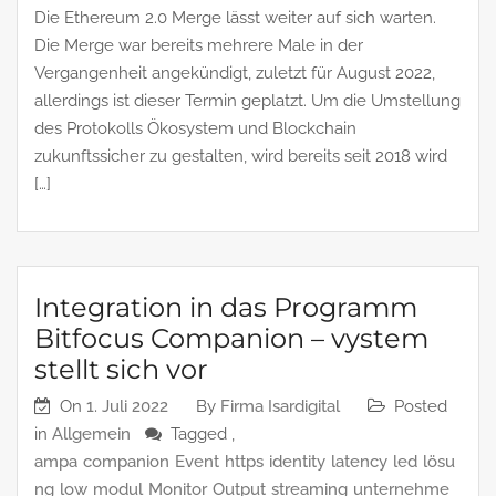
Die Ethereum 2.0 Merge lässt weiter auf sich warten.
Die Merge war bereits mehrere Male in der
Vergangenheit angekündigt, zuletzt für August 2022,
allerdings ist dieser Termin geplatzt. Um die Umstellung
des Protokolls Ökosystem und Blockchain
zukunftssicher zu gestalten, wird bereits seit 2018 wird
[…]
Integration in das Programm
Bitfocus Companion – vystem
stellt sich vor
On
1. Juli 2022
By
Firma Isardigital
Posted
in
Allgemein
Tagged ,
ampa
companion
Event
https
identity
latency
led
lösu
ng
low
modul
Monitor
Output
streaming
unternehme