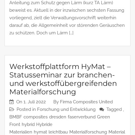
Anleitung zum Schutz gegen Lärm (kurz TA Lärm)
beweist es. Aktuell in der inzwischen sechsten Fassung
vorliegend, zielt die Verwaltungsvorschrift weiterhin
darauf ab, die Allgemeinheit vor störenden Geräuschen
zu schützen. Doch um Lärm […]
Werkstoffplattform HyMat –
Statusseminar zur branchen-
und werkstoffübergreifenden
Materialforschung
On
1. Juli 2022
By
Firma Composites United
Posted in
Forschung und Entwicklung
Tagged ,
BMBF
composites
dresden
faserverbund
Green
Front
hybrid
Hybride
Materialien
hymat
leichtbau
Materialforschung
Material