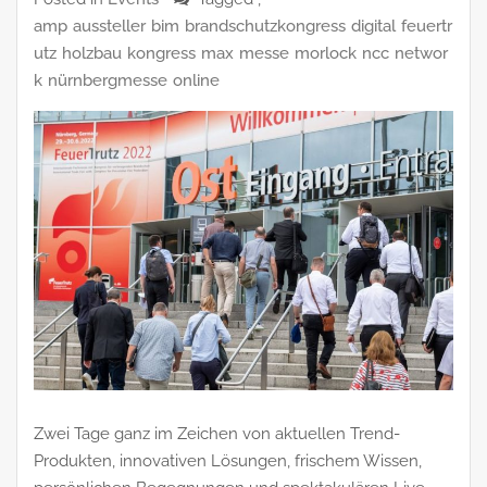
amp
aussteller
bim
brandschutzkongress
digital
feuertr
utz
holzbau
kongress
max
messe
morlock
ncc
networ
k
nürnbergmesse
online
Zwei Tage ganz im Zeichen von aktuellen Trend-
Produkten, innovativen Lösungen, frischem Wissen,