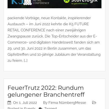
packende Vorträge, neue Kontakte, inspirierender
Austausch – im Juni 2022 kehrte die K5 FUTURE
RETAIL CONFERENCE nach einer zweijährigen
Zwangspause zurück. Die Top-Entscheider aus der E-
Commerce- und digitalen Handelswelt fanden sich am
29. und 30. Juni 2022 in Berlin zusammen, um das
Gipfeltreffen und 10-jährige Jubiläum der Veranstaltung
zu feiern. […]
FeuerTrutz 2022: Rundum
gelungener Branchentreff
On
1. Juli 2022
By
Firma NürnbergMesse
Posted in
Events
Tagged ,