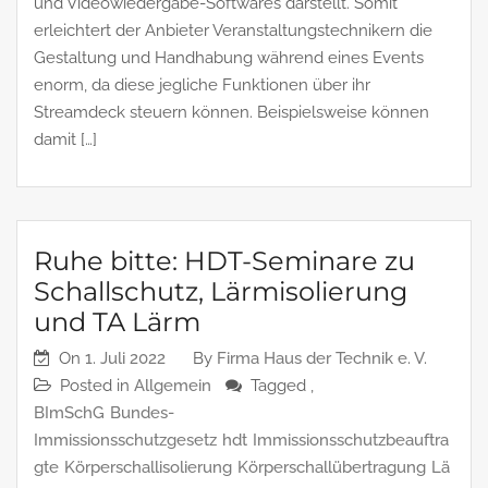
und Videowiedergabe-Softwares darstellt. Somit
erleichtert der Anbieter Veranstaltungstechnikern die
Gestaltung und Handhabung während eines Events
enorm, da diese jegliche Funktionen über ihr
Streamdeck steuern können. Beispielsweise können
damit […]
Ruhe bitte: HDT-Seminare zu
Schallschutz, Lärmisolierung
und TA Lärm
On
1. Juli 2022
By
Firma Haus der Technik e. V.
Posted in
Allgemein
Tagged ,
BImSchG
Bundes-
Immissionsschutzgesetz
hdt
Immissionsschutzbeauftra
gte
Körperschallisolierung
Körperschallübertragung
Lä