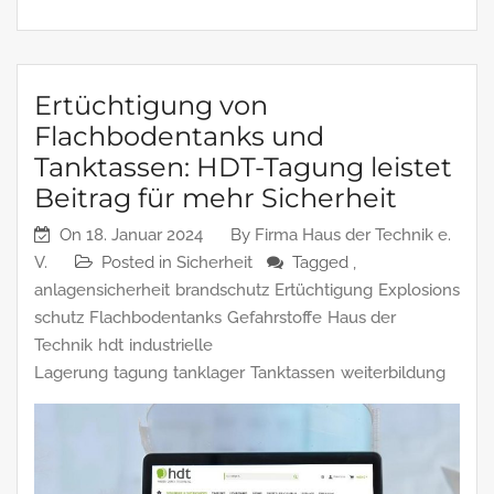
Ertüchtigung von
Flachbodentanks und
Tanktassen: HDT-Tagung leistet
Beitrag für mehr Sicherheit
On
18. Januar 2024
By
Firma Haus der Technik e.
V.
Posted in
Sicherheit
Tagged ,
anlagensicherheit
brandschutz
Ertüchtigung
Explosions
schutz
Flachbodentanks
Gefahrstoffe
Haus der
Technik
hdt
industrielle
Lagerung
tagung
tanklager
Tanktassen
weiterbildung