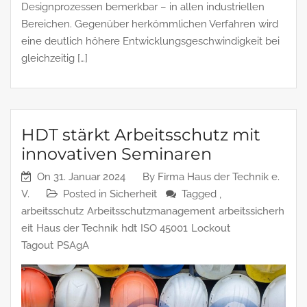
Designprozessen bemerkbar – in allen industriellen
Bereichen. Gegenüber herkömmlichen Verfahren wird
eine deutlich höhere Entwicklungsgeschwindigkeit bei
gleichzeitig […]
HDT stärkt Arbeitsschutz mit
innovativen Seminaren
On
31. Januar 2024
By
Firma Haus der Technik e.
V.
Posted in
Sicherheit
Tagged ,
arbeitsschutz
Arbeitsschutzmanagement
arbeitssicherh
eit
Haus der Technik
hdt
ISO 45001
Lockout
Tagout
PSAgA