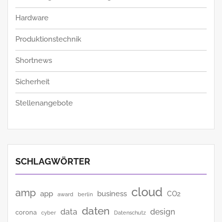
Hardware
Produktionstechnik
Shortnews
Sicherheit
Stellenangebote
SCHLAGWÖRTER
cloud
amp
app
business
CO2
award
berlin
daten
data
design
corona
cyber
Datenschutz