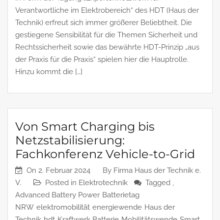
Verantwortliche im Elektrobereich“ des HDT (Haus der
Technik) erfreut sich immer größerer Beliebtheit. Die
gestiegene Sensibilität für die Themen Sicherheit und
Rechtssicherheit sowie das bewährte HDT-Prinzip „aus
der Praxis für die Praxis“ spielen hier die Hauptrolle.
Hinzu kommt die […]
Von Smart Charging bis
Netzstabilisierung:
Fachkonferenz Vehicle-to-Grid
On
2. Februar 2024
By
Firma Haus der Technik e.
V.
Posted in
Elektrotechnik
Tagged ,
Advanced Battery Power
Batterietag
NRW
elektromobilität
energiewende
Haus der
Technik
hdt
Kraftwerk Batterie
Mobilitätswende
Smart