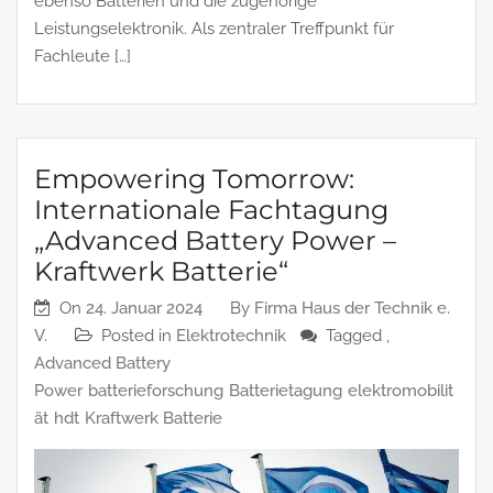
ebenso Batterien und die zugehörige
Leistungselektronik. Als zentraler Treffpunkt für
Fachleute […]
Empowering Tomorrow:
Internationale Fachtagung
„Advanced Battery Power –
Kraftwerk Batterie“
On
24. Januar 2024
By
Firma Haus der Technik e.
V.
Posted in
Elektrotechnik
Tagged ,
Advanced Battery
Power
batterieforschung
Batterietagung
elektromobilit
ät
hdt
Kraftwerk Batterie