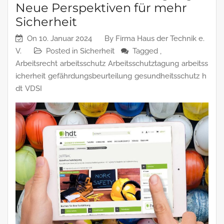
Neue Perspektiven für mehr
Sicherheit
On
10. Januar 2024
By
Firma Haus der Technik e.
V.
Posted in
Sicherheit
Tagged ,
Arbeitsrecht
arbeitsschutz
Arbeitsschutztagung
arbeitss
icherheit
gefährdungsbeurteilung
gesundheitsschutz
h
dt
VDSI