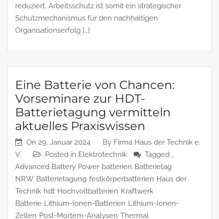
reduziert. Arbeitsschutz ist somit ein strategischer
Schutzmechanismus für den nachhaltigen
Organisationserfolg […]
Eine Batterie von Chancen:
Vorseminare zur HDT-
Batterietagung vermitteln
aktuelles Praxiswissen
On
29. Januar 2024
By
Firma Haus der Technik e.
V.
Posted in
Elektrotechnik
Tagged ,
Advanced Battery Power
batterien
Batterietag
NRW
Batterietagung
festkörperbatterien
Haus der
Technik
hdt
Hochvoltbatterien
Kraftwerk
Batterie
Lithium-Ionen-Batterien
Lithium-Ionen-
Zellen
Post-Mortem-Analysen
Thermal