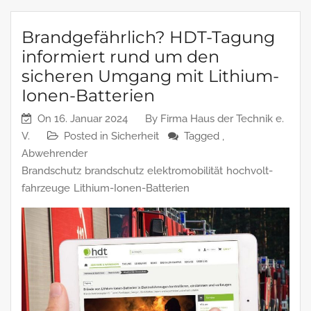
Brandgefährlich? HDT-Tagung
informiert rund um den
sicheren Umgang mit Lithium-
Ionen-Batterien
On
16. Januar 2024
By
Firma Haus der Technik e.
V.
Posted in
Sicherheit
Tagged ,
Abwehrender
Brandschutz
brandschutz
elektromobilität
hochvolt-
fahrzeuge
Lithium-Ionen-Batterien