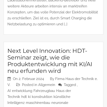
Ladestationenhersteller, Backend-Betreiber und viele
weitere Akteure arbeiten intensiv an marktreifen
Konzepten, um das volle Potenzial der Elektromobilität
zu erschließen. Ziel ist es, durch Smart Charging die
Netzbelastung zu optimieren und […]
Next Level Innovation: HDT-
Seminar zeigt, wie die
Produktentwicklung mit KI/AI
neu erfunden wird
On
2. Februar 2024
By
Firma Haus der Technik e.
V.
Posted in
Allgemein
Tagged ,
AI
entwicklung
Fahrzeugbau
Haus der
Technik
hdt
ki
konstruktion
künstliche
Intelligenz
maschinenbau
neuronale