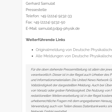
Gerhard Samulat
Pressestelle
Telefon: +49 (2224) 9232-33
Fax: +49 (2224) 9232-50
E-Mail: samulat@dpg-physik.de
Weiterführende Links
Originalmeldung von Deutsche Physikalische
Alle Meldungen von Deutsche Physikalische
Für die oben stehende Pressemitteilung ist allein der j
verantwortlich. Dieser ist in der Regel auch Urheber des 
und Informationsmaterialien. Die United News Network G
Vollständigkeit der dargestellten Meldung. Auch bei Über
von Vorsatz oder grober Fahrlässigkeit. Die Nutzung von h
redaktionellen Weiterverarbeitung ist in der Regel kosten
urheberrechtliche Fragen mit dem angegebenen Herausge
Verwendung auch von Teilen dieses Datenbankwerks sind
Network GmbH gestattet.