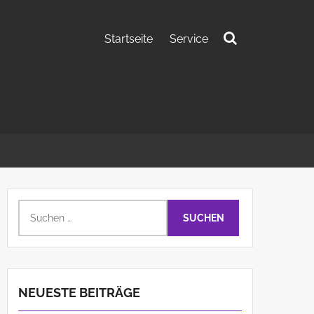
Startseite
Service
Suchen
nach:
Suchen
nach:
NEUESTE BEITRÄGE