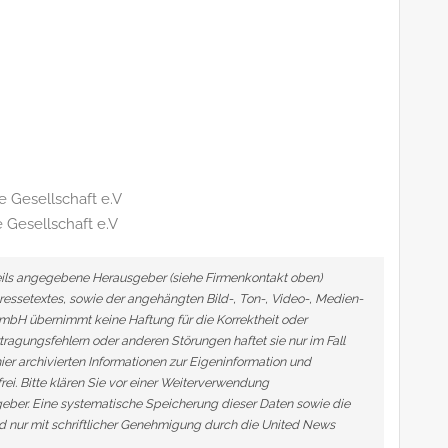
 Gesellschaft e.V
 Gesellschaft e.V
eweils angegebene Herausgeber (siehe Firmenkontakt oben)
Pressetextes, sowie der angehängten Bild-, Ton-, Video-, Medien-
mbH übernimmt keine Haftung für die Korrektheit oder
tragungsfehlern oder anderen Störungen haftet sie nur im Fall
ier archivierten Informationen zur Eigeninformation und
frei. Bitte klären Sie vor einer Weiterverwendung
ber. Eine systematische Speicherung dieser Daten sowie die
 nur mit schriftlicher Genehmigung durch die United News