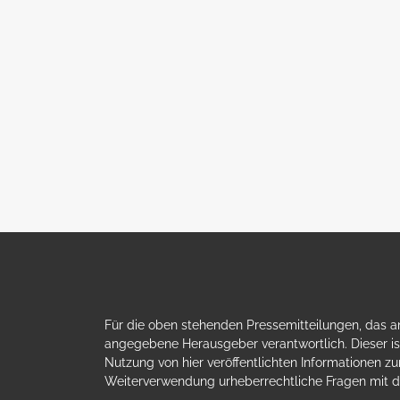
Für die oben stehenden Pressemitteilungen, das an
angegebene Herausgeber verantwortlich. Dieser ist
Nutzung von hier veröffentlichten Informationen zur
Weiterverwendung urheberrechtliche Fragen mit