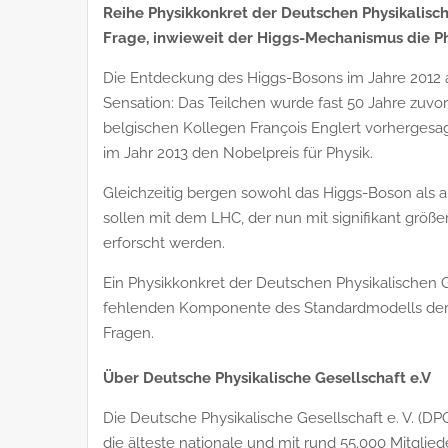
Reihe Physikkonkret der Deutschen Physikalisch
Frage, inwieweit der Higgs-Mechanismus die Phy
Die Entdeckung des Higgs-Bosons im Jahre 2012 
Sensation: Das Teilchen wurde fast 50 Jahre zuvo
belgischen Kollegen François Englert vorhergesag
im Jahr 2013 den Nobelpreis für Physik.
Gleichzeitig bergen sowohl das Higgs-Boson als a
sollen mit dem LHC, der nun mit signifikant größe
erforscht werden.
Ein Physikkonkret der Deutschen Physikalischen G
fehlenden Komponente des Standardmodells der T
Fragen.
Über Deutsche Physikalische Gesellschaft e.V
Die Deutsche Physikalische Gesellschaft e. V. (DPG)
die älteste nationale und mit rund 55.000 Mitglied