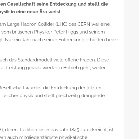
en Gesellschaft seine Entdeckung und stellt die
sik in eine neue Ära weist.
am Large Hadron Collider (LHC) des CERN war eine
r vom britischen Physiker Peter Higgs und seinem
t. Nur ein Jahr nach seiner Entdeckung erhielten beide
uch das Standardmodell viele offene Fragen. Diese
rer Leistung gerade wieder in Betrieb geht, weiter
esellschaft würdigt die Entdeckung der letzten
eilchenphysik und stellt gleichzeitig drängende
, deren Tradition bis in das Jahr 1845 zurückreicht, ist
ern auch mitgliederstärkste physikalische