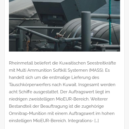
Rheinmetall beliefert die Kuwaitischen Seestreitkräfte
mit Multi Ammunition Softkill Systemen (MASS). Es
handelt sich um die erstmalige Lieferung des
Täuschkörperwerfers nach Kuwait. Insgesamt werden
acht Schiffe ausgestattet. Der Auftragswert liegt im
niedrigen zweistelligen MioEUR-Bereich. Weiterer
Bestandteil der Beauftragung ist die zugehörige
Omnitrap-Munition mit einem Auftragswert im hohen
einstelligen MioEUR-Bereich. Integrations- […]