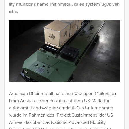
lity
munitions
namc
rheinmetall
sales
system
ugvs
veh
icles
American Rheinmetall hat einen wichtigen Meilenstein
beim Ausbau seiner Position auf dem US-Markt für
autonome Landsysteme erreicht. Das Unternehmen
wurde im Rahmen des „Project Sustainment“ der US-
Armee, das über das National Advanced Mobility