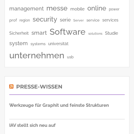
messe
online
management
mobile
power
security
serie
services
prof
service
region
Server
Software
smart
Studie
Sicherheit
solutions
system
universität
systems
unternehmen
usb
PRESSE-WISSEN
Werkzeuge für Graphit und feinste Strukturen
IAV stellt sich neu auf