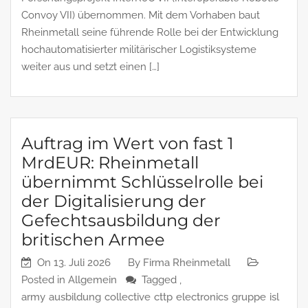
Convoy VII) übernommen. Mit dem Vorhaben baut
Rheinmetall seine führende Rolle bei der Entwicklung
hochautomatisierter militärischer Logistiksysteme
weiter aus und setzt einen […]
Auftrag im Wert von fast 1
MrdEUR: Rheinmetall
übernimmt Schlüsselrolle bei
der Digitalisierung der
Gefechtsausbildung der
britischen Armee
On
13. Juli 2026
By
Firma Rheinmetall
Posted in
Allgemein
Tagged ,
army
ausbildung
collective
cttp
electronics
gruppe
isl