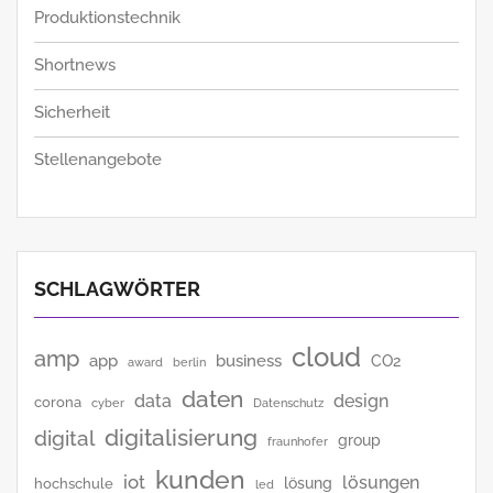
Produktionstechnik
Shortnews
Sicherheit
Stellenangebote
SCHLAGWÖRTER
cloud
amp
app
business
CO2
award
berlin
daten
data
design
corona
cyber
Datenschutz
digitalisierung
digital
group
fraunhofer
kunden
iot
lösungen
lösung
hochschule
led