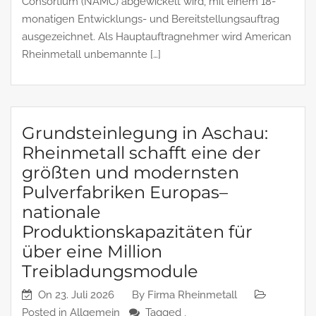
Consortium (NAMC) abgewickelt wird, mit einem 18-
monatigen Entwicklungs- und Bereitstellungsauftrag
ausgezeichnet. Als Hauptauftragnehmer wird American
Rheinmetall unbemannte […]
Grundsteinlegung in Aschau:
Rheinmetall schafft eine der
größten und modernsten
Pulverfabriken Europas–
nationale
Produktionskapazitäten für
über eine Million
Treibladungsmodule
On
23. Juli 2026
By
Firma Rheinmetall
Posted in
Allgemein
Tagged ,