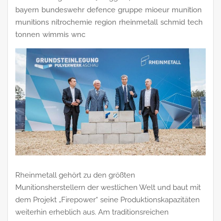
bayern
bundeswehr
defence
gruppe
mioeur
munition
munitions
nitrochemie
region
rheinmetall
schmid
tech
tonnen
wimmis
wnc
Rheinmetall gehört zu den größten
Munitionsherstellern der westlichen Welt und baut mit
dem Projekt „Firepower“ seine Produktionskapazitäten
weiterhin erheblich aus. Am traditionsreichen