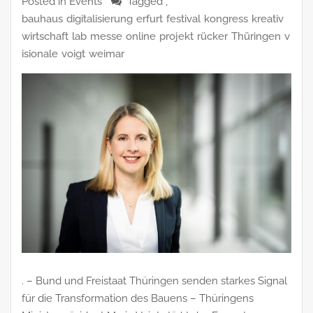
Posted in
Events
Tagged ,
bauhaus
digitalisierung
erfurt
festival
kongress
kreativ
wirtschaft
lab
messe
online
projekt
rücker
Thüringen
v
isionale
voigt
weimar
. – Bund und Freistaat Thüringen senden starkes Signal
für die Transformation des Bauens – Thüringens