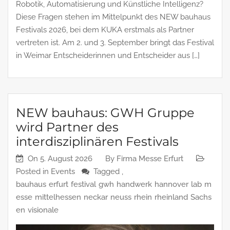
Robotik, Automatisierung und Künstliche Intelligenz?
Diese Fragen stehen im Mittelpunkt des NEW bauhaus
Festivals 2026, bei dem KUKA erstmals als Partner
vertreten ist. Am 2. und 3. September bringt das Festival
in Weimar Entscheiderinnen und Entscheider aus […]
NEW bauhaus: GWH Gruppe
wird Partner des
interdisziplinären Festivals
On
5. August 2026
By
Firma Messe Erfurt
Posted in
Events
Tagged ,
bauhaus
erfurt
festival
gwh
handwerk
hannover
lab
m
esse
mittelhessen
neckar
neuss
rhein
rheinland
Sachs
en
visionale