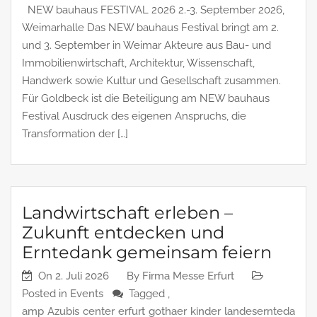
NEW bauhaus FESTIVAL 2026 2.-3. September 2026,
Weimarhalle Das NEW bauhaus Festival bringt am 2.
und 3. September in Weimar Akteure aus Bau- und
Immobilienwirtschaft, Architektur, Wissenschaft,
Handwerk sowie Kultur und Gesellschaft zusammen.
Für Goldbeck ist die Beteiligung am NEW bauhaus
Festival Ausdruck des eigenen Anspruchs, die
Transformation der […]
Landwirtschaft erleben –
Zukunft entdecken und
Erntedank gemeinsam feiern
On
2. Juli 2026
By
Firma Messe Erfurt
Posted in
Events
Tagged ,
amp
Azubis
center
erfurt
gothaer
kinder
landesernteda