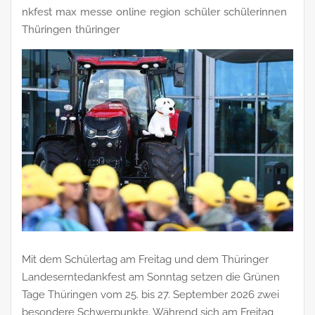
nkfest
max
messe
online
region
schüler
schülerinnen
Thüringen
thüringer
Mit dem Schülertag am Freitag und dem Thüringer
Landeserntedankfest am Sonntag setzen die Grünen
Tage Thüringen vom 25. bis 27. September 2026 zwei
besondere Schwerpunkte. Während sich am Freitag