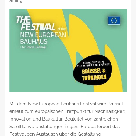
arning
Mit dem New European Bauhaus Festival wird Brüssel
erneut zum europäischen Treffpunkt für Nachhaltigkeit,
Innovation und Baukultur. Begleitet von zahlreichen
Satellitenveranstaltungen in ganz Europa fördert das
Festival den Austausch über die Gestaltung