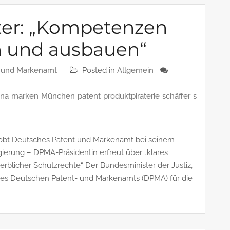
ter: „Kompetenzen
n und ausbauen“
- und Markenamt
Posted in
Allgemein
ena
marken
München
patent
produktpiraterie
schäffer
s
lobt Deutsches Patent und Markenamt bei seinem
gierung – DPMA-Präsidentin erfreut über „klares
rblicher Schutzrechte“ Der Bundesminister der Justiz,
es Deutschen Patent- und Markenamts (DPMA) für die