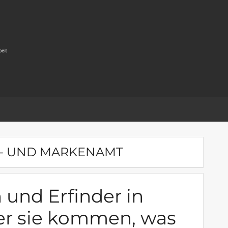
T- UND MARKENAMT
 und Erfinder in
er sie kommen, was