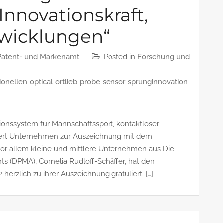
Innovationskraft,
wicklungen“
Patent- und Markenamt
Posted in
Forschung und
ionellen
optical
ortlieb
probe
sensor
sprunginnovation
onssystem für Mannschaftssport, kontaktloser
iert Unternehmen zur Auszeichnung mit dem
vor allem kleine und mittlere Unternehmen aus Die
s (DPMA), Cornelia Rudloff-Schäffer, hat den
erzlich zu ihrer Auszeichnung gratuliert. […]