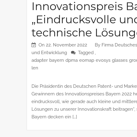
Innovationspreis B
„Eindrucksvolle un
technische Lösung
On
22. November 2022
By
Firma Deutsches
und Entwicklung
Tagged ,
adapter
bayern
dpma
eomap
evosys
glasses
gro
len
Die Präsidentin des Deutschen Patent- und Marke
Gewinnern des Innovationspreises Bayern 2022 herz
eindrucksvoll, wie gerade auch kleine und mittl
Lösungen zu unserer Innovationskraft beitragen“, 
Bayern decken ein […]