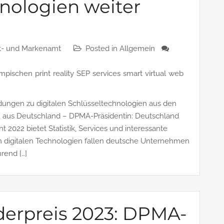
chnologien weiter
t- und Markenamt
Posted in
Allgemein
ympischen
print
reality
SEP
services
smart
virtual
web
ngen zu digitalen Schlüsseltechnologien aus den
en aus Deutschland – DPMA-Präsidentin: Deutschland
 2022 bietet Statistik, Services und interessante
 digitalen Technologien fallen deutsche Unternehmen
rend […]
derpreis 2023: DPMA-