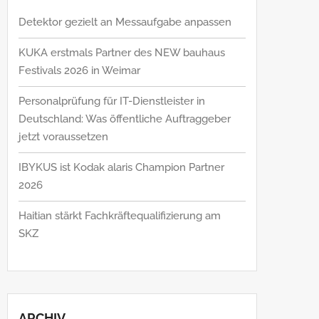
Detektor gezielt an Messaufgabe anpassen
KUKA erstmals Partner des NEW bauhaus
Festivals 2026 in Weimar
Personalprüfung für IT-Dienstleister in
Deutschland: Was öffentliche Auftraggeber
jetzt voraussetzen
IBYKUS ist Kodak alaris Champion Partner
2026
Haitian stärkt Fachkräftequalifizierung am
SKZ
ARCHIV