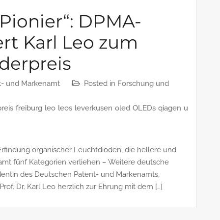
-Pionier“: DPMA-
ert Karl Leo zum
derpreis
t- und Markenamt
Posted in
Forschung und
preis
freiburg
leo
leos
leverkusen
oled
OLEDs
qiagen
u
rfindung organischer Leuchtdioden, die hellere und
samt fünf Kategorien verliehen – Weitere deutsche
identin des Deutschen Patent- und Markenamts,
Prof. Dr. Karl Leo herzlich zur Ehrung mit dem […]