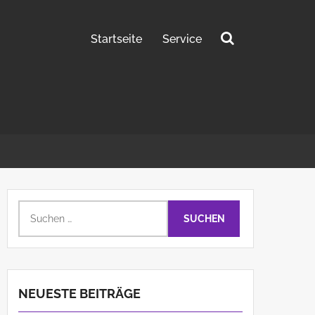
Startseite
Service
Suchen
nach:
Suchen
nach:
NEUESTE BEITRÄGE