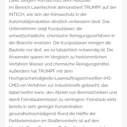
Laser steigern Klimaschutz beim Autobau
Im Bereich Lasertechnik demonstriert TRUMPF auf der
INTECH, wie sich der Klimaschutz in der
Automobilproduktion deutlich verbessern lässt. Das
Unternehmen zeigt Kurzpulslaser, die
umweltschädliche, chemische Reinigungsverfahren in
der Branche ersetzen. Die Kurzpulslaser reinigen die
Bauteile nur dort, wo es tatsächlich notwendig ist. Die
Anwender sparen im Vergleich zu herkömmlichen
Verfahren Wasser und chemische Reinigungsmittel.
Außerdem hat TRUMPF mit dem
Hochgeschwindigkeits-Laserauftragsschweißen (HS-
LMD) ein Verfahren zur Industriereife gebracht, das
dabei helfen kann, den Abrieb von Bremsscheiben und
damit Feinstaubemission zu verringern. Feinstaub wirkt
bereits in sehr geringer Konzentration
gesundheitsschädigend. Rund die Hälfte der
Partikelemission im Straßenverkehr ist auf den