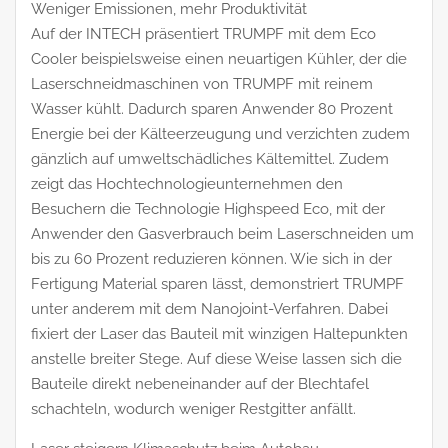
Weniger Emissionen, mehr Produktivität
Auf der INTECH präsentiert TRUMPF mit dem Eco
Cooler beispielsweise einen neuartigen Kühler, der die
Laserschneidmaschinen von TRUMPF mit reinem
Wasser kühlt. Dadurch sparen Anwender 80 Prozent
Energie bei der Kälteerzeugung und verzichten zudem
gänzlich auf umweltschädliches Kältemittel. Zudem
zeigt das Hochtechnologieunternehmen den
Besuchern die Technologie Highspeed Eco, mit der
Anwender den Gasverbrauch beim Laserschneiden um
bis zu 60 Prozent reduzieren können. Wie sich in der
Fertigung Material sparen lässt, demonstriert TRUMPF
unter anderem mit dem Nanojoint-Verfahren. Dabei
fixiert der Laser das Bauteil mit winzigen Haltepunkten
anstelle breiter Stege. Auf diese Weise lassen sich die
Bauteile direkt nebeneinander auf der Blechtafel
schachteln, wodurch weniger Restgitter anfällt.