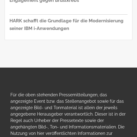
Engagement gegen Brustkrebs
HARK schafft die Grundlage für die Modernisierung
seiner IBM i-Anwendungen
Für die oben stehenden Pressemitteilungen, das
angezeigte Event bzw. das Stellenangebot sowie für das
angezeigte Bild- und Tonmaterial ist allein der jeweils
angegebene Herausgeber verantwortlich. Dieser ist in der
Regel auch Urheber der Pressetexte sowie der
angehängten Bild-, Ton- und Informationsmaterialien. Die
Nutzung von hier veröffentlichten Informationen zur