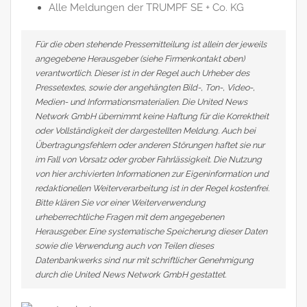
Alle Meldungen der TRUMPF SE + Co. KG
Für die oben stehende Pressemitteilung ist allein der jeweils
angegebene Herausgeber (siehe Firmenkontakt oben)
verantwortlich. Dieser ist in der Regel auch Urheber des
Pressetextes, sowie der angehängten Bild-, Ton-, Video-,
Medien- und Informationsmaterialien. Die United News
Network GmbH übernimmt keine Haftung für die Korrektheit
oder Vollständigkeit der dargestellten Meldung. Auch bei
Übertragungsfehlern oder anderen Störungen haftet sie nur
im Fall von Vorsatz oder grober Fahrlässigkeit. Die Nutzung
von hier archivierten Informationen zur Eigeninformation und
redaktionellen Weiterverarbeitung ist in der Regel kostenfrei.
Bitte klären Sie vor einer Weiterverwendung
urheberrechtliche Fragen mit dem angegebenen
Herausgeber. Eine systematische Speicherung dieser Daten
sowie die Verwendung auch von Teilen dieses
Datenbankwerks sind nur mit schriftlicher Genehmigung
durch die United News Network GmbH gestattet.