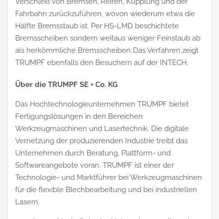
Verschleiß von Bremsen, Reifen, Kupplung und der
Fahrbahn zurückzuführen, wovon wiederum etwa die
Hälfte Bremsstaub ist. Per HS-LMD beschichtete
Bremsscheiben sondern weitaus weniger Feinstaub ab
als herkömmliche Bremsscheiben. Das Verfahren zeigt
TRUMPF ebenfalls den Besuchern auf der INTECH.
Über die TRUMPF SE + Co. KG
Das Hochtechnologieunternehmen TRUMPF bietet
Fertigungslösungen in den Bereichen
Werkzeugmaschinen und Lasertechnik. Die digitale
Vernetzung der produzierenden Industrie treibt das
Unternehmen durch Beratung, Plattform- und
Softwareangebote voran. TRUMPF ist einer der
Technologie- und Marktführer bei Werkzeugmaschinen
für die flexible Blechbearbeitung und bei industriellen
Lasern.