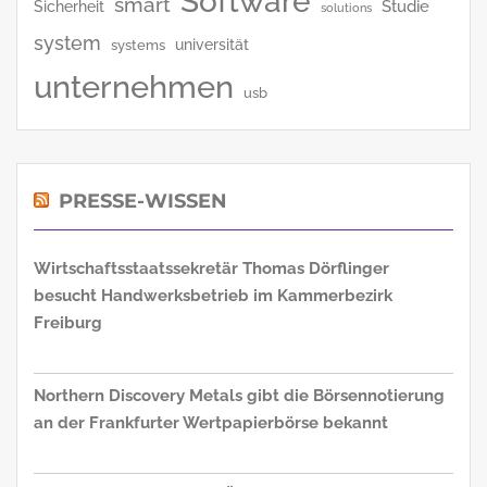
Software
smart
Studie
Sicherheit
solutions
system
universität
systems
unternehmen
usb
PRESSE-WISSEN
Wirtschaftsstaatssekretär Thomas Dörflinger
besucht Handwerksbetrieb im Kammerbezirk
Freiburg
Northern Discovery Metals gibt die Börsennotierung
an der Frankfurter Wertpapierbörse bekannt