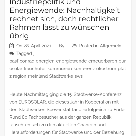
Industriepolitik und
Energiewende: Nachhaltigkeit
rechnet sich, doch rechtlicher
Rahmen lässt zu wünschen
übrig
On
28. April 2021
By
Posted in
Allgemein
Tagged ,
basf
conrad
energien
energiewende
erneuerbaren
eur
osolar
fraunhofer
kommunen
konferenz
ökostrom
pfal
z
region
rheinland
Stadtwerke
sws
Heute Nachmittag ging die 15. Stadtwerke-Konferenz
von EUROSOLAR, die dieses Jahr in Kooperation mit
den Stadtwerken Speyer stattfand, erfolgreich zu Ende.
Rund 80 Fachbesucher aus der ganzen Republik
tauschten sich zu den aktuellen Chancen und
Herausforderungen für Stadtwerke und der Beziehung