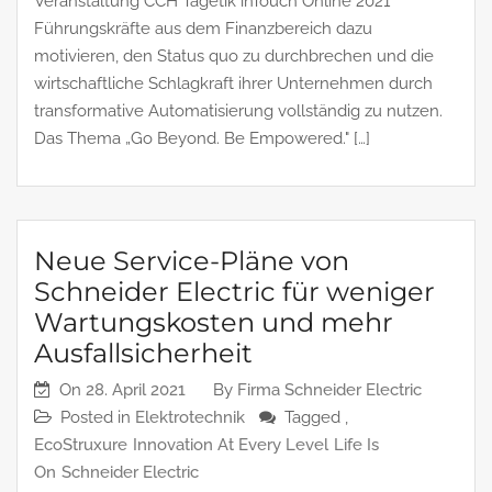
Veranstaltung CCH Tagetik inTouch Online 2021
Führungskräfte aus dem Finanzbereich dazu
motivieren, den Status quo zu durchbrechen und die
wirtschaftliche Schlagkraft ihrer Unternehmen durch
transformative Automatisierung vollständig zu nutzen.
Das Thema „Go Beyond. Be Empowered." […]
Neue Service-Pläne von
Schneider Electric für weniger
Wartungskosten und mehr
Ausfallsicherheit
On
28. April 2021
By
Firma Schneider Electric
Posted in
Elektrotechnik
Tagged ,
EcoStruxure
Innovation At Every Level
Life Is
On
Schneider Electric