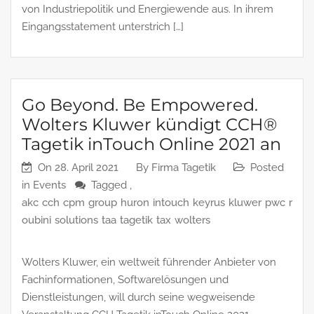
von Industriepolitik und Energiewende aus. In ihrem
Eingangsstatement unterstrich […]
Go Beyond. Be Empowered.
Wolters Kluwer kündigt CCH®
Tagetik inTouch Online 2021 an
On
28. April 2021
By
Firma Tagetik
Posted
in
Events
Tagged ,
akc
cch
cpm
group
huron
intouch
keyrus
kluwer
pwc
r
oubini
solutions
taa
tagetik
tax
wolters
Wolters Kluwer, ein weltweit führender Anbieter von
Fachinformationen, Softwarelösungen und
Dienstleistungen, will durch seine wegweisende