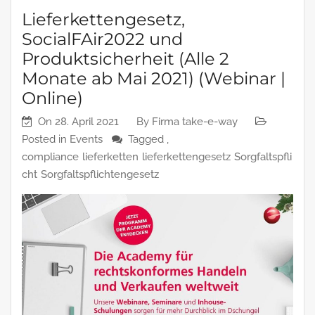
Lieferkettengesetz,
SocialFAir2022 und
Produktsicherheit (Alle 2
Monate ab Mai 2021) (Webinar |
Online)
On
28. April 2021
By
Firma take-e-way
Posted in
Events
Tagged ,
compliance
lieferketten
lieferkettengesetz
Sorgfaltspfli
cht
Sorgfaltspflichtengesetz