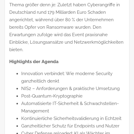
Thema größer denn je: Zuletzt haben Cyberangriffe in
Deutschland rund 179 Milliarden Euro Schaden
angerichtet, während über 80 % der Unternehmen
bereits Opfer von Ransomware wurden. Den
Erwartungen zufolge wird das Event praxisnahe
Einblicke, Lösungsansätze und Netzwerkmöglichkeiten
bieten.
Highlights der Agenda
Innovation verbindet: Wie moderne Security
ganzheitlich denkt
NIS2 – Anforderungen & praktische Umsetzung
Post-Quantum-Kryptographie
Automatisierte IT-Sicherheit & Schwachstellen-
Management
Kontinuierliche Sicherheitsvalidierung in Echtzeit
Ganzheitlicher Schutz für Endpoints und Nutzer
Cyber Defense reloaded: KI als Wächter im