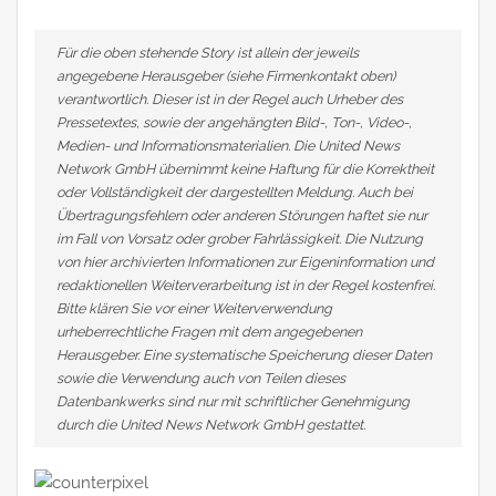
Für die oben stehende Story ist allein der jeweils
angegebene Herausgeber (siehe Firmenkontakt oben)
verantwortlich. Dieser ist in der Regel auch Urheber des
Pressetextes, sowie der angehängten Bild-, Ton-, Video-,
Medien- und Informationsmaterialien. Die United News
Network GmbH übernimmt keine Haftung für die Korrektheit
oder Vollständigkeit der dargestellten Meldung. Auch bei
Übertragungsfehlern oder anderen Störungen haftet sie nur
im Fall von Vorsatz oder grober Fahrlässigkeit. Die Nutzung
von hier archivierten Informationen zur Eigeninformation und
redaktionellen Weiterverarbeitung ist in der Regel kostenfrei.
Bitte klären Sie vor einer Weiterverwendung
urheberrechtliche Fragen mit dem angegebenen
Herausgeber. Eine systematische Speicherung dieser Daten
sowie die Verwendung auch von Teilen dieses
Datenbankwerks sind nur mit schriftlicher Genehmigung
durch die United News Network GmbH gestattet.