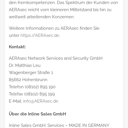
den Kernkompetenzen. Das Spektrum der Kunden von
AERAsec reicht vom kleineren Mittelstand bis hin zu
weltweit arbeitenden Konzernen.
Weitere Informationen zu AERAsec finden Sie
unter
https://AERAsec.de
.
Kontakt:
AERAsec Network Services and Security GmbH
Dr. Matthias Leu
Wagenberger Straße 1
85662 Hohenbrunn
Telefon (08102) 895 190
Telefax (08102) 895 199
E‑Mail:
info@AERAsec.de
Über die Inline Sales GmbH
Inline Sales GmbH: Services – MADE IN GERMANY