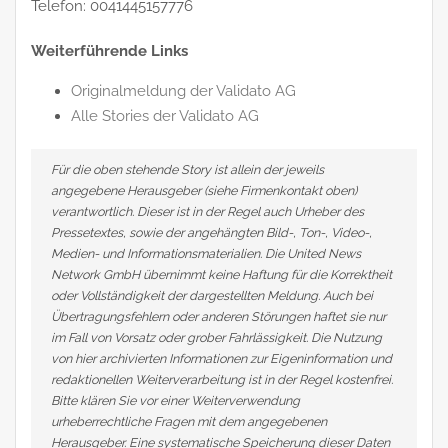
Telefon: 0041445157776
Weiterführende Links
Originalmeldung der Validato AG
Alle Stories der Validato AG
Für die oben stehende Story ist allein der jeweils
angegebene Herausgeber (siehe Firmenkontakt oben)
verantwortlich. Dieser ist in der Regel auch Urheber des
Pressetextes, sowie der angehängten Bild-, Ton-, Video-,
Medien- und Informationsmaterialien. Die United News
Network GmbH übernimmt keine Haftung für die Korrektheit
oder Vollständigkeit der dargestellten Meldung. Auch bei
Übertragungsfehlern oder anderen Störungen haftet sie nur
im Fall von Vorsatz oder grober Fahrlässigkeit. Die Nutzung
von hier archivierten Informationen zur Eigeninformation und
redaktionellen Weiterverarbeitung ist in der Regel kostenfrei.
Bitte klären Sie vor einer Weiterverwendung
urheberrechtliche Fragen mit dem angegebenen
Herausgeber. Eine systematische Speicherung dieser Daten