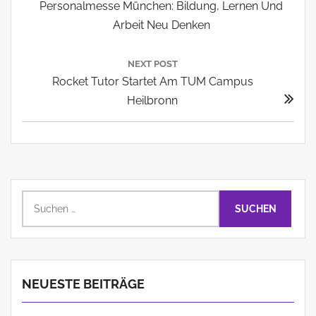
Post:
Personalmesse München: Bildung, Lernen Und
Arbeit Neu Denken
NEXT POST
Next
Rocket Tutor Startet Am TUM Campus
Post:
Heilbronn
Suchen
nach:
NEUESTE BEITRÄGE