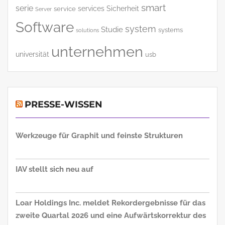
smart
serie
services
Sicherheit
service
Server
Software
system
Studie
systems
solutions
unternehmen
universität
usb
PRESSE-WISSEN
Werkzeuge für Graphit und feinste Strukturen
IAV stellt sich neu auf
Loar Holdings Inc. meldet Rekordergebnisse für das
zweite Quartal 2026 und eine Aufwärtskorrektur des