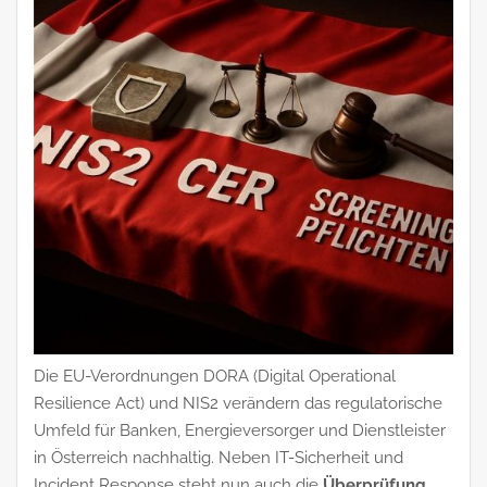
Die EU-Verordnungen DORA (Digital Operational
Resilience Act) und NIS2 verändern das regulatorische
Umfeld für Banken, Energieversorger und Dienstleister
in Österreich nachhaltig. Neben IT-Sicherheit und
Incident Response steht nun auch die
Überprüfung