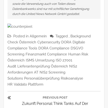
sowie die Verwendung auch von Teilen dieses
Datenbankwerks sind nur mit schriftlicher Genehmigung
durch die United News Network GmbH gestattet.
Posted in
Allgemein
Tagged ,
Background
Check Österreich
Cybersecurity DORA
Digitale
Compliance Tools
DORA Compliance
DSGVO
Screening
Finanzmarkt Compliance
Human Risk
Österreich
ISMS Umsetzung
ISO 27001
Audit
Lieferantenprüfung Österreich
NIS2
Anforderungen AT
NIS2 Screening
Solutions
Personalüberprüfung
Risikoanalyse
HR
Validato Plattform
Beitragsnavigation
PREVIOUS POST
Previous
Zukunft Personal Think Tanks Auf Der