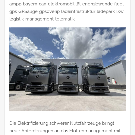
ampp
bayern
can
elektromobilität
energiewende
fleet
gps
GPSauge
gpsoverip
ladeinfrastruktur
ladepark
lkw
logistik
management
telematik
Die Elektrifizierung schwerer Nutzfahrzeuge bringt
neue Anforderungen an das Flottenmanagement mit