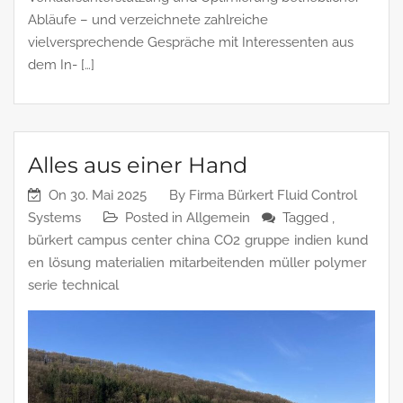
Abläufe – und verzeichnete zahlreiche
vielversprechende Gespräche mit Interessenten aus
dem In- […]
Alles aus einer Hand
On
30. Mai 2025
By
Firma Bürkert Fluid Control
Systems
Posted in
Allgemein
Tagged ,
bürkert
campus
center
china
CO2
gruppe
indien
kund
en
lösung
materialien
mitarbeitenden
müller
polymer
serie
technical