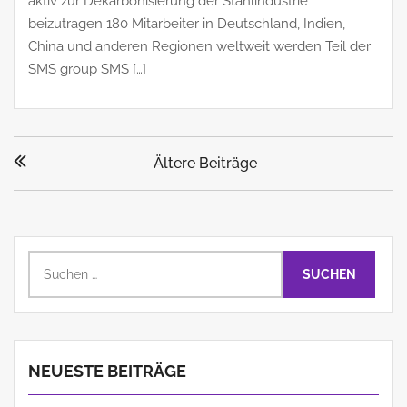
aktiv zur Dekarbonisierung der Stahlindustrie
beizutragen 180 Mitarbeiter in Deutschland, Indien,
China und anderen Regionen weltweit werden Teil der
SMS group SMS […]
Beitragsnavigation
Ältere Beiträge
Suchen
nach:
NEUESTE BEITRÄGE