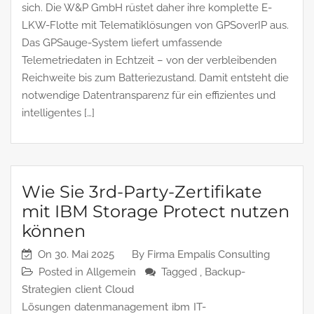
sich. Die W&P GmbH rüstet daher ihre komplette E-
LKW-Flotte mit Telematiklösungen von GPSoverIP aus.
Das GPSauge-System liefert umfassende
Telemetriedaten in Echtzeit – von der verbleibenden
Reichweite bis zum Batteriezustand. Damit entsteht die
notwendige Datentransparenz für ein effizientes und
intelligentes […]
Wie Sie 3rd-Party-Zertifikate
mit IBM Storage Protect nutzen
können
On
30. Mai 2025
By
Firma Empalis Consulting
Posted in
Allgemein
Tagged ,
Backup-
Strategien
client
Cloud
Lösungen
datenmanagement
ibm
IT-