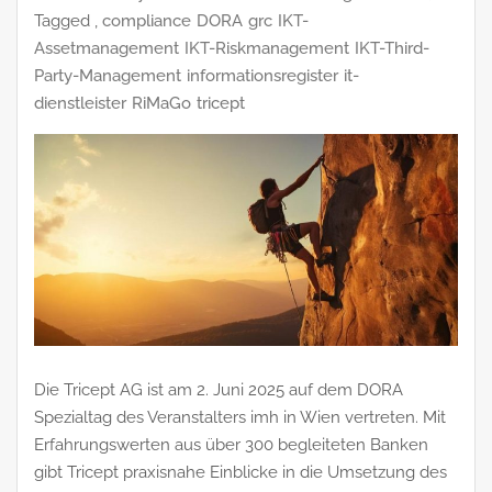
Tagged ,
compliance
DORA
grc
IKT-
Assetmanagement
IKT-Riskmanagement
IKT-Third-
Party-Management
informationsregister
it-
dienstleister
RiMaGo
tricept
Die Tricept AG ist am 2. Juni 2025 auf dem DORA
Spezialtag des Veranstalters imh in Wien vertreten. Mit
Erfahrungswerten aus über 300 begleiteten Banken
gibt Tricept praxisnahe Einblicke in die Umsetzung des