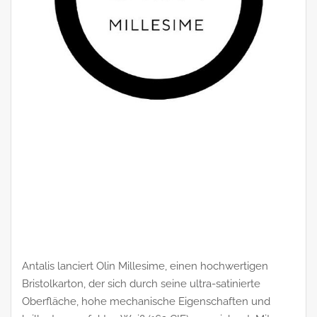
Antalis lanciert Olin Millesime, einen hochwertigen
Bristolkarton, der sich durch seine ultra-satinierte
Oberfläche, hohe mechanische Eigenschaften und