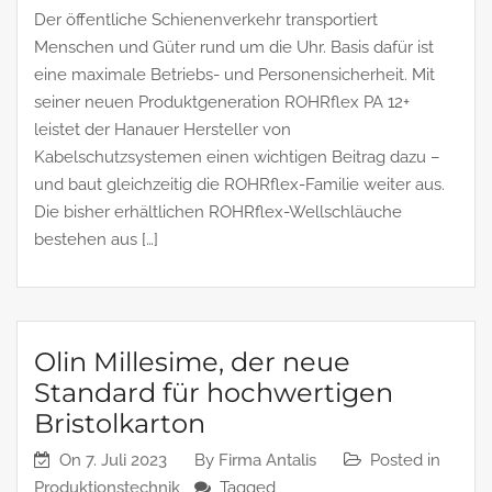
Der öffentliche Schienenverkehr transportiert
Menschen und Güter rund um die Uhr. Basis dafür ist
eine maximale Betriebs- und Personensicherheit. Mit
seiner neuen Produktgeneration ROHRflex PA 12+
leistet der Hanauer Hersteller von
Kabelschutzsystemen einen wichtigen Beitrag dazu –
und baut gleichzeitig die ROHRflex-Familie weiter aus.
Die bisher erhältlichen ROHRflex-Wellschläuche
bestehen aus […]
Olin Millesime, der neue
Standard für hochwertigen
Bristolkarton
On
7. Juli 2023
By
Firma Antalis
Posted in
Produktionstechnik
Tagged ,