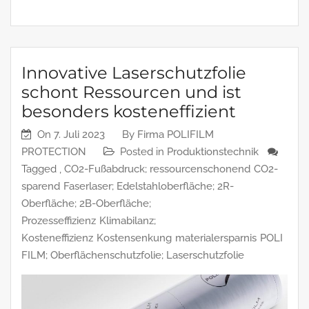
Innovative Laserschutzfolie
schont Ressourcen und ist
besonders kosteneffizient
On
7. Juli 2023
By
Firma POLIFILM
PROTECTION
Posted in
Produktionstechnik
Tagged ,
CO2-Fußabdruck; ressourcenschonend
CO2-
sparend
Faserlaser; Edelstahloberfläche; 2R-
Oberfläche; 2B-Oberfläche;
Prozesseffizienz
Klimabilanz;
Kosteneffizienz
Kostensenkung
materialersparnis
POLI
FILM; Oberflächenschutzfolie; Laserschutzfolie