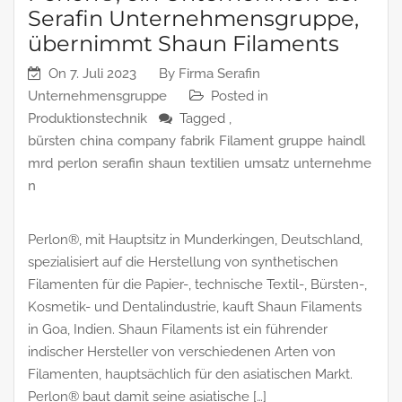
Serafin Unternehmensgruppe,
übernimmt Shaun Filaments
On
7. Juli 2023
By
Firma Serafin
Unternehmensgruppe
Posted in
Produktionstechnik
Tagged ,
bürsten
china
company
fabrik
Filament
gruppe
haindl
mrd
perlon
serafin
shaun
textilien
umsatz
unternehme
n
Perlon®, mit Hauptsitz in Munderkingen, Deutschland,
spezialisiert auf die Herstellung von synthetischen
Filamenten für die Papier-, technische Textil-, Bürsten-,
Kosmetik- und Dentalindustrie, kauft Shaun Filaments
in Goa, Indien. Shaun Filaments ist ein führender
indischer Hersteller von verschiedenen Arten von
Filamenten, hauptsächlich für den asiatischen Markt.
Perlon® baut damit seine asiatische […]