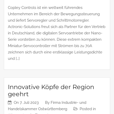
Copley Controls ist ein weltweit führendes
Unternehmen im Bereich der Bewegungssteuerung
und liefert Servoregler und Schrittmotorregler.
Actronic-Solutions freut sich als Partner für den Vertrieb
in Deutschland, die digitalen Servoantriebe der Nano-
Serie vorstellen zu können. Diese extrem kompakten
Miniatur-Servocontroller mit Strömen bis zu 70A
zeichnen sich durch eine erstklassige Leistungsdichte
und […]
Innovative Köpfe der Region
geehrt
On
7. Juli 2023
By
Firma Industrie- und
Handelskammer Ostwürttemberg
Posted in