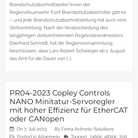
Brandschutzabschnittsleiter*innen der
Regionsfeuerwehr. Fünf Brandschutzabschnitte gibt es
– und jede Brandschutzabschnittsleitung hat auch eine
Stellvertretung. Nach der Verabschiedung des
langjährigen stellvertretenden Regionsbrandmeisters
Eberhard Schmidt, hat die Regionsversammlung
beschlossen, dass Lars-Robert Schwieger ab 1. August
das Amt für die Dauer von […]
PR04-2023 Copley Controls
NANO Minitatur-Servoregler
mit hoher Effizienz für EtherCAT
oder CANopen
On
7. Juli 2023
By
Firma Actronic-Solutions
Posted in
Allgemein
Tagged ,
24Vdc
48Vdc
70A