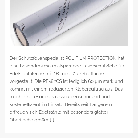
Der Schutzfolienspezialist POLIFILM PROTECTION hat
eine besonders materialsparende Laserschutzfolie für
Edelstahlbleche mit 2B- oder 2R-Oberfläche
vorgestellt: Die PF582CS ist lediglich 60 µm stark und
kommt mit einem reduzierten Kleberauftrag aus. Das
macht sie besonders ressourcenschonend und
kosteneffizient im Einsatz. Bereits seit Längerem
erfreuen sich Edelstähle mit besonders glatter
Oberfläche großer […]