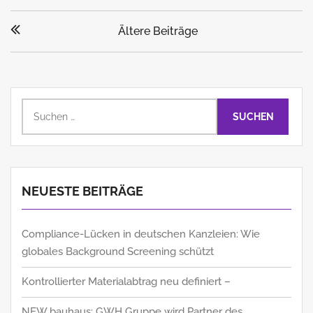
Beitragsnavigation
Ältere Beiträge
Suchen
nach:
NEUESTE BEITRÄGE
Compliance-Lücken in deutschen Kanzleien: Wie
globales Background Screening schützt
Kontrollierter Materialabtrag neu definiert –
NEW bauhaus: GWH Gruppe wird Partner des