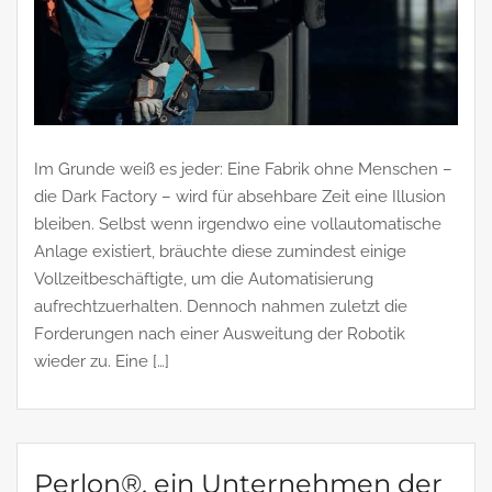
Im Grunde weiß es jeder: Eine Fabrik ohne Menschen –
die Dark Factory – wird für absehbare Zeit eine Illusion
bleiben. Selbst wenn irgendwo eine vollautomatische
Anlage existiert, bräuchte diese zumindest einige
Vollzeitbeschäftigte, um die Automatisierung
aufrechtzuerhalten. Dennoch nahmen zuletzt die
Forderungen nach einer Ausweitung der Robotik
wieder zu. Eine […]
Perlon®, ein Unternehmen der