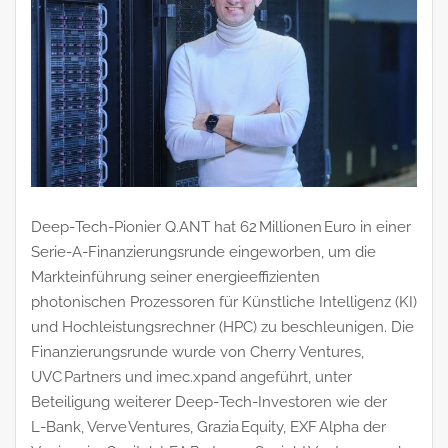
Deep‑Tech‑Pionier Q.ANT hat 62 Millionen Euro in einer
Serie‑A‑Finanzierungsrunde eingeworben, um die
Markteinführung seiner energieeffizienten
photonischen Prozessoren für Künstliche Intelligenz (KI)
und Hochleistungsrechner (HPC) zu beschleunigen. Die
Finanzierungsrunde wurde von Cherry Ventures,
UVC Partners und imec.xpand angeführt, unter
Beteiligung weiterer Deep‑Tech‑Investoren wie der
L‑Bank, Verve Ventures, Grazia Equity, EXF Alpha der