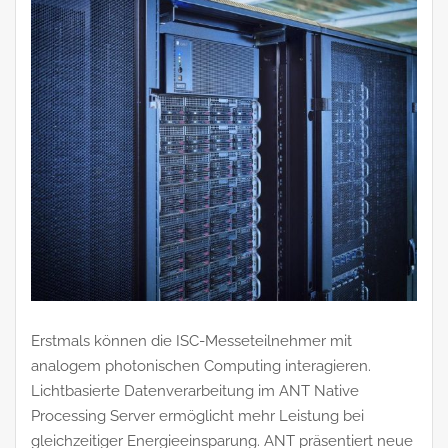
Erstmals können die ISC-Messeteilnehmer mit
analogem photonischen Computing interagieren.
Lichtbasierte Datenverarbeitung im ANT Native
Processing Server ermöglicht mehr Leistung bei
gleichzeitiger Energieeinsparung. ANT präsentiert neue