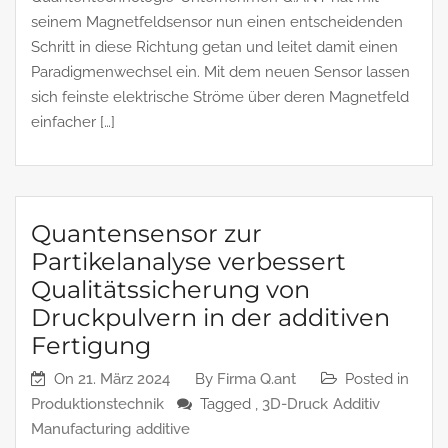
seinem Magnetfeldsensor nun einen entscheidenden
Schritt in diese Richtung getan und leitet damit einen
Paradigmenwechsel ein. Mit dem neuen Sensor lassen
sich feinste elektrische Ströme über deren Magnetfeld
einfacher […]
Quantensensor zur
Partikelanalyse verbessert
Qualitätssicherung von
Druckpulvern in der additiven
Fertigung
On
21. März 2024
By
Firma Q.ant
Posted in
Produktionstechnik
Tagged ,
3D-Druck
Additiv
Manufacturing
additive