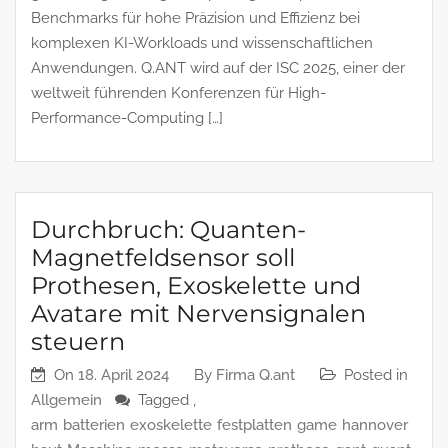
Benchmarks für hohe Präzision und Effizienz bei
komplexen KI-Workloads und wissenschaftlichen
Anwendungen. Q.ANT wird auf der ISC 2025, einer der
weltweit führenden Konferenzen für High-
Performance-Computing […]
Durchbruch: Quanten-
Magnetfeldsensor soll
Prothesen, Exoskelette und
Avatare mit Nervensignalen
steuern
On
18. April 2024
By
Firma Q.ant
Posted in
Allgemein
Tagged ,
arm
batterien
exoskelette
festplatten
game
hannover