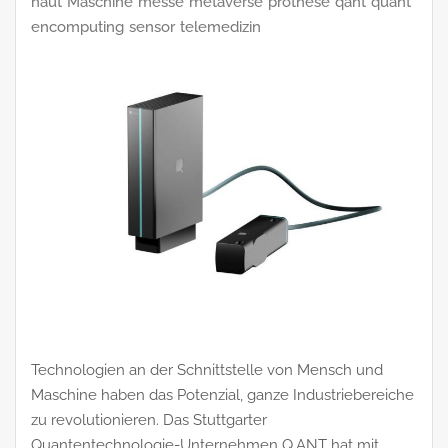
haut
Maschine
messe
metaverse
prothese
qant
quant
encomputing
sensor
telemedizin
Technologien an der Schnittstelle von Mensch und
Maschine haben das Potenzial, ganze Industriebereiche
zu revolutionieren. Das Stuttgarter
Quantentechnologie-Unternehmen Q.ANT hat mit