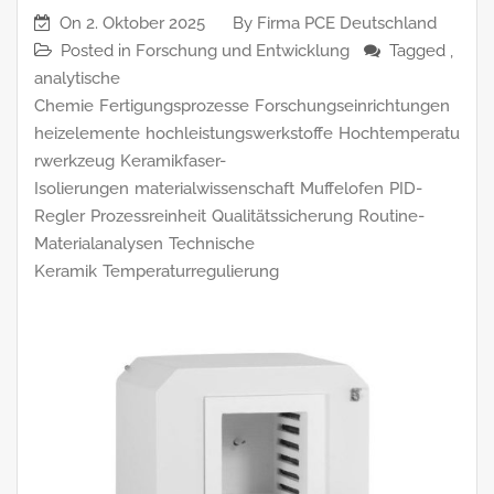
On
2. Oktober 2025
By
Firma PCE Deutschland
Posted in
Forschung und Entwicklung
Tagged ,
analytische
Chemie
Fertigungsprozesse
Forschungseinrichtungen
heizelemente
hochleistungswerkstoffe
Hochtemperatu
rwerkzeug
Keramikfaser-
Isolierungen
materialwissenschaft
Muffelofen
PID-
Regler
Prozessreinheit
Qualitätssicherung
Routine-
Materialanalysen
Technische
Keramik
Temperaturregulierung