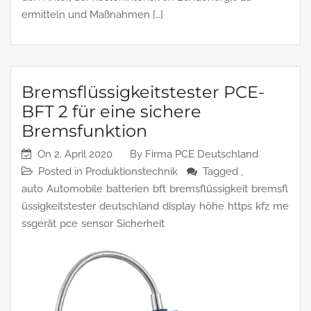
ermitteln und Maßnahmen […]
Bremsflüssigkeitstester PCE-
BFT 2 für eine sichere
Bremsfunktion
On
2. April 2020
By
Firma PCE Deutschland
Posted in
Produktionstechnik
Tagged ,
auto
Automobile
batterien
bft
bremsflüssigkeit
bremsfl
üssigkeitstester
deutschland
display
höhe
https
kfz
me
ssgerät
pce
sensor
Sicherheit