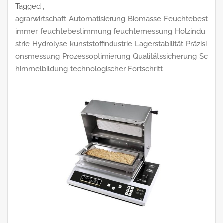
Tagged ,
agrarwirtschaft
Automatisierung
Biomasse
Feuchtebest
immer
feuchtebestimmung
feuchtemessung
Holzindu
strie
Hydrolyse
kunststoffindustrie
Lagerstabilität
Präzisi
onsmessung
Prozessoptimierung
Qualitätssicherung
Sc
himmelbildung
technologischer Fortschritt