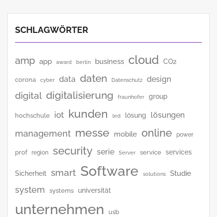
SCHLAGWÖRTER
cloud
amp
app
business
CO2
award
berlin
daten
data
design
corona
cyber
Datenschutz
digitalisierung
digital
group
fraunhofer
kunden
iot
lösungen
lösung
hochschule
led
messe
online
management
mobile
power
security
serie
services
prof
service
region
Server
Software
smart
Studie
Sicherheit
solutions
system
universität
systems
unternehmen
usb