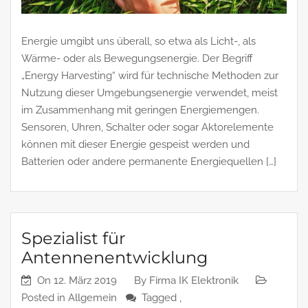
Energie umgibt uns überall, so etwa als Licht-, als
Wärme- oder als Bewegungsenergie. Der Begriff
„Energy Harvesting“ wird für technische Methoden zur
Nutzung dieser Umgebungsenergie verwendet, meist
im Zusammenhang mit geringen Energiemengen.
Sensoren, Uhren, Schalter oder sogar Aktorelemente
können mit dieser Energie gespeist werden und
Batterien oder andere permanente Energiequellen […]
Spezialist für
Antennenentwicklung
On
12. März 2019
By
Firma IK Elektronik
Posted in
Allgemein
Tagged ,