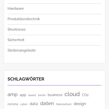
Hardware
Produktionstechnik
Shortnews
Sicherheit
Stellenangebote
SCHLAGWÖRTER
cloud
amp
app
business
CO2
award
berlin
daten
data
design
corona
cyber
Datenschutz