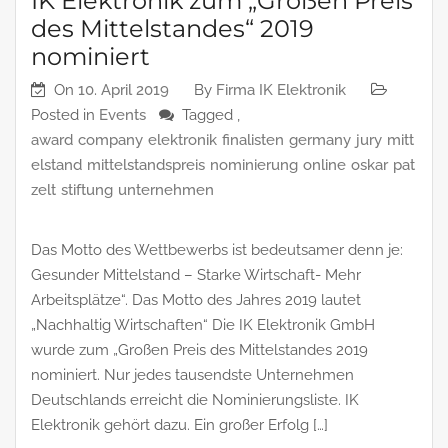
IK Elektronik zum „Großen Preis
des Mittelstandes“ 2019
nominiert
On
10. April 2019
By
Firma IK Elektronik
Posted in
Events
Tagged ,
award
company
elektronik
finalisten
germany
jury
mitt
elstand
mittelstandspreis
nominierung
online
oskar
pat
zelt
stiftung
unternehmen
Das Motto des Wettbewerbs ist bedeutsamer denn je:
Gesunder Mittelstand – Starke Wirtschaft- Mehr
Arbeitsplätze“. Das Motto des Jahres 2019 lautet
„Nachhaltig Wirtschaften“ Die IK Elektronik GmbH
wurde zum „Großen Preis des Mittelstandes 2019
nominiert. Nur jedes tausendste Unternehmen
Deutschlands erreicht die Nominierungsliste. IK
Elektronik gehört dazu. Ein großer Erfolg […]