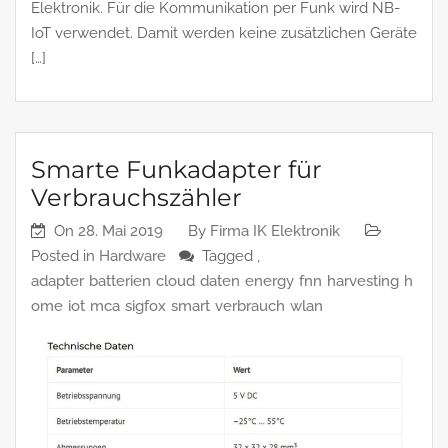
Elektronik. Für die Kommunikation per Funk wird NB-
IoT verwendet. Damit werden keine zusätzlichen Geräte
[…]
Smarte Funkadapter für
Verbrauchszähler
On
28. Mai 2019
By
Firma IK Elektronik
Posted in
Hardware
Tagged ,
adapter
batterien
cloud
daten
energy
fnn
harvesting
h
ome
iot
mca
sigfox
smart
verbrauch
wlan