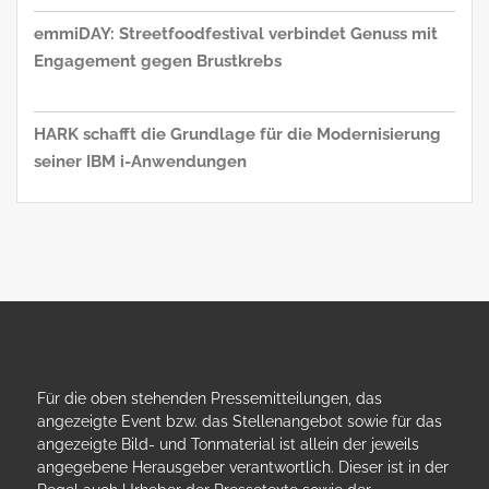
emmiDAY: Streetfoodfestival verbindet Genuss mit
Engagement gegen Brustkrebs
HARK schafft die Grundlage für die Modernisierung
seiner IBM i-Anwendungen
Für die oben stehenden Pressemitteilungen, das
angezeigte Event bzw. das Stellenangebot sowie für das
angezeigte Bild- und Tonmaterial ist allein der jeweils
angegebene Herausgeber verantwortlich. Dieser ist in der