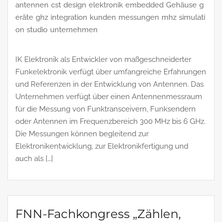
antennen
cst
design
elektronik
embedded
Gehäuse
g
eräte
ghz
integration
kunden
messungen
mhz
simulati
on
studio
unternehmen
IK Elektronik als Entwickler von maßgeschneiderter
Funkelektronik verfügt über umfangreiche Erfahrungen
und Referenzen in der Entwicklung von Antennen. Das
Unternehmen verfügt über einen Antennenmessraum
für die Messung von Funktransceivern, Funksendern
oder Antennen im Frequenzbereich 300 MHz bis 6 GHz.
Die Messungen können begleitend zur
Elektronikentwicklung, zur Elektronikfertigung und
auch als […]
FNN-Fachkongress „Zählen,