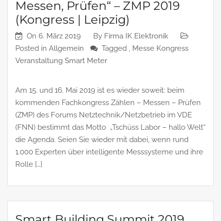
Messen, Prüfen“ – ZMP 2019
(Kongress | Leipzig)
On
6. März 2019
By
Firma IK Elektronik
Posted in
Allgemein
Tagged ,
Messe Kongress
Veranstaltung Smart Meter
Am 15. und 16. Mai 2019 ist es wieder soweit: beim
kommenden Fachkongress Zählen – Messen – Prüfen
(ZMP) des Forums Netztechnik/Netzbetrieb im VDE
(FNN) bestimmt das Motto „Tschüss Labor – hallo Welt“
die Agenda. Seien Sie wieder mit dabei, wenn rund
1.000 Experten über intelligente Messsysteme und ihre
Rolle […]
Smart Building Summit 2019