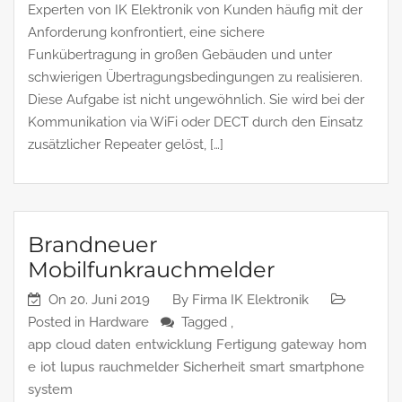
Experten von IK Elektronik von Kunden häufig mit der
Anforderung konfrontiert, eine sichere
Funkübertragung in großen Gebäuden und unter
schwierigen Übertragungsbedingungen zu realisieren.
Diese Aufgabe ist nicht ungewöhnlich. Sie wird bei der
Kommunikation via WiFi oder DECT durch den Einsatz
zusätzlicher Repeater gelöst, […]
Brandneuer
Mobilfunkrauchmelder
On
20. Juni 2019
By
Firma IK Elektronik
Posted in
Hardware
Tagged ,
app
cloud
daten
entwicklung
Fertigung
gateway
hom
e
iot
lupus
rauchmelder
Sicherheit
smart
smartphone
system