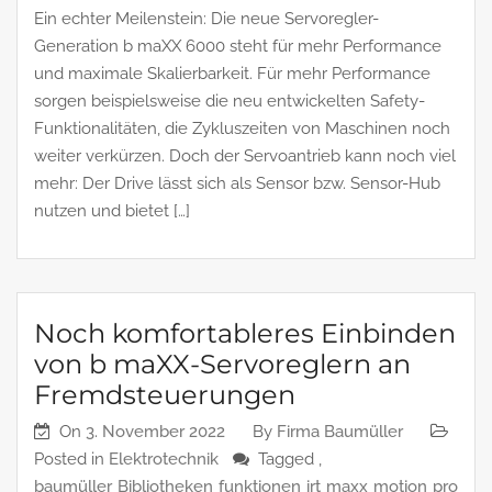
Ein echter Meilenstein: Die neue Servoregler-
Generation b maXX 6000 steht für mehr Performance
und maximale Skalierbarkeit. Für mehr Performance
sorgen beispielsweise die neu entwickelten Safety-
Funktionalitäten, die Zykluszeiten von Maschinen noch
weiter verkürzen. Doch der Servoantrieb kann noch viel
mehr: Der Drive lässt sich als Sensor bzw. Sensor-Hub
nutzen und bietet […]
Noch komfortableres Einbinden
von b maXX-Servoreglern an
Fremdsteuerungen
On
3. November 2022
By
Firma Baumüller
Posted in
Elektrotechnik
Tagged ,
baumüller
Bibliotheken
funktionen
irt
maxx
motion
pro