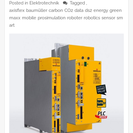
Posted in
Elektrotechnik
Tagged ,
axisflex
baumüller
carbon
CO2
data
ds2
energy
green
maxx
mobile
prosimulation
roboter
robotics
sensor
sm
art