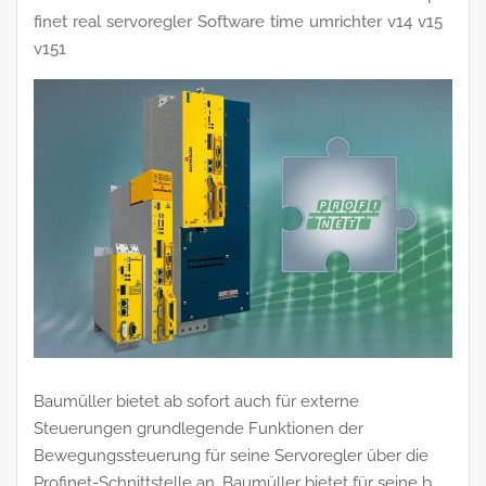
finet
real
servoregler
Software
time
umrichter
v14
v15
v151
Baumüller bietet ab sofort auch für externe
Steuerungen grundlegende Funktionen der
Bewegungssteuerung für seine Servoregler über die
Profinet-Schnittstelle an. Baumüller bietet für seine b