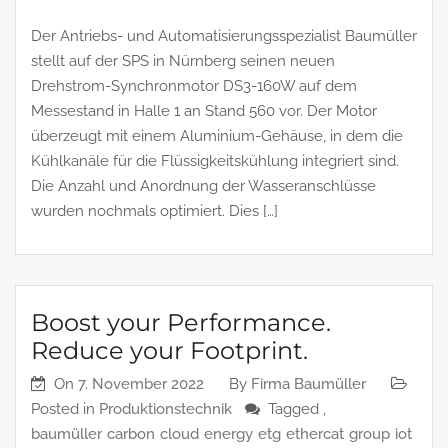
Der Antriebs- und Automatisierungsspezialist Baumüller
stellt auf der SPS in Nürnberg seinen neuen
Drehstrom-Synchronmotor DS3-160W auf dem
Messestand in Halle 1 an Stand 560 vor. Der Motor
überzeugt mit einem Aluminium-Gehäuse, in dem die
Kühlkanäle für die Flüssigkeitskühlung integriert sind.
Die Anzahl und Anordnung der Wasseranschlüsse
wurden nochmals optimiert. Dies […]
Boost your Performance.
Reduce your Footprint.
On
7. November 2022
By
Firma Baumüller
Posted in
Produktionstechnik
Tagged ,
baumüller
carbon
cloud
energy
etg
ethercat
group
iot