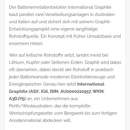
Der Batteriemetallentwickler International Graphite
baut parallel zwei Verarbeitungsanlagen in Australien
und Italien auf und sichert sich mit seinem Graphit-
Entwicklungsprojekt eine eigene langfristige
Rohstoffquelle. Ein Konzept mit früher Umsatzbasis und
enormem Hebel.
Wer auf kritische Rohstoffe setzt, landet meist bei
Lithium, Kupfer oder Seltenen Erden. Graphit wird dabei
oft übersehen, dabei steckt der Rohstoff in praktisch
jeder Batterieanode moderner Elektrofahrzeuge und
Energiespeicher. Genau hier setzt
International
Graphite (ASX: IG6, ISIN: AU0000210957, WKN:
A3DJY5)
an, ein Unternehmen aus
Perth/Westaustralien, das die komplette
Wertschöpfungskette vom Bergwerk bis zum fertigen
Anodenmaterial abdecken will.