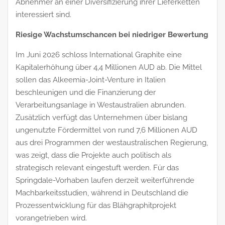
Abnehmer an einer Diversifizierung ihrer Lieferketten
interessiert sind.
Riesige Wachstumschancen bei niedriger Bewertung
Im Juni 2026 schloss International Graphite eine
Kapitalerhöhung über 4,4 Millionen AUD ab. Die Mittel
sollen das Alkeemia-Joint-Venture in Italien
beschleunigen und die Finanzierung der
Verarbeitungsanlage in Westaustralien abrunden.
Zusätzlich verfügt das Unternehmen über bislang
ungenutzte Fördermittel von rund 7,6 Millionen AUD
aus drei Programmen der westaustralischen Regierung,
was zeigt, dass die Projekte auch politisch als
strategisch relevant eingestuft werden. Für das
Springdale-Vorhaben laufen derzeit weiterführende
Machbarkeitsstudien, während in Deutschland die
Prozessentwicklung für das Blähgraphitprojekt
vorangetrieben wird.