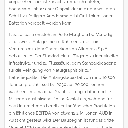
vorgesehen. Ziel ist zunächst unbeschichteter,
hochreiner sphärischer Graphit, der in einem weiteren
Schritt zu fertigem Anodenmaterial für Lithium-Ionen-
Batterien veredelt werden kann.
Parallel dazu entsteht in Porto Marghera bei Venedig
eine zweite Anlage, die im Rahmen eines Joint
Ventures mit dem Chemiekonzern Alkeemia S.p.A.
gebaut wird. Der Standort bietet Zugang zu industrieller
Infrastruktur und zu Flusssäure, dem Standardreagenz
für die Reinigung von Naturgraphit bis zur
Batteriequalität. Die Anfangskapazität von rund 10.500
Tonnen pro Jahr soll bis 2030 auf 20.000 Tonnen
wachsen. International Graphite bringt dafür rund 12
Millionen australische Dollar Kapital ein, während für
das Unternehmen bereits bei anfänglicher Produktion
ein jährliches EBITDA von etwa 12,2 Millionen AUD in
Aussicht gestellt wird. Der Baubeginn ist für das dritte
Quartal 2026 geplant, erste Produktion wird für Ende