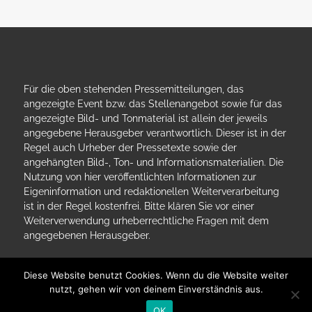
Für die oben stehenden Pressemitteilungen, das
angezeigte Event bzw. das Stellenangebot sowie für das
angezeigte Bild- und Tonmaterial ist allein der jeweils
angegebene Herausgeber verantwortlich. Dieser ist in der
Regel auch Urheber der Pressetexte sowie der
angehängten Bild-, Ton- und Informationsmaterialien. Die
Nutzung von hier veröffentlichten Informationen zur
Eigeninformation und redaktionellen Weiterverarbeitung
ist in der Regel kostenfrei. Bitte klären Sie vor einer
Weiterverwendung urheberrechtliche Fragen mit dem
angegebenen Herausgeber.
Diese Website benutzt Cookies. Wenn du die Website weiter
nutzt, gehen wir von deinem Einverständnis aus.
OK