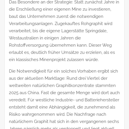
Das Besondere an der Strategie: Statt zunächst Jahre in
die Erschließung einer eigenen Mine zu investieren,
baut das Unternehmen zuerst die notwendigen
Verarbeitungsanlagen. Zugekauftes Rohgraphit wird
verarbeitet, bis die eigene Lagerstätte Springdale,
Westaustralien in einigen Jahren die
Rohstoffversorgung übernehmen kann. Dieser Weg
erlaubt es, deutlich früher Umsätze zu erzielen, als es
ein klassisches Minenprojekt zulassen würde.
Die Notwendigkeit für ein solches Vorhaben ergibt sich
aus der aktuellen Marktlage: Rund drei Viertel der
weltweiten natürlichen Graphitkonzentrate stammten
2025 aus China. Fast die gesamte Menge wird dort auch
veredelt. Für westliche Industrie- und Batteriehersteller
entsteht damit eine Abhängigkeit, die zunehmend als
Risiko wahrgenommen wird. Die Nachfrage nach
natürlichem Graphit hat sich in den vergangenen sechs
Jahren nämlich mehr als verdoppelt und liegt aktuell