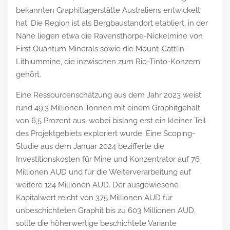
bekannten Graphitlagerstätte Australiens entwickelt
hat. Die Region ist als Bergbaustandort etabliert, in der
Nähe liegen etwa die Ravensthorpe-Nickelmine von
First Quantum Minerals sowie die Mount-Cattlin-
Lithiummine, die inzwischen zum Rio-Tinto-Konzern
gehört.
Eine Ressourcenschätzung aus dem Jahr 2023 weist
rund 49,3 Millionen Tonnen mit einem Graphitgehalt
von 6,5 Prozent aus, wobei bislang erst ein kleiner Teil
des Projektgebiets exploriert wurde. Eine Scoping-
Studie aus dem Januar 2024 bezifferte die
Investitionskosten für Mine und Konzentrator auf 76
Millionen AUD und für die Weiterverarbeitung auf
weitere 124 Millionen AUD. Der ausgewiesene
Kapitalwert reicht von 375 Millionen AUD für
unbeschichteten Graphit bis zu 603 Millionen AUD,
sollte die höherwertige beschichtete Variante