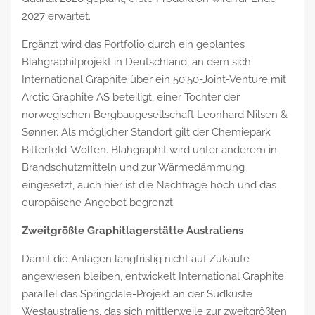
2027 erwartet.
Ergänzt wird das Portfolio durch ein geplantes
Blähgraphitprojekt in Deutschland, an dem sich
International Graphite über ein 50:50-Joint-Venture mit
Arctic Graphite AS beteiligt, einer Tochter der
norwegischen Bergbaugesellschaft Leonhard Nilsen &
Sønner. Als möglicher Standort gilt der Chemiepark
Bitterfeld-Wolfen. Blähgraphit wird unter anderem in
Brandschutzmitteln und zur Wärmedämmung
eingesetzt, auch hier ist die Nachfrage hoch und das
europäische Angebot begrenzt.
Zweitgrößte Graphitlagerstätte Australiens
Damit die Anlagen langfristig nicht auf Zukäufe
angewiesen bleiben, entwickelt International Graphite
parallel das Springdale-Projekt an der Südküste
Westaustraliens, das sich mittlerweile zur zweitgrößten