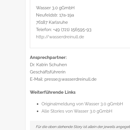
Wasser 3.0 gGmbH
Neufeldstr. 17a-19a
76187 Karlsruhe
Telefon: +49 (721) 156595-93
http://wasserdreinull.de
Ansprechpartner:
Dr. Katrin Schuhen
Geschäftsführerin
E-Mail: presse@wasserdreinull.de
Weiterführende Links
Originalmeldung von Wasser 3.0 gGmbH
Alle Stories von Wasser 3.0 gGmbH
Für die oben stehende Story ist allein der jeweils angeg