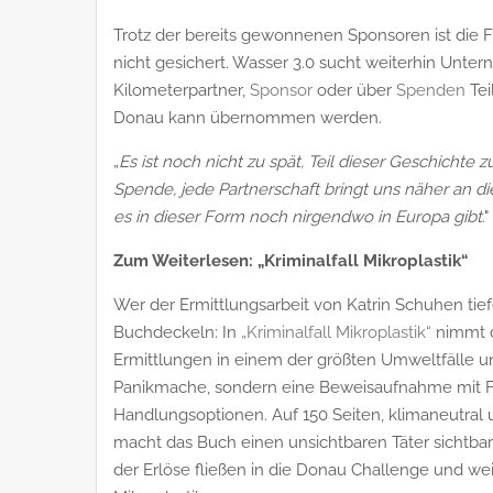
Trotz der bereits gewonnenen Sponsoren ist die 
nicht gesichert. Wasser 3.0 sucht weiterhin Unter
Kilometerpartner,
Sponsor
oder über
Spenden
Tei
Donau kann übernommen werden.
„
Es ist noch nicht zu spät, Teil dieser Geschichte 
Spende, jede Partnerschaft bringt uns näher an d
es in dieser Form noch nirgendwo in Europa gibt
."
Zum Weiterlesen: „Kriminalfall Mikroplastik“
Wer der Ermittlungsarbeit von Katrin Schuhen tief
Buchdeckeln: In
„Kriminalfall Mikroplastik“
nimmt d
Ermittlungen in einem der größten Umweltfälle uns
Panikmache, sondern eine Beweisaufnahme mit Fa
Handlungsoptionen. Auf 150 Seiten, klimaneutral 
macht das Buch einen unsichtbaren Täter sichtbar:
der Erlöse fließen in die Donau Challenge und w