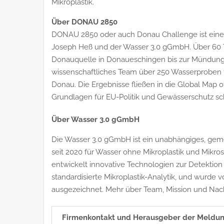
Mikroplastik.
Über DONAU 2850
DONAU 2850 oder auch Donau Challenge ist ein
Joseph Heß und der Wasser 3.0 gGmbH. Über 60 
Donauquelle in Donaueschingen bis zur Mündung 
wissenschaftliches Team über 250 Wasserproben fü
Donau. Die Ergebnisse fließen in die Global Map o
Grundlagen für EU-Politik und Gewässerschutz sc
Über Wasser 3.0 gGmbH
Die Wasser 3.0 gGmbH ist ein unabhängiges, geme
seit 2020 für Wasser ohne Mikroplastik und Mikrosc
entwickelt innovative Technologien zur Detektion
standardisierte Mikroplastik-Analytik, und wurde
ausgezeichnet. Mehr über Team, Mission und Nachh
Firmenkontakt und Herausgeber der Meldun