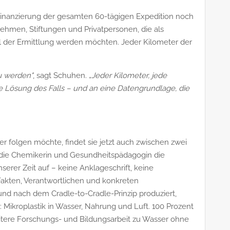
Finanzierung der gesamten 60-tägigen Expedition noch
nehmen, Stiftungen und Privatpersonen, die als
l der Ermittlung werden möchten. Jeder Kilometer der
zu werden"
, sagt Schuhen. „
Jeder Kilometer, jede
ie Lösung des Falls – und an eine Datengrundlage, die
er folgen möchte, findet sie jetzt auch zwischen zwei
ie Chemikerin und Gesundheitspädagogin die
erer Zeit auf – keine Anklageschrift, keine
kten, Verantwortlichen und konkreten
und nach dem Cradle-to-Cradle-Prinzip produziert,
 Mikroplastik in Wasser, Nahrung und Luft. 100 Prozent
eitere Forschungs- und Bildungsarbeit zu Wasser ohne