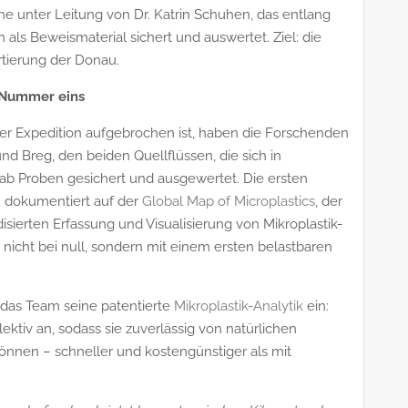
he unter Leitung von Dr. Katrin Schuhen, das entlang
ls Beweismaterial sichert und auswertet. Ziel: die
rtierung der Donau.
t Nummer eins
 Expedition aufgebrochen ist, haben die Forschenden
nd Breg, den beiden Quellflüssen, die sich in
b Proben gesichert und ausgewertet. Die ersten
 – dokumentiert auf der
Global Map of Microplastics
, der
disierten Erfassung und Visualisierung von Mikroplastik-
nicht bei null, sondern mit einem ersten belastbaren
 das Team seine patentierte
Mikroplastik-Analytik
ein:
ektiv an, sodass sie zuverlässig von natürlichen
önnen – schneller und kostengünstiger als mit