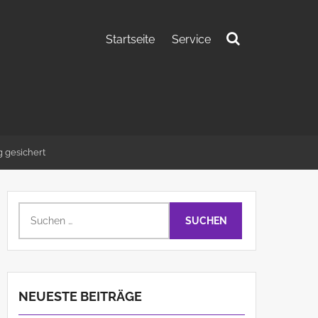
Startseite
Service
Suchen
nach:
 gesichert
Suchen
nach:
NEUESTE BEITRÄGE