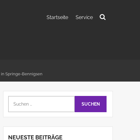
Startseite
Service
Suchen
nach:
 in Springe-Bennigsen
Suchen
nach:
NEUESTE BEITRÄGE