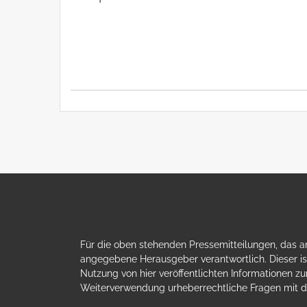
Für die oben stehenden Pressemitteilungen, das an
angegebene Herausgeber verantwortlich. Dieser ist
Nutzung von hier veröffentlichten Informationen zur
Weiterverwendung urheberrechtliche Fragen mit