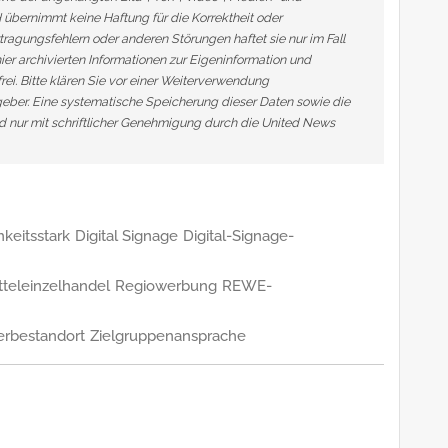
übernimmt keine Haftung für die Korrektheit oder
tragungsfehlern oder anderen Störungen haftet sie nur im Fall
ier archivierten Informationen zur Eigeninformation und
frei. Bitte klären Sie vor einer Weiterverwendung
ber. Eine systematische Speicherung dieser Daten sowie die
 nur mit schriftlicher Genehmigung durch die United News
keitsstark
Digital Signage
Digital-Signage-
teleinzelhandel
Regiowerbung
REWE-
rbestandort
Zielgruppenansprache
n