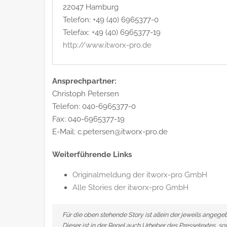
22047 Hamburg
Telefon: +49 (40) 6965377-0
Telefax: +49 (40) 6965377-19
http://www.itworx-pro.de
Ansprechpartner:
Christoph Petersen
Telefon: 040-6965377-0
Fax: 040-6965377-19
E-Mail: c.petersen@itworx-pro.de
Weiterführende Links
Originalmeldung der itworx-pro GmbH
Alle Stories der itworx-pro GmbH
Für die oben stehende Story ist allein der jeweils angeg
Dieser ist in der Regel auch Urheber des Pressetextes, s