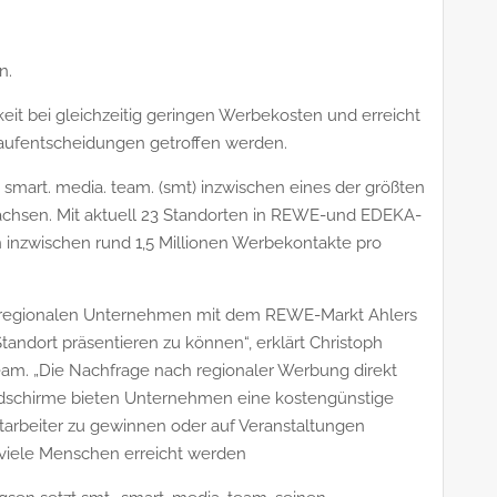
n.
it bei gleichzeitig geringen Werbekosten und erreicht
Kaufentscheidungen getroffen werden.
 smart. media. team. (smt) inzwischen eines der größten
achsen. Mit aktuell 23 Standorten in REWE-und EDEKA-
 inzwischen rund 1,5 Millionen Werbekontakte pro
d regionalen Unternehmen mit dem REWE-Markt Ahlers
tandort präsentieren zu können“, erklärt Christoph
eam. „Die Nachfrage nach regionaler Werbung direkt
Bildschirme bieten Unternehmen eine kostengünstige
itarbeiter zu gewinnen oder auf Veranstaltungen
viele Menschen erreicht werden