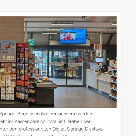
 Springe-Bennigsen (Niedersachsen) wurden
rekt im Kassenbereich installiert. Neben der
nter den professionellen Digital Signage Displays