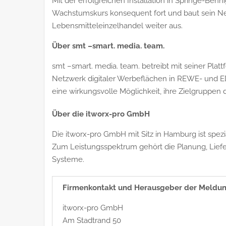
Mit der erfolgreichen Installation in Springe-Benn
Wachstumskurs konsequent fort und baut sein N
Lebensmitteleinzelhandel weiter aus.
Über smt –smart. media. team.
smt –smart. media. team. betreibt mit seiner Pla
Netzwerk digitaler Werbeflächen in REWE- und 
eine wirkungsvolle Möglichkeit, ihre Zielgruppen d
Über die itworx-pro GmbH
Die itworx-pro GmbH mit Sitz in Hamburg ist spezi
Zum Leistungsspektrum gehört die Planung, Liefe
Systeme.
Firmenkontakt und Herausgeber der Meldun
itworx-pro GmbH
Am Stadtrand 50