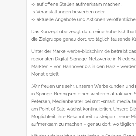
-> auf offene Stellen aufmerksam machen,
-> Veranstaltungen bewerben oder
-> aktuelle Angebote und Aktionen veröffentliche
Das Konzept überzeugt durch eine hohe Sichtbarke
die Zielgruppe genau dort, wo täglich tausende 
Unter der Marke
werbe-bildschirm.de
betreibt das
regionalen Digital-Signage-Netzwerke in Nieders
Märkten – von Hannover bis in den Harz – werden
Monat erzielt.
„Wir freuen uns sehr, unseren Werbekunden un
in Springe-Bennigsen einen weiteren attraktiven S
Petersen, Medienberater bei smt -smart. media. t
am Point of Sale wächst kontinuierlich. Unsere 
Möglichkeit, ihre Bekanntheit zu steigern, neue M
aufmerksam zu machen – genau dort, wo täglich 