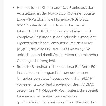
Hochleistungs-KI-Inferenz: Das Prunkstück der
Ausstellung ist der
Nuvo-10109GC
, eine robuste
Edge-KI-Plattform, die Highend-GPUs bis zu
600 W unterstützt und damit industrieweit
führende TFLOPS für autonomes Fahren und
komplexe Prüfungen in der Industrie ermöglicht.
Ergänzt wird dieser Computer durch den
Nuvo-
9154GC
, der eine NVIDIA®-GPU bis zu 150 W
unterstützt und damit Objekterkennung mit hoher
Genauigkeit ermöglicht.
Robuste Baureihen mit besonderer Bauform: Für
Installationen in engen Räumen oder rauen
Umgebungen stellt Neousys den
NRU-161V-FT
vor, eine Flattop-Heatsink-Version des NVIDIA®
Jetson Orin™ NX-Edge-KI-Computers, die speziell
für eine effiziente Wärmeableitung in
geschlossenen Schränken entwickelt wurde. Für