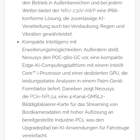
den Betrieb in Außenbereichen und bei jedem
Wetter bietet der
NRU-230V-AWP
eine IP66-
konforme Lösung, die zuverlässige KI-
Verarbeitung auch bei Verstaubung, Regen und
Vibration gewährleistet.
Kompakte Intelligenz mit
Erweiterungsmöglichkeiten: Außerdem stellt
Neousys den POC-960-GC vor, eine kompakte
Edge-KI-Computingplattform mit einem Intel®
Core™ i-Prozessor und einer dedizierten GPU, die
leistungsstarke Analysen in einem Palm-Gerät-
Formfaktor liefert. Daneben zeigt Neousys
die
PCIe-NPL54
, eine 4-Kanal-GMSL2-
Bilddigitalisierer-Karte für das Streaming von
Bordkameradaten mit hoher Auflösung an
bereitgestellte Industrie-PCs, was den
Upgradepfad bei KI-Anwendungen für Fahrzeuge
vereinfacht.