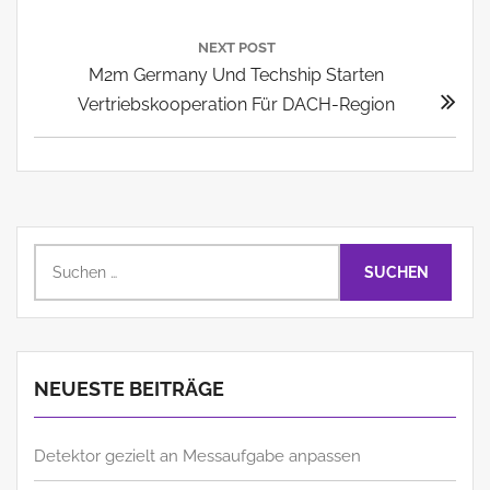
NEXT POST
Next
M2m Germany Und Techship Starten
Post:
Vertriebskooperation Für DACH-Region
Suchen
nach:
NEUESTE BEITRÄGE
Detektor gezielt an Messaufgabe anpassen