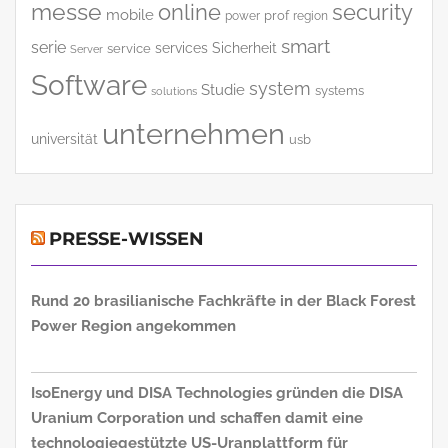
messe
online
security
mobile
power
prof
region
smart
serie
services
Sicherheit
service
Server
Software
system
Studie
systems
solutions
unternehmen
universität
usb
PRESSE-WISSEN
Rund 20 brasilianische Fachkräfte in der Black Forest
Power Region angekommen
IsoEnergy und DISA Technologies gründen die DISA
Uranium Corporation und schaffen damit eine
technologiegestützte US-Uranplattform für