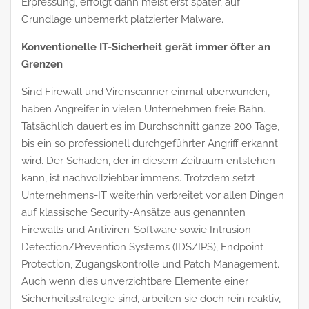
Erpressung, erfolgt dann meist erst später, auf
Grundlage unbemerkt platzierter Malware.
Konventionelle IT-Sicherheit gerät immer öfter an
Grenzen
Sind Firewall und Virenscanner einmal überwunden,
haben Angreifer in vielen Unternehmen freie Bahn.
Tatsächlich dauert es im Durchschnitt ganze 200 Tage,
bis ein so professionell durchgeführter Angriff erkannt
wird. Der Schaden, der in diesem Zeitraum entstehen
kann, ist nachvollziehbar immens. Trotzdem setzt
Unternehmens-IT weiterhin verbreitet vor allen Dingen
auf klassische Security-Ansätze aus genannten
Firewalls und Antiviren-Software sowie Intrusion
Detection/Prevention Systems (IDS/IPS), Endpoint
Protection, Zugangskontrolle und Patch Management.
Auch wenn dies unverzichtbare Elemente einer
Sicherheitsstrategie sind, arbeiten sie doch rein reaktiv,