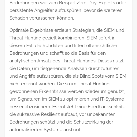
Bedrohungen wie zum Beispiel Zero-Day-Exploits oder
persistente Angreifer aufzuspüren, bevor sie weiteren
Schaden verursachen können.
Optimale Ergebnisse erzielen Strategien, die SIEM und
Threat Hunting gezielt kombinieren: SIEM liefert in
diesem Fall die Rohdaten und filtert offensichtliche
Bedrohungen und schafft so die Basis für den
analytischen Ansatz des Threat Huntings. Dieses nutzt
die Daten, um tiefgehende Analysen durchzuführen
und Angriffe aufzuspüren, die als Blind Spots vom SIEM
nicht erkannt wurden. Die so im Threat Hunting
gewonnenen Erkenntnisse werden wiederum genutzt,
um Signaturen im SIEM zu optimieren und IT-Systeme
besser abzusichern. Es entsteht eine Feedbackschleife,
die sukzessive Resilienz aufbaut, vor unbekannten
Bedrohungen schützt und die Schutzwirkung der
automatisierten Systeme ausbaut.