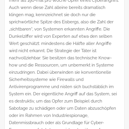
mehr als 190-mal pro Woche Opfer eines Cyberangriffs.
Auch wenn diese Zahl alleine bereits dramatisch
klingen mag, kennzeichnet sie doch nur die
sprichwörtliche Spitze des Eisbergs, also die Zahl der
„sichtbaren“, von Systemen erkannten Angriffe. Die
Dunkelziffer wird von Experten auf etwa den selben
Wert geschätzt: mindestens die Hälfte aller Angriffe
wird nicht erkannt. Die Strategie der Täter ist
nachvollziehbar: Sie besitzen das technische Know-
how und die Ressourcen, um unbemerkt in Systeme
einzudringen. Dabei überwinden sie konventionelle
Sicherheitssysteme wie Firewalls und
Antivirenprogramme und nisten sich buchstäblich im
System ein. Der eigentliche Angriff auf das System, sei
es destruktiv, um das Opfer zum Beispiel durch
Sabotage zu schädigen oder um Daten abzuschöpfen
oder im Rahmen von Industriespionage,
Datenmissbrauch oder als Grundlage für Cyber-