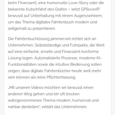
beim Finanzamt, eine humorvolle Love-Story oder die
bekannte Kutschfahrt des Grafen – setzt GPSoverIP
bewusst auf Unterhaltung mit einem Augenzwinkern,
um das Thema digitales Fahrtenbuch modern und
zeitgemäß zu präsentieren.
Die Fahrtenbuchlösung jammer.net richtet sich an
Unternehmen, Selbstständige und Fuhrparks, die Wert
auf eine einfache, smarte und Finanzamt konforme
Lösung legen. Automatisierte Prozesse, moderne KI-
Funktionalitäten sowie die intuitive Bedienung sollen
zeigen, dass digitale Fahrtenbücher heute weit mehr
sein können als reine Pflichterfassung.
„Mit unseren Videos möchten wir bewusst einen
anderen Weg gehen und ein oft trocken
wahrgenommenes Thema modern, humorvoll und
nahbar darstellen“, erklärt das Unternehmen.