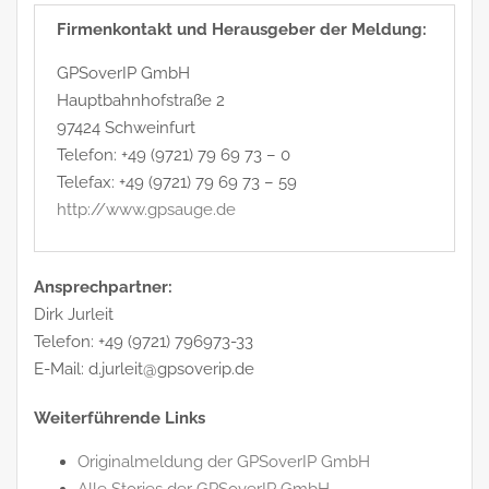
Firmenkontakt und Herausgeber der Meldung:
GPSoverIP GmbH
Hauptbahnhofstraße 2
97424 Schweinfurt
Telefon: +49 (9721) 79 69 73 – 0
Telefax: +49 (9721) 79 69 73 – 59
http://www.gpsauge.de
Ansprechpartner:
Dirk Jurleit
Telefon: +49 (9721) 796973-33
E-Mail: d.jurleit@gpsoverip.de
Weiterführende Links
Originalmeldung der GPSoverIP GmbH
Alle Stories der GPSoverIP GmbH