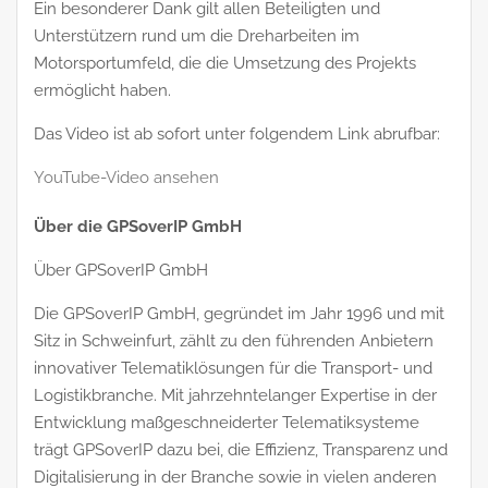
Ein besonderer Dank gilt allen Beteiligten und
Unterstützern rund um die Dreharbeiten im
Motorsportumfeld, die die Umsetzung des Projekts
ermöglicht haben.
Das Video ist ab sofort unter folgendem Link abrufbar:
YouTube-Video ansehen
Über die GPSoverIP GmbH
Über GPSoverIP GmbH
Die GPSoverIP GmbH, gegründet im Jahr 1996 und mit
Sitz in Schweinfurt, zählt zu den führenden Anbietern
innovativer Telematiklösungen für die Transport- und
Logistikbranche. Mit jahrzehntelanger Expertise in der
Entwicklung maßgeschneiderter Telematiksysteme
trägt GPSoverIP dazu bei, die Effizienz, Transparenz und
Digitalisierung in der Branche sowie in vielen anderen