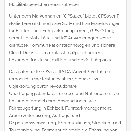
Mobilitätsbereichen voranzutreiben.
Unter dem Markennamen "GPSauge" bietet GPSoverIP
skalierbare und modulare Soft- und Hardwarelösungen
für Flotten- und Fuhrparkmanagement, GPS-Ortung,
vernetzte Mobilitäts- und IoT-Anwendungen sowie
drahtlose Kommunikationstechnologien und sichere
Cloud-Dienste. Das umfasst maßgeschneiderte
Lösungen für kleine, mittlere und große Fuhrparks.
Das patentierte GPSoverIP/DATAoverIP-Verfahren
ermöglicht eine leistungsfähige, globale Live-
Objektortung durch revolutionäre
Übertragungsstandards für Geo- und Nutzerdaten. Die
Lösungen ermöglichen Anwendungen wie
Fahrzeugortung in Echtzeit, Fuhrparkmanagement,
Arbeitszeiterfassung, Auftrags- und
Dispositionsverwaltung, Kommunikation, Strecken- und
Tourenplanung, Fahrtenbuch sowie die Erfassung von