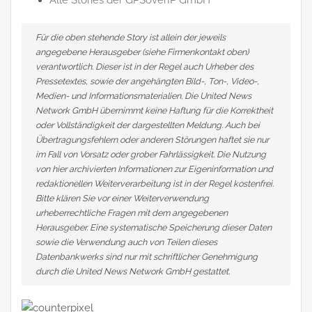
Für die oben stehende Story ist allein der jeweils
angegebene Herausgeber (siehe Firmenkontakt oben)
verantwortlich. Dieser ist in der Regel auch Urheber des
Pressetextes, sowie der angehängten Bild-, Ton-, Video-,
Medien- und Informationsmaterialien. Die United News
Network GmbH übernimmt keine Haftung für die Korrektheit
oder Vollständigkeit der dargestellten Meldung. Auch bei
Übertragungsfehlern oder anderen Störungen haftet sie nur
im Fall von Vorsatz oder grober Fahrlässigkeit. Die Nutzung
von hier archivierten Informationen zur Eigeninformation und
redaktionellen Weiterverarbeitung ist in der Regel kostenfrei.
Bitte klären Sie vor einer Weiterverwendung
urheberrechtliche Fragen mit dem angegebenen
Herausgeber. Eine systematische Speicherung dieser Daten
sowie die Verwendung auch von Teilen dieses
Datenbankwerks sind nur mit schriftlicher Genehmigung
durch die United News Network GmbH gestattet.