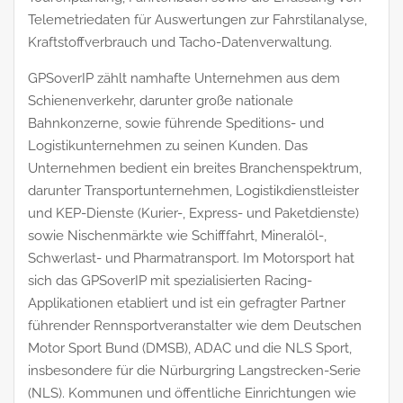
Telemetriedaten für Auswertungen zur Fahrstilanalyse,
Kraftstoffverbrauch und Tacho-Datenverwaltung.
GPSoverIP zählt namhafte Unternehmen aus dem
Schienenverkehr, darunter große nationale
Bahnkonzerne, sowie führende Speditions- und
Logistikunternehmen zu seinen Kunden. Das
Unternehmen bedient ein breites Branchenspektrum,
darunter Transportunternehmen, Logistikdienstleister
und KEP-Dienste (Kurier-, Express- und Paketdienste)
sowie Nischenmärkte wie Schifffahrt, Mineralöl-,
Schwerlast- und Pharmatransport. Im Motorsport hat
sich das GPSoverIP mit spezialisierten Racing-
Applikationen etabliert und ist ein gefragter Partner
führender Rennsportveranstalter wie dem Deutschen
Motor Sport Bund (DMSB), ADAC und die NLS Sport,
insbesondere für die Nürburgring Langstrecken-Serie
(NLS). Kommunen und öffentliche Einrichtungen wie