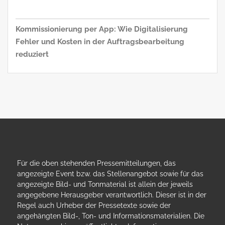
Kommissionierung per App: Wie Digitalisierung
Fehler und Kosten in der Auftragsbearbeitung
reduziert
Für die oben stehenden Pressemitteilungen, das
angezeigte Event bzw. das Stellenangebot sowie für das
angezeigte Bild- und Tonmaterial ist allein der jeweils
angegebene Herausgeber verantwortlich. Dieser ist in der
Regel auch Urheber der Pressetexte sowie der
angehängten Bild-, Ton- und Informationsmaterialien. Die