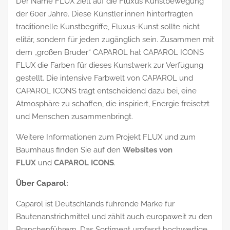
Der Name FLUX zielt auf die Fluxus Kunstbewegung
der 60er Jahre. Diese Künstler:innen hinterfragten
traditionelle Kunstbegriffe, Fluxus-Kunst sollte nicht
elitär, sondern für jeden zugänglich sein. Zusammen mit
dem „großen Bruder“ CAPAROL hat CAPAROL ICONS
FLUX die Farben für dieses Kunstwerk zur Verfügung
gestellt. Die intensive Farbwelt von CAPAROL und
CAPAROL ICONS trägt entscheidend dazu bei, eine
Atmosphäre zu schaffen, die inspiriert, Energie freisetzt
und Menschen zusammenbringt.
Weitere Informationen zum Projekt FLUX und zum
Baumhaus finden Sie auf den
Websites von
FLUX
und
CAPAROL ICONS
.
Über Caparol:
Caparol ist Deutschlands führende Marke für
Bautenanstrichmittel und zählt auch europaweit zu den
Branchenführern. Das Sortiment umfasst hochwertige