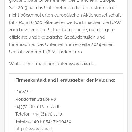
größte private Unternehmen der Branche in Europa.
Seit 2013 hat das Unternehmen die Rechtsform einer
nicht börsennotierten europäischen Aktiengesellschaft
(SE). Rund 6.300 Mitarbeiter weltweit machen die DAW
zum bevorzugten Partner für gesunde, gut designte,
effiziente und ökologische Gebäudehüllen und
Innenräume. Das Unternehmen erzielte 2024 einen
Umsatz von rund 1,6 Milliarden Euro.
Weitere Informationen unter www.daw.de.
Firmenkontakt und Herausgeber der Meldung:
DAW SE
Roßdörfer Straße 50
64372 Ober-Ramstadt
Telefon: +49 (6154) 71-0
Telefax: +49 (6154) 71-99420
http://www.daw.de