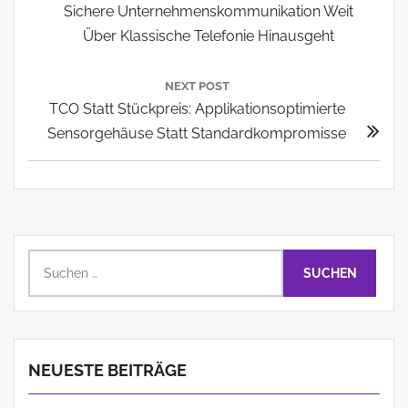
Post:
Sichere Unternehmenskommunikation Weit
Über Klassische Telefonie Hinausgeht
NEXT POST
Next
TCO Statt Stückpreis: Applikationsoptimierte
Post:
Sensorgehäuse Statt Standardkompromisse
Suchen
nach:
NEUESTE BEITRÄGE