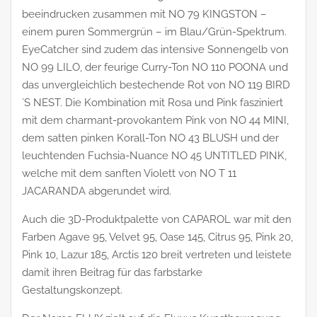
beeindrucken zusammen mit NO 79 KINGSTON –
einem puren Sommergrün – im Blau/Grün-Spektrum.
EyeCatcher sind zudem das intensive Sonnengelb von
NO 99 LILO, der feurige Curry-Ton NO 110 POONA und
das unvergleichlich bestechende Rot von NO 119 BIRD
´S NEST. Die Kombination mit Rosa und Pink fasziniert
mit dem charmant-provokantem Pink von NO 44 MINI,
dem satten pinken Korall-Ton NO 43 BLUSH und der
leuchtenden Fuchsia-Nuance NO 45 UNTITLED PINK,
welche mit dem sanften Violett von NO T 11
JACARANDA abgerundet wird.
Auch die 3D-Produktpalette von CAPAROL war mit den
Farben Agave 95, Velvet 95, Oase 145, Citrus 95, Pink 20,
Pink 10, Lazur 185, Arctis 120 breit vertreten und leistete
damit ihren Beitrag für das farbstarke
Gestaltungskonzept.