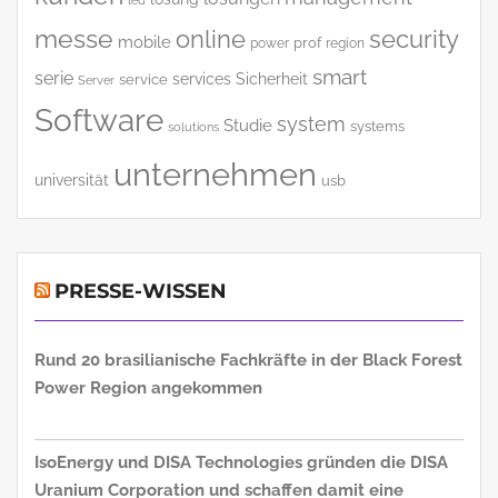
led
messe
online
security
mobile
power
prof
region
smart
serie
services
Sicherheit
service
Server
Software
system
Studie
systems
solutions
unternehmen
universität
usb
PRESSE-WISSEN
Rund 20 brasilianische Fachkräfte in der Black Forest
Power Region angekommen
IsoEnergy und DISA Technologies gründen die DISA
Uranium Corporation und schaffen damit eine