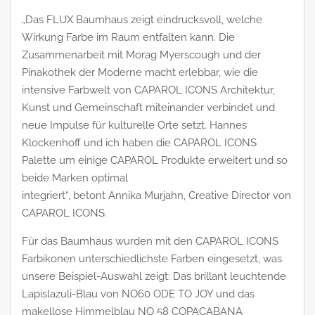
„Das FLUX Baumhaus zeigt eindrucksvoll, welche
Wirkung Farbe im Raum entfalten kann. Die
Zusammenarbeit mit Morag Myerscough und der
Pinakothek der Moderne macht erlebbar, wie die
intensive Farbwelt von CAPAROL ICONS Architektur,
Kunst und Gemeinschaft miteinander verbindet und
neue Impulse für kulturelle Orte setzt. Hannes
Klockenhoff und ich haben die CAPAROL ICONS
Palette um einige CAPAROL Produkte erweitert und so
beide Marken optimal
integriert“, betont Annika Murjahn, Creative Director von
CAPAROL ICONS.
Für das Baumhaus wurden mit den CAPAROL ICONS
Farbikonen unterschiedlichste Farben eingesetzt, was
unsere Beispiel-Auswahl zeigt: Das brillant leuchtende
Lapislazuli-Blau von NO60 ODE TO JOY und das
makellose Himmelblau NO 58 COPACABANA