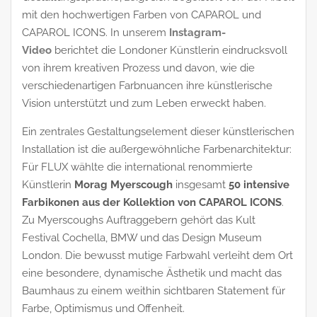
mit den hochwertigen Farben von CAPAROL und
CAPAROL ICONS. In unserem
Instagram-
Video
berichtet die Londoner Künstlerin eindrucksvoll
von ihrem kreativen Prozess und davon, wie die
verschiedenartigen Farbnuancen ihre künstlerische
Vision unterstützt und zum Leben erweckt haben.
Ein zentrales Gestaltungselement dieser künstlerischen
Installation ist die außergewöhnliche Farbenarchitektur:
Für FLUX wählte die international renommierte
Künstlerin
Morag Myerscough
insgesamt
50 intensive
Farbikonen aus der Kollektion von CAPAROL ICONS
.
Zu Myerscoughs Auftraggebern gehört das Kult
Festival Cochella, BMW und das Design Museum
London. Die bewusst mutige Farbwahl verleiht dem Ort
eine besondere, dynamische Ästhetik und macht das
Baumhaus zu einem weithin sichtbaren Statement für
Farbe, Optimismus und Offenheit.