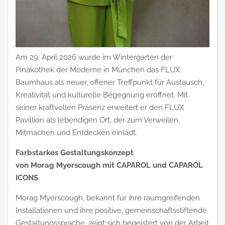
Am 29. April 2026 wurde im Wintergarten der
Pinakothek der Moderne in München das FLUX
Baumhaus als neuer, offener Treffpunkt für Austausch,
Kreativität und kulturelle Begegnung eröffnet. Mit
seiner kraftvollen Präsenz erweitert er den FLUX
Pavillion als lebendigen Ort, der zum Verweilen,
Mitmachen und Entdecken einlädt.
Farbstarkes Gestaltungskonzept
von Morag Myerscough mit CAPAROL und CAPAROL
ICONS
Morag Myerscough, bekannt für ihre raumgreifenden
Installationen und ihre positive, gemeinschaftsstiftende
Gestaltungssprache, zeigt sich begeistert von der Arbeit