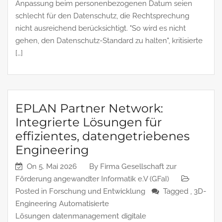
Anpassung beim personenbezogenen Datum seien
schlecht für den Datenschutz, die Rechtsprechung
nicht ausreichend berücksichtigt. "So wird es nicht
gehen, den Datenschutz-Standard zu halten", kritisierte
[…]
EPLAN Partner Network:
Integrierte Lösungen für
effizientes, datengetriebenes
Engineering
On
5. Mai 2026
By
Firma Gesellschaft zur
Förderung angewandter Informatik e.V (GFaI)
Posted in
Forschung und Entwicklung
Tagged ,
3D-
Engineering
Automatisierte
Lösungen
datenmanagement
digitale