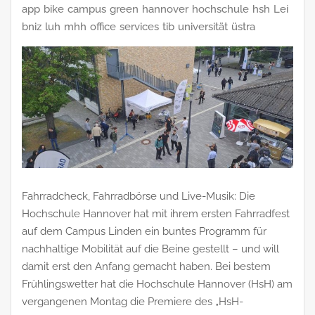
app
bike
campus
green
hannover
hochschule
hsh
Lei
bniz
luh
mhh
office
services
tib
universität
üstra
Fahrradcheck, Fahrradbörse und Live-Musik: Die
Hochschule Hannover hat mit ihrem ersten Fahrradfest
auf dem Campus Linden ein buntes Programm für
nachhaltige Mobilität auf die Beine gestellt – und will
damit erst den Anfang gemacht haben. Bei bestem
Frühlingswetter hat die Hochschule Hannover (HsH) am
vergangenen Montag die Premiere des „HsH-