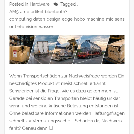
Posted in
Hardware
Tagged ,
AM5
amd
artikel
bluetooth?
computing
daten
design
edge
hobo
machine
mic
sens
or
tiefe
vision
wasser
Wenn Transportschäden zur Nachweisfrage werden Ein
beschädigtes Produkt ist meist schnell erkannt.
Schwieriger ist die Frage, wie es dazu gekommen ist.
Gerade bei sensiblen Transporten bleibt häufig unklar,
wann und wo eine kritische Belastung entstanden ist.
Ohne belastbare Informationen werden Haftungsfragen
schnell zur Vermutungssache. Schaden da, Nachweis
fehlt? Genau dann […]