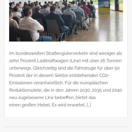
Im bundesweiten Straßengüterverkehr sind weniger als
zehn Prozent Lastkraftwagen (Lkw) mit über 26 Tonnen
unterwegs. Gleichzeitig sind die Fahrzeuge für über 50
Prozent der in diesem Sektor entstehenden CO2-
Emissionen verantwortlich. Für die europäischen
Reduktionsziele, die in den Jahren 2030, 2035 und 2040
neu zugelassene Lkw betreffen, bietet das
einen großen Hebel. Es wird erwartet, […]
Beitragsnavigation