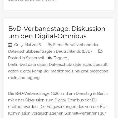
BvD-Verbandstage: Diskussion
um den Digital-Omnibus
On
5. Mai 2026
By
Firma Berufsverband der
Datenschutzbeauftragten Deutschlands (BvD)
Posted in
Sicherheit
Tagged ,
berlin
bvd
data
daten
Datenschutz
datenschutzbeauftr
agten
digital
kamp
lfdi
medienpreis
nis
prof
protection
rheinland
tagung
Die BvD-Verbandstage 2026 sind am Dienstag in Berlin
mit einer Diskussion zum Digital-Omnibus der EU
eröffnet worden. Die Folgewirkungen des von der EU-
Kommission vorgeschlagenen Schnell-Verfahrens zur