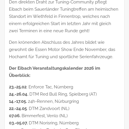
Den direkten Draht zur Tuning-Community pflegt
Eibach beim Sauerländer Tuningtreffen am heimischen
Standort im Wiethfeld in Finnentrop, welches nach
einem erfolgreichen Start im letzten Jahr mit gleich
zwei Terminen in eine neue Runde geht!
Den krönenden Abschluss des Jahres bildet wie
gewohnt die Essen Motor Show Ende November, das
Hochamt für Tuning und sportliche Serienfahrzeuge.
Der Eibach Veranstaltungskalender 2026 im
Überblick:
23.-25.02
. Enforce Tac, Nürnberg
24.-26.04.
DTM Red Bull Ring, Spielberg (AT)
14.-17.05.
24h-Rennen, Nürburgring
22.-24.05
. DTM Zandvoort (NL)
07.06.
Bimmerfest, Venlo (NL)
03.-05.07.
DTM Norisring, Nürnberg