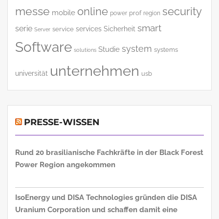
messe
online
security
mobile
power
prof
region
smart
serie
services
Sicherheit
service
Server
Software
system
Studie
systems
solutions
unternehmen
universität
usb
PRESSE-WISSEN
Rund 20 brasilianische Fachkräfte in der Black Forest
Power Region angekommen
IsoEnergy und DISA Technologies gründen die DISA
Uranium Corporation und schaffen damit eine