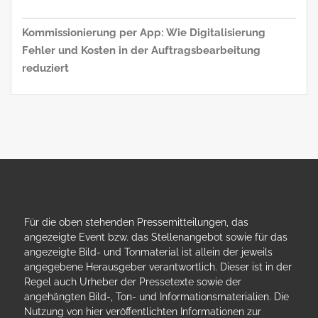
Kommissionierung per App: Wie Digitalisierung
Fehler und Kosten in der Auftragsbearbeitung
reduziert
Für die oben stehenden Pressemitteilungen, das
angezeigte Event bzw. das Stellenangebot sowie für das
angezeigte Bild- und Tonmaterial ist allein der jeweils
angegebene Herausgeber verantwortlich. Dieser ist in der
Regel auch Urheber der Pressetexte sowie der
angehängten Bild-, Ton- und Informationsmaterialien. Die
Nutzung von hier veröffentlichten Informationen zur