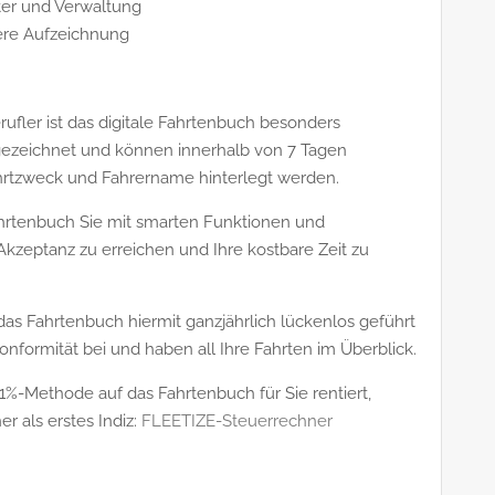
ter und Verwaltung
ere Aufzeichnung
ufler ist das digitale Fahrtenbuch besonders
gezeichnet und können innerhalb von 7 Tagen
ahrtzweck und Fahrername hinterlegt werden.
Fahrtenbuch Sie mit smarten Funktionen und
kzeptanz zu erreichen und Ihre kostbare Zeit zu
das Fahrtenbuch hiermit ganzjährlich lückenlos geführt
nformität bei und haben all Ihre Fahrten im Überblick.
%-Methode auf das Fahrtenbuch für Sie rentiert,
 als erstes Indiz:
FLEETIZE-Steuerrechner