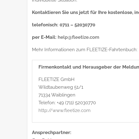
Kontaktieren Sie uns jetzt für Ihre kostenlose, i
telefonisch: 0711 – 52030770
per E-Mail:
help@fleetize.com
Mehr Informationen zum FLEETIZE-Fahrtenbuch:
Firmenkontakt und Herausgeber der Meldun
FLEETIZE GmbH
Wildtaubenweg 51/1
71334 Waiblingen
Telefon: +49 (711) 52030770
http://www.fleetize.com
Ansprechpartner: