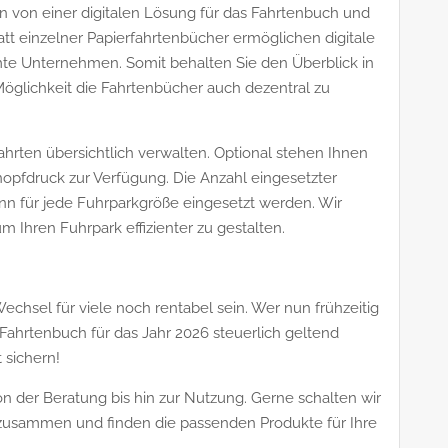
 von einer digitalen Lösung für das Fahrtenbuch und
att einzelner Papierfahrtenbücher ermöglichen digitale
te Unternehmen. Somit behalten Sie den Überblick in
Möglichkeit die Fahrtenbücher auch dezentral zu
ahrten übersichtlich verwalten. Optional stehen Ihnen
opfdruck zur Verfügung. Die Anzahl eingesetzter
ann für jede Fuhrparkgröße eingesetzt werden. Wir
 Ihren Fuhrpark effizienter zu gestalten.
chsel für viele noch rentabel sein. Wer nun frühzeitig
ahrtenbuch für das Jahr 2026 steuerlich geltend
sichern!
on der Beratung bis hin zur Nutzung. Gerne schalten wir
usammen und finden die passenden Produkte für Ihre