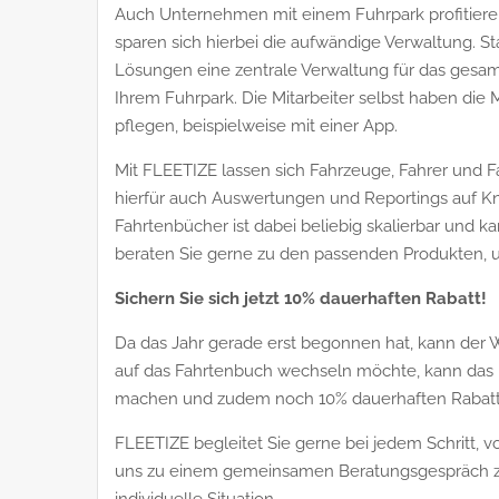
Auch Unternehmen mit einem Fuhrpark profitieren
sparen sich hierbei die aufwändige Verwaltung. St
Lösungen eine zentrale Verwaltung für das gesam
Ihrem Fuhrpark. Die Mitarbeiter selbst haben die 
pflegen, beispielweise mit einer App.
Mit FLEETIZE lassen sich Fahrzeuge, Fahrer und F
hierfür auch Auswertungen und Reportings auf Kn
Fahrtenbücher ist dabei beliebig skalierbar und k
beraten Sie gerne zu den passenden Produkten, um
Sichern Sie sich jetzt 10% dauerhaften Rabatt!
Da das Jahr gerade erst begonnen hat, kann der We
auf das Fahrtenbuch wechseln möchte, kann das F
machen und zudem noch 10% dauerhaften Rabatt 
FLEETIZE begleitet Sie gerne bei jedem Schritt, v
uns zu einem gemeinsamen Beratungsgespräch z
individuelle Situation.