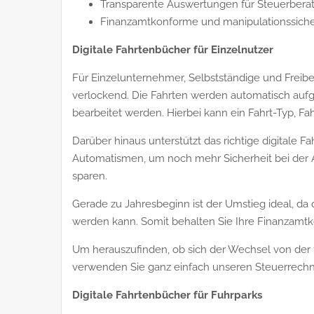
Transparente Auswertungen für Steuerbera
Finanzamtkonforme und manipulationssich
Digitale Fahrtenbücher für Einzelnutzer
Für Einzelunternehmer, Selbstständige und Freiber
verlockend. Die Fahrten werden automatisch auf
bearbeitet werden. Hierbei kann ein Fahrt-Typ, F
Darüber hinaus unterstützt das richtige digitale 
Automatismen, um noch mehr Sicherheit bei der A
sparen.
Gerade zu Jahresbeginn ist der Umstieg ideal, da 
werden kann. Somit behalten Sie Ihre Finanzamtko
Um herauszufinden, ob sich der Wechsel von der 1
verwenden Sie ganz einfach unseren Steuerrechner
Digitale Fahrtenbücher für Fuhrparks