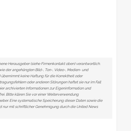
ebene Herausgeber (siehe Firmenkontakt oben) verantwortlich.
owie der angehängten Bild-, Ton-, Video-, Medien- und
übernimmt keine Haftung für die Korrektheit oder
tragungsfehlern oder anderen Störungen haftet sie nur im Fall
ier archivierten Informationen zur Eigeninformation und
frei. Bitte klären Sie vor einer Weiterverwendung
ber. Eine systematische Speicherung dieser Daten sowie die
 nur mit schriftlicher Genehmigung durch die United News