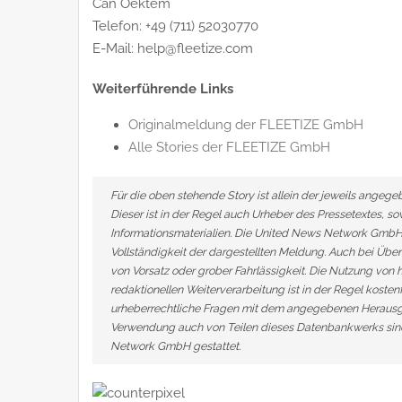
Can Oektem
Telefon: +49 (711) 52030770
E-Mail: help@fleetize.com
Weiterführende Links
Originalmeldung der FLEETIZE GmbH
Alle Stories der FLEETIZE GmbH
Für die oben stehende Story ist allein der jeweils angeg
Dieser ist in der Regel auch Urheber des Pressetextes, s
Informationsmaterialien. Die United News Network GmbH 
Vollständigkeit der dargestellten Meldung. Auch bei Über
von Vorsatz oder grober Fahrlässigkeit. Die Nutzung von h
redaktionellen Weiterverarbeitung ist in der Regel kosten
urheberrechtliche Fragen mit dem angegebenen Herausge
Verwendung auch von Teilen dieses Datenbankwerks sind
Network GmbH gestattet.