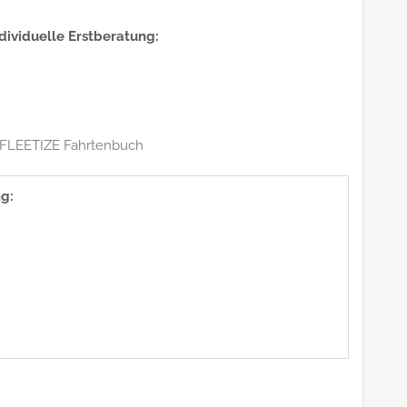
ndividuelle Erstberatung:
FLEETIZE Fahrtenbuch
g: