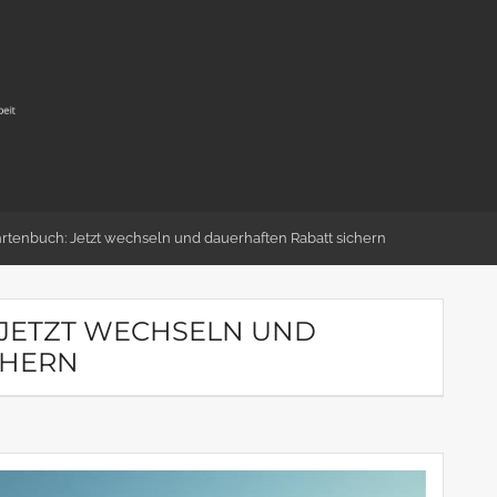
hrtenbuch: Jetzt wechseln und dauerhaften Rabatt sichern
 JETZT WECHSELN UND
CHERN