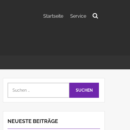
Startseite
Service
Suchen
nach:
Suchen
nach:
NEUESTE BEITRÄGE