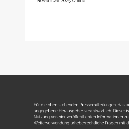
November 2025 Online
Für die oben stehenden Pressemitteilungen, das an
angegebene Herausgeber verantwortlich. Dieser ist
Nutzung von hier veröffentlichten Informationen zur
Weiterverwendung urheberrechtliche Fragen mit