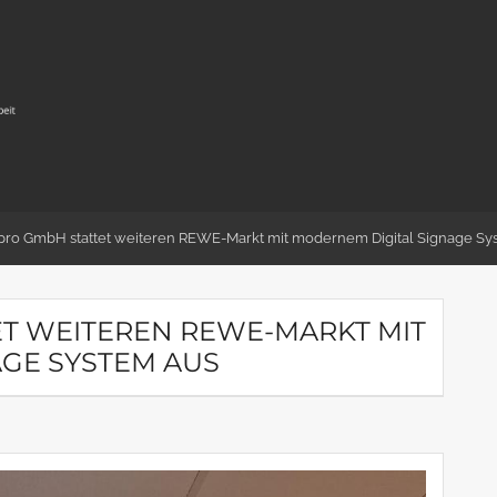
pro GmbH stattet weiteren REWE-Markt mit modernem Digital Signage Sy
T WEITEREN REWE-MARKT MIT
GE SYSTEM AUS