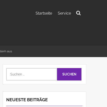
Startseite
Service
Suchen
nach:
stem aus
Suchen
nach:
NEUESTE BEITRÄGE