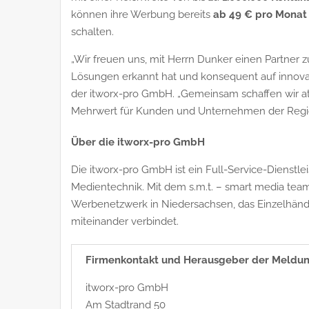
können ihre Werbung bereits
ab 49 € pro Monat
schalten.
„Wir freuen uns, mit Herrn Dunker einen Partner 
Lösungen erkannt hat und konsequent auf innova
der itworx-pro GmbH. „Gemeinsam schaffen wir at
Mehrwert für Kunden und Unternehmen der Regi
Über die itworx-pro GmbH
Die itworx-pro GmbH ist ein Full-Service-Dienstle
Medientechnik. Mit dem s.m.t. – smart media tea
Werbenetzwerk in Niedersachsen, das Einzelhänd
miteinander verbindet.
Firmenkontakt und Herausgeber der Meldun
itworx-pro GmbH
Am Stadtrand 50