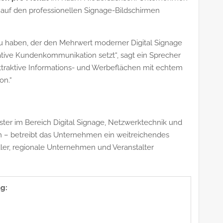
auf den professionellen Signage-Bildschirmen
zu haben, der den Mehrwert moderner Digital Signage
tive Kundenkommunikation setzt“, sagt ein Sprecher
traktive Informations- und Werbeflächen mit echtem
on.“
ister im Bereich Digital Signage, Netzwerktechnik und
m – betreibt das Unternehmen ein weitreichendes
ler, regionale Unternehmen und Veranstalter
g: