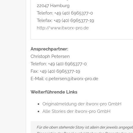
22047 Hamburg
Telefon: +49 (40) 6965377-0
Telefax: +49 (40) 6965377-19
http://www.itworx-pro.de
Ansprechpartner:
Christoph Petersen
Telefon: +49 (40) 6965377-0
Fax: +49 (40) 6965377-19
E-Mail: c.petersen@itworx-pro.de
Weiterführende Links
Originalmeldung der itworx-pro GmbH
Alle Stories der itworx-pro GmbH
Für die oben stehende Story ist allein der jeweils angeg