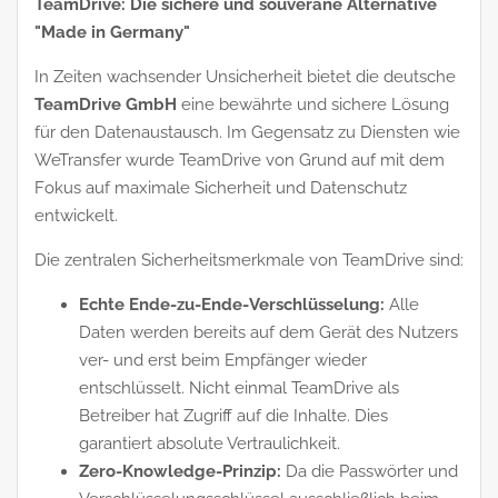
TeamDrive: Die sichere und souveräne Alternative
"Made in Germany"
In Zeiten wachsender Unsicherheit bietet die deutsche
TeamDrive GmbH
eine bewährte und sichere Lösung
für den Datenaustausch. Im Gegensatz zu Diensten wie
WeTransfer wurde TeamDrive von Grund auf mit dem
Fokus auf maximale Sicherheit und Datenschutz
entwickelt.
Die zentralen Sicherheitsmerkmale von TeamDrive sind:
Echte Ende-zu-Ende-Verschlüsselung:
Alle
Daten werden bereits auf dem Gerät des Nutzers
ver- und erst beim Empfänger wieder
entschlüsselt. Nicht einmal TeamDrive als
Betreiber hat Zugriff auf die Inhalte. Dies
garantiert absolute Vertraulichkeit.
Zero-Knowledge-Prinzip:
Da die Passwörter und