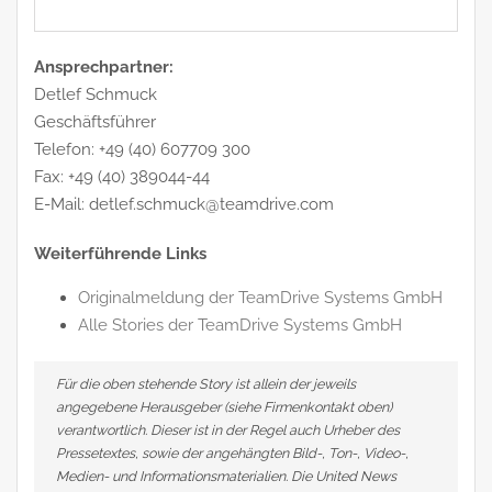
Ansprechpartner:
Detlef Schmuck
Geschäftsführer
Telefon: +49 (40) 607709 300
Fax: +49 (40) 389044-44
E-Mail: detlef.schmuck@teamdrive.com
Weiterführende Links
Originalmeldung der TeamDrive Systems GmbH
Alle Stories der TeamDrive Systems GmbH
Für die oben stehende Story ist allein der jeweils
angegebene Herausgeber (siehe Firmenkontakt oben)
verantwortlich. Dieser ist in der Regel auch Urheber des
Pressetextes, sowie der angehängten Bild-, Ton-, Video-,
Medien- und Informationsmaterialien. Die United News