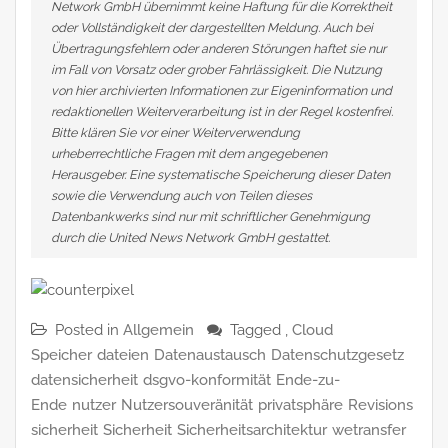
Network GmbH übernimmt keine Haftung für die Korrektheit
oder Vollständigkeit der dargestellten Meldung. Auch bei
Übertragungsfehlern oder anderen Störungen haftet sie nur
im Fall von Vorsatz oder grober Fahrlässigkeit. Die Nutzung
von hier archivierten Informationen zur Eigeninformation und
redaktionellen Weiterverarbeitung ist in der Regel kostenfrei.
Bitte klären Sie vor einer Weiterverwendung
urheberrechtliche Fragen mit dem angegebenen
Herausgeber. Eine systematische Speicherung dieser Daten
sowie die Verwendung auch von Teilen dieses
Datenbankwerks sind nur mit schriftlicher Genehmigung
durch die United News Network GmbH gestattet.
Posted in
Allgemein
Tagged ,
Cloud
Speicher
dateien
Datenaustausch
Datenschutzgesetz
datensicherheit
dsgvo-konformität
Ende-zu-
Ende
nutzer
Nutzersouveränität
privatsphäre
Revisions
sicherheit
Sicherheit
Sicherheitsarchitektur
wetransfer