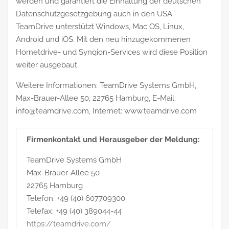
werden und garantiert die Einhaltung der deutschen
Datenschutzgesetzgebung auch in den USA.
TeamDrive unterstützt Windows, Mac OS, Linux,
Android und iOS. Mit den neu hinzugekommenen
Hornetdrive- und Synqion-Services wird diese Position
weiter ausgebaut.
Weitere Informationen: TeamDrive Systems GmbH,
Max-Brauer-Allee 50, 22765 Hamburg, E-Mail:
info@teamdrive.com, Internet: www.teamdrive.com
Firmenkontakt und Herausgeber der Meldung:
TeamDrive Systems GmbH
Max-Brauer-Allee 50
22765 Hamburg
Telefon: +49 (40) 607709300
Telefax: +49 (40) 389044-44
https://teamdrive.com/