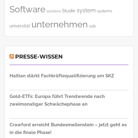
Software
system
Studie
systems
solutions
unternehmen
universität
usb
PRESSE-WISSEN
Haitian stärkt Fachkräftequalifizierung am SKZ
Gold-ETFs: Europa führt Trendwende nach
zweimonatiger Schwächephase an
Crawford erreicht Bundesmeilenstein – jetzt geht es
in die finale Phase!