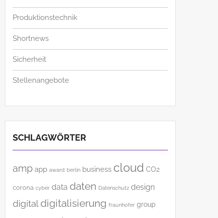
Produktionstechnik
Shortnews
Sicherheit
Stellenangebote
SCHLAGWÖRTER
cloud
amp
app
business
CO2
award
berlin
daten
data
design
corona
cyber
Datenschutz
digitalisierung
digital
group
fraunhofer