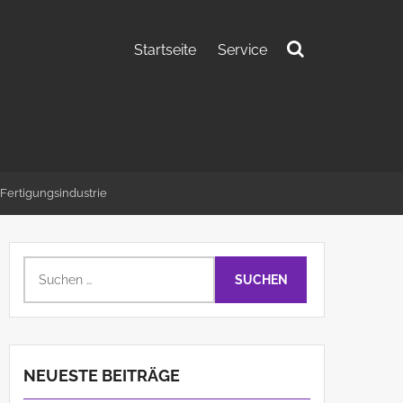
Startseite
Service
Suchen
nach:
 Fertigungsindustrie
Suchen
nach:
NEUESTE BEITRÄGE