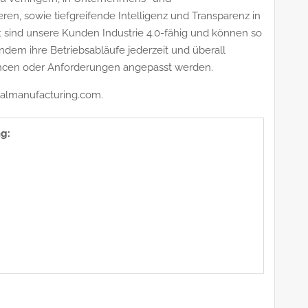
ren, sowie tiefgreifende Intelligenz und Transparenz in
t sind unsere Kunden Industrie 4.0-fähig und können so
ndem ihre Betriebsabläufe jederzeit und überall
ncen oder Anforderungen angepasst werden.
calmanufacturing.com.
g: