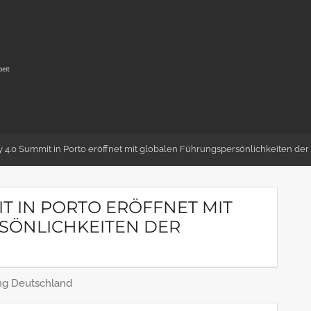
y 4.0 Summit in Porto eröffnet mit globalen Führungspersönlichkeiten der
IT IN PORTO ERÖFFNET MIT
SÖNLICHKEITEN DER
ing Deutschland