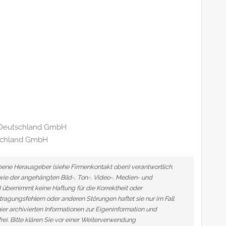
g Deutschland GmbH
utschland GmbH
ebene Herausgeber (siehe Firmenkontakt oben) verantwortlich.
owie der angehängten Bild-, Ton-, Video-, Medien- und
übernimmt keine Haftung für die Korrektheit oder
tragungsfehlern oder anderen Störungen haftet sie nur im Fall
ier archivierten Informationen zur Eigeninformation und
frei. Bitte klären Sie vor einer Weiterverwendung