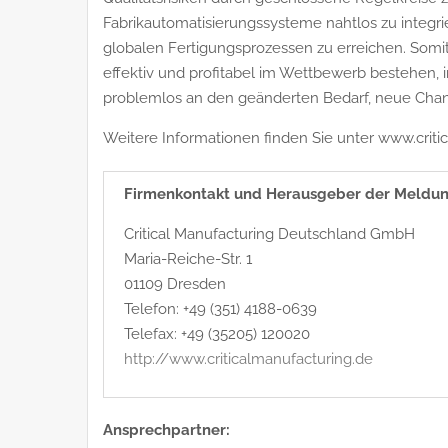
Fabrikautomatisierungssysteme nahtlos zu integrie
globalen Fertigungsprozessen zu erreichen. Somi
effektiv und profitabel im Wettbewerb bestehen, i
problemlos an den geänderten Bedarf, neue Cha
Weitere Informationen finden Sie unter www.criti
Firmenkontakt und Herausgeber der Meldun
Critical Manufacturing Deutschland GmbH
Maria-Reiche-Str. 1
01109 Dresden
Telefon: +49 (351) 4188-0639
Telefax: +49 (35205) 120020
http://www.criticalmanufacturing.de
Ansprechpartner: