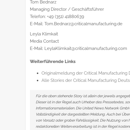
Tom Bednarz
Managing Director / Geschäftsführer
Telefon: +49 (351) 41880639
E-Mail: Tom.Bednarz@criticalmanufacturing.de
Leyla Klimkait
Media Contact
E-Mail: LeylaKlimkait@criticalmanufacturing.com
Weiterführende Links
Originalmeldung der Critical Manufacturin
Alle Stories der Critical Manufacturing De
Für die oben stehende Story ist allein der jeweils angeg
Dieser ist in der Regel auch Urheber des Pressetextes, s
Informationsmaterialien. Die United News Network GmbH 
Vollständigkeit der dargestellten Meldung. Auch bei Über
von Vorsatz oder grober Fahrlässigkeit. Die Nutzung von h
redaktionellen Weiterverarbeitung ist in der Regel kosten