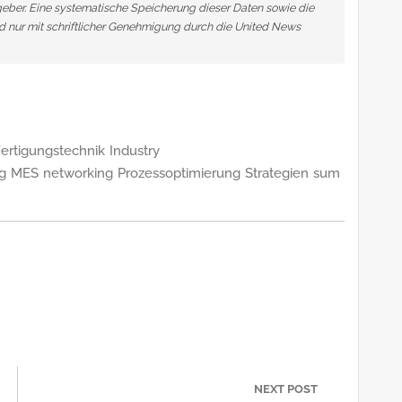
ber. Eine systematische Speicherung dieser Daten sowie die
 nur mit schriftlicher Genehmigung durch die United News
ertigungstechnik
Industry
g
MES
networking
Prozessoptimierung
Strategien
sum
n
NEXT POST