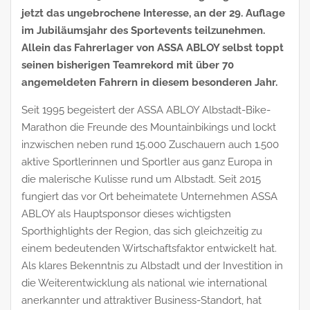
jetzt das ungebrochene Interesse, an der 29. Auflage
im Jubiläumsjahr des Sportevents teilzunehmen.
Allein das Fahrerlager von ASSA ABLOY selbst toppt
seinen bisherigen Teamrekord mit über 70
angemeldeten Fahrern in diesem besonderen Jahr.
Seit 1995 begeistert der ASSA ABLOY Albstadt-Bike-
Marathon die Freunde des Mountainbikings und lockt
inzwischen neben rund 15.000 Zuschauern auch 1.500
aktive Sportlerinnen und Sportler aus ganz Europa in
die malerische Kulisse rund um Albstadt. Seit 2015
fungiert das vor Ort beheimatete Unternehmen ASSA
ABLOY als Hauptsponsor dieses wichtigsten
Sporthighlights der Region, das sich gleichzeitig zu
einem bedeutenden Wirtschaftsfaktor entwickelt hat.
Als klares Bekenntnis zu Albstadt und der Investition in
die Weiterentwicklung als national wie international
anerkannter und attraktiver Business-Standort, hat