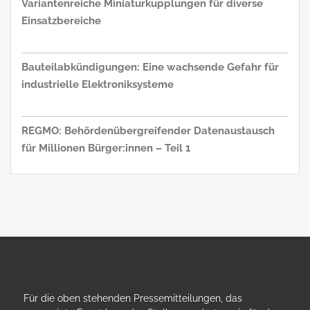
Variantenreiche Miniaturkupplungen für diverse
Einsatzbereiche
Bauteilabkündigungen: Eine wachsende Gefahr für
industrielle Elektroniksysteme
REGMO: Behördenübergreifender Datenaustausch
für Millionen Bürger:innen – Teil 1
Für die oben stehenden Pressemitteilungen, das