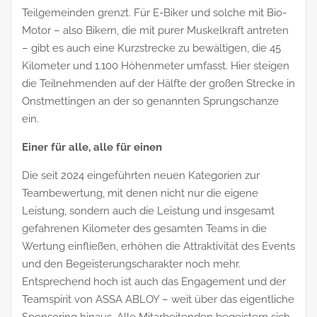
Teilgemeinden grenzt. Für E-Biker und solche mit Bio-
Motor – also Bikern, die mit purer Muskelkraft antreten
– gibt es auch eine Kurzstrecke zu bewältigen, die 45
Kilometer und 1.100 Höhenmeter umfasst. Hier steigen
die Teilnehmenden auf der Hälfte der großen Strecke in
Onstmettingen an der so genannten Sprungschanze
ein.
Einer für alle, alle für einen
Die seit 2024 eingeführten neuen Kategorien zur
Teambewertung, mit denen nicht nur die eigene
Leistung, sondern auch die Leistung und insgesamt
gefahrenen Kilometer des gesamten Teams in die
Wertung einfließen, erhöhen die Attraktivität des Events
und den Begeisterungscharakter noch mehr.
Entsprechend hoch ist auch das Engagement und der
Teamspirit von ASSA ABLOY – weit über das eigentliche
Sponsoring hinaus. Alle Mitarbeitenden begeistern sich