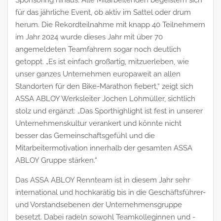
für das jährliche Event, ob aktiv im Sattel oder drum
herum. Die Rekordteilnahme mit knapp 40 Teilnehmern
im Jahr 2024 wurde dieses Jahr mit über 70
angemeldeten Teamfahrern sogar noch deutlich
getoppt. „Es ist einfach großartig, mitzuerleben, wie
unser ganzes Unternehmen europaweit an allen
Standorten für den Bike-Marathon fiebert,“ zeigt sich
ASSA ABLOY Werksleiter Jochen Lohmüller, sichtlich
stolz und ergänzt: „Das Sporthighlight ist fest in unserer
Unternehmenskultur verankert und könnte nicht
besser das Gemeinschaftsgefühl und die
Mitarbeitermotivation innerhalb der gesamten ASSA
ABLOY Gruppe stärken.“
Das ASSA ABLOY Rennteam ist in diesem Jahr sehr
international und hochkarätig bis in die Geschäftsführer-
und Vorstandsebenen der Unternehmensgruppe
besetzt. Dabei radeln sowohl Teamkolleginnen und -