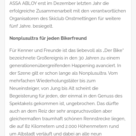
ASSA ABLOY erst im Dezember letzten Jahr die
erfolgreiche Zusammenarbeit mit den verantwortlichen
Organisatoren des Skiclub Onstmettingen für weitere
fünf Jahre. besiegelt.
Nonplusultra für jeden Bikerfreund
Für Kenner und Freunde ist das liebevoll als „Der Bike“
bezeichnete Großereignis in den 30 Jahren zu einem
generationenübergreifenden Happening avanciert. In
der Szene gilt er schon lange als Nonplusultra. Vom
mehrfachen Wiederholungstäter bis zum
Neueinsteiger, von Jung bis Alt scheint die
Begeisterung für jeden, der einmal in den Genuss des
Spektakels gekommen ist, ungebrochen. Das dürfte
auch an dem Reiz der sehr anspruchsvollen aber
gleichermaßen traumhaft schönen Rennstrecke liegen,
die auf 82 Kilometern und 2.000 Höhenmetern rund
um Albstadt verläuft und dabei an alle neun