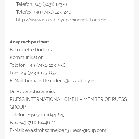
Telefon: +49 (7431) 123-0
Telefax: +49 (7431) 123-240
http://www.assaabloyopeningsolutions.de
Ansprechpartner:
Bernadette Rodens
Kommunikation
Telefon: +49 (7431) 123-536
Fax: +49 (7431) 123-833
E-Mail: bernadette.rodens@assaabloy.de
Dr. Eva Strohschneider
RUESS INTERNATIONAL GMBH – MEMBER OF RUESS
GROUP
Telefon: +49 (711) 1644-643
Fax: +49 (711) 16446-11
E-Mail: eva.strohschneider@ruess-group.com