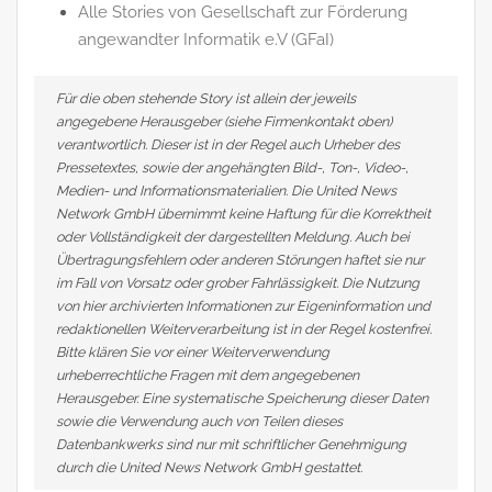
Alle Stories von Gesellschaft zur Förderung
angewandter Informatik e.V (GFaI)
Für die oben stehende Story ist allein der jeweils
angegebene Herausgeber (siehe Firmenkontakt oben)
verantwortlich. Dieser ist in der Regel auch Urheber des
Pressetextes, sowie der angehängten Bild-, Ton-, Video-,
Medien- und Informationsmaterialien. Die United News
Network GmbH übernimmt keine Haftung für die Korrektheit
oder Vollständigkeit der dargestellten Meldung. Auch bei
Übertragungsfehlern oder anderen Störungen haftet sie nur
im Fall von Vorsatz oder grober Fahrlässigkeit. Die Nutzung
von hier archivierten Informationen zur Eigeninformation und
redaktionellen Weiterverarbeitung ist in der Regel kostenfrei.
Bitte klären Sie vor einer Weiterverwendung
urheberrechtliche Fragen mit dem angegebenen
Herausgeber. Eine systematische Speicherung dieser Daten
sowie die Verwendung auch von Teilen dieses
Datenbankwerks sind nur mit schriftlicher Genehmigung
durch die United News Network GmbH gestattet.