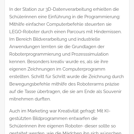
In der Station zur 3D-Datenverarbeitung erhielten die
Schülerinnen eine Einführung in die Programmierung:
Mithilfe einfacher Computerbefehle steuerten sie
LEGO-Roboter durch einen Parcours mit Hindernissen.
Im Bereich Bildverarbeitung und industrielle
Anwendungen lernten sie die Grundlagen der
Roboterprogrammierung und Prozesssimulation
kennen. Besonders kreativ wurde es, als sie ihre
eigenen Zeichnungen im Computerprogramm
erstellten. Schritt für Schritt wurde die Zeichnung durch
Bewegungsbefehle mithilfe des Roboterarms präzise
auf die Tasse übertragen, die sie am Ende als Souvenir
mitnehmen durften.
Auch im Marketing war Kreativität gefragt: Mit KI-
gestützten Bildprogrammen entwarfen die
Schülerinnen ihre eigenen Roboter- dieser sollte so
gestaltet werden, wie die Mädchen ihn sich wünschen,