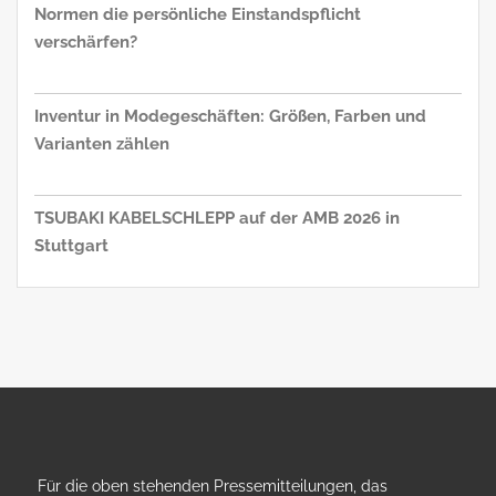
Normen die persönliche Einstandspflicht
verschärfen?
Inventur in Modegeschäften: Größen, Farben und
Varianten zählen
TSUBAKI KABELSCHLEPP auf der AMB 2026 in
Stuttgart
Für die oben stehenden Pressemitteilungen, das