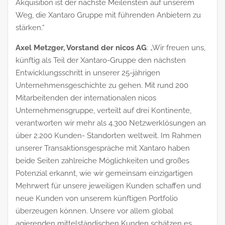
Akquisition ist der nächste Meilenstein auf unserem
Weg, die Xantaro Gruppe mit führenden Anbietern zu
stärken.“
Axel Metzger, Vorstand der nicos AG
: „Wir freuen uns,
künftig als Teil der Xantaro-Gruppe den nächsten
Entwicklungsschritt in unserer 25-jährigen
Unternehmensgeschichte zu gehen. Mit rund 200
Mitarbeitenden der internationalen nicos
Unternehmensgruppe, verteilt auf drei Kontinente,
verantworten wir mehr als 4.300 Netzwerklösungen an
über 2.200 Kunden- Standorten weltweit. Im Rahmen
unserer Transaktionsgespräche mit Xantaro haben
beide Seiten zahlreiche Möglichkeiten und großes
Potenzial erkannt, wie wir gemeinsam einzigartigen
Mehrwert für unsere jeweiligen Kunden schaffen und
neue Kunden von unserem künftigen Portfolio
überzeugen können. Unsere vor allem global
agierenden mittelständischen Kunden schätzen es