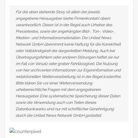
Für die oben stehende Story ist allein der jeweils
angegebene Herausgeber (siehe Firmenkontakt oben)
verantwortlich. Dieser ist in der Regel auch Urheber des
Pressetextes, sowie der angehängten Bild-, Ton-, Video-,
Medien- und Informationsmaterialien. Die United News
Network GmbH übernimmt keine Haftung für die Korrektheit
oder Vollständigkeit der dargestellten Meldung. Auch bei
Übertragungsfehlern oder anderen Störungen haftet sie nur
im Fall von Vorsatz oder grober Fahrlässigkeit. Die Nutzung
von hier archivierten Informationen zur Eigeninformation und
redaktionellen Weiterverarbeitung ist in der Regel kostenfrei.
Bitte klären Sie vor einer Weiterverwendung
urheberrechtliche Fragen mit dem angegebenen
Herausgeber. Eine systematische Speicherung dieser Daten
sowie die Verwendung auch von Teilen dieses
Datenbankwerks sind nur mit schriftlicher Genehmigung
durch die United News Network GmbH gestattet.