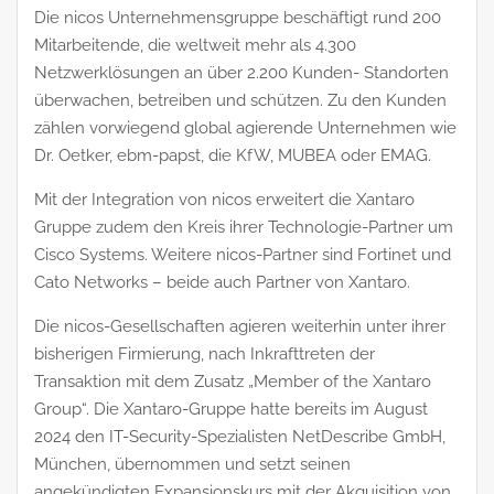
Die nicos Unternehmensgruppe beschäftigt rund 200
Mitarbeitende, die weltweit mehr als 4.300
Netzwerklösungen an über 2.200 Kunden- Standorten
überwachen, betreiben und schützen. Zu den Kunden
zählen vorwiegend global agierende Unternehmen wie
Dr. Oetker, ebm-papst, die KfW, MUBEA oder EMAG.
Mit der Integration von nicos erweitert die Xantaro
Gruppe zudem den Kreis ihrer Technologie-Partner um
Cisco Systems. Weitere nicos-Partner sind Fortinet und
Cato Networks – beide auch Partner von Xantaro.
Die nicos-Gesellschaften agieren weiterhin unter ihrer
bisherigen Firmierung, nach Inkrafttreten der
Transaktion mit dem Zusatz „Member of the Xantaro
Group“. Die Xantaro-Gruppe hatte bereits im August
2024 den IT-Security-Spezialisten NetDescribe GmbH,
München, übernommen und setzt seinen
angekündigten Expansionskurs mit der Akquisition von