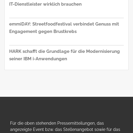
IT-Dienstleister wirklich brauchen
emmiDAY: Streetfoodfestival verbindet Genuss mit
Engagement gegen Brustkrebs
HARK schafft die Grundlage für die Modernisierung
seiner IBM i-Anwendungen
Für die oben stehenden Pressemitteilungen, das
angezeigte Event bzw. das Stellenangebot sowie für das