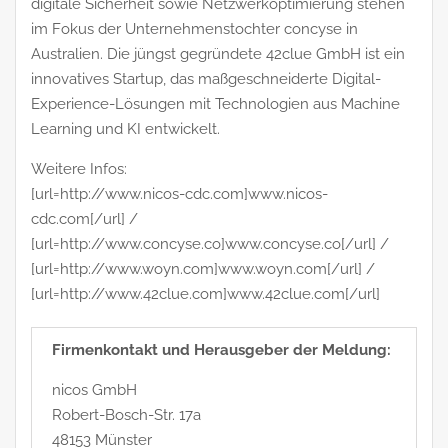
digitale Sicherheit sowie Netzwerkoptimierung stehen
im Fokus der Unternehmenstochter concyse in
Australien. Die jüngst gegründete 42clue GmbH ist ein
innovatives Startup, das maßgeschneiderte Digital-
Experience-Lösungen mit Technologien aus Machine
Learning und KI entwickelt.
Weitere Infos:
[url=http://www.nicos-cdc.com]www.nicos-
cdc.com[/url] /
[url=http://www.concyse.co]www.concyse.co[/url] /
[url=http://www.woyn.com]www.woyn.com[/url] /
[url=http://www.42clue.com]www.42clue.com[/url]
Firmenkontakt und Herausgeber der Meldung:
nicos GmbH
Robert-Bosch-Str. 17a
48153 Münster