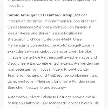
nicos fort.
Gerold Arheilger, CEO Xantaro Group
: „Mit der
Integration der nicos Unternehmensgruppe ergänzen
wir das Managed-Services-Portfolio von Xantaro in
idealer Weise und stärken unsere Position im
strategisch wichtigen Enterprise-Markt. Unser
Markenclaim ‚connecting the world‘ spiegelt zudem
exakt das Serviceangebot von nicos wider. Darüber
hinaus erweitert die Partnerschaft zwischen nicos und
Cisco unsere Bandbreite entscheidend. Wir werden die
Kompetenzen von nicos mit dem Know-how der
Teams von Xantaro und NetDescribe kombinieren und
damit wertvollen Mehrwert für unsere Kunden in den
Bereichen Netzwerk- und Security-
Automation, Private-Wireless-Lösungen sowie mit KI-
basierten Plattform- und Managed-Services bieten. Die