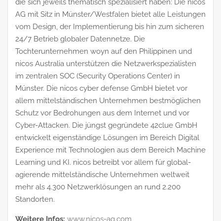
die sich jeweils thematisch spezialisiert haben: Die nicos
AG mit Sitz in Münster/Westfalen bietet alle Leistungen
vom Design, der Implementierung bis hin zum sicheren
24/7 Betrieb globaler Datennetze. Die
Tochterunternehmen woyn auf den Philippinen und
nicos Australia unterstützen die Netzwerkspezialisten
im zentralen SOC (Security Operations Center) in
Münster. Die nicos cyber defense GmbH bietet vor
allem mittelständischen Unternehmen bestmöglichen
Schutz vor Bedrohungen aus dem Internet und vor
Cyber-Attacken. Die jüngst gegründete 42clue GmbH
entwickelt eigenständige Lösungen im Bereich Digital
Experience mit Technologien aus dem Bereich Machine
Learning und KI. nicos betreibt vor allem für global-
agierende mittelständische Unternehmen weltweit
mehr als 4.300 Netzwerklösungen an rund 2.200
Standorten.
Weitere Infos:
www.nicos-ag.com