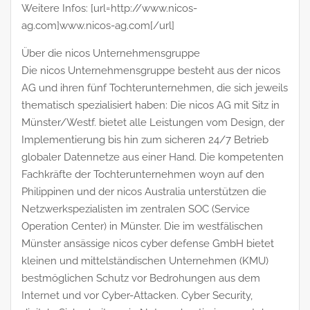
Weitere Infos: [url=http://www.nicos-
ag.com]www.nicos-ag.com[/url]
Über die nicos Unternehmensgruppe
Die nicos Unternehmensgruppe besteht aus der nicos
AG und ihren fünf Tochterunternehmen, die sich jeweils
thematisch spezialisiert haben: Die nicos AG mit Sitz in
Münster/Westf. bietet alle Leistungen vom Design, der
Implementierung bis hin zum sicheren 24/7 Betrieb
globaler Datennetze aus einer Hand. Die kompetenten
Fachkräfte der Tochterunternehmen woyn auf den
Philippinen und der nicos Australia unterstützen die
Netzwerkspezialisten im zentralen SOC (Service
Operation Center) in Münster. Die im westfälischen
Münster ansässige nicos cyber defense GmbH bietet
kleinen und mittelständischen Unternehmen (KMU)
bestmöglichen Schutz vor Bedrohungen aus dem
Internet und vor Cyber-Attacken. Cyber Security,