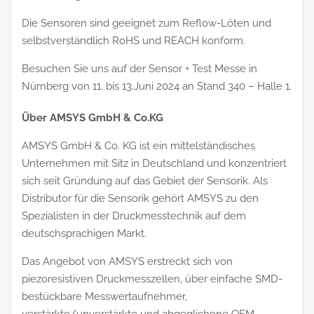
Die Sensoren sind geeignet zum Reflow-Löten und
selbstverständlich RoHS und REACH konform.
Besuchen Sie uns auf der Sensor + Test Messe in
Nürnberg von 11. bis 13.Juni 2024 an Stand 340 – Halle 1.
Über AMSYS GmbH & Co.KG
AMSYS GmbH & Co. KG ist ein mittelständisches
Unternehmen mit Sitz in Deutschland und konzentriert
sich seit Gründung auf das Gebiet der Sensorik. Als
Distributor für die Sensorik gehört AMSYS zu den
Spezialisten in der Druckmesstechnik auf dem
deutschsprachigen Markt.
Das Angebot von AMSYS erstreckt sich von
piezoresistiven Druckmesszellen, über einfache SMD-
bestückbare Messwertaufnehmer,
verstärkte/unverstärkte und abgeglichene OEM-