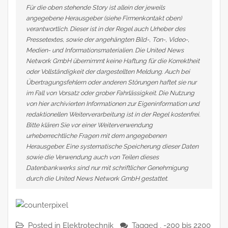
Für die oben stehende Story ist allein der jeweils
angegebene Herausgeber (siehe Firmenkontakt oben)
verantwortlich. Dieser ist in der Regel auch Urheber des
Pressetextes, sowie der angehängten Bild-, Ton-, Video-,
Medien- und Informationsmaterialien. Die United News
Network GmbH übernimmt keine Haftung für die Korrektheit
oder Vollständigkeit der dargestellten Meldung. Auch bei
Übertragungsfehlern oder anderen Störungen haftet sie nur
im Fall von Vorsatz oder grober Fahrlässigkeit. Die Nutzung
von hier archivierten Informationen zur Eigeninformation und
redaktionellen Weiterverarbeitung ist in der Regel kostenfrei.
Bitte klären Sie vor einer Weiterverwendung
urheberrechtliche Fragen mit dem angegebenen
Herausgeber. Eine systematische Speicherung dieser Daten
sowie die Verwendung auch von Teilen dieses
Datenbankwerks sind nur mit schriftlicher Genehmigung
durch die United News Network GmbH gestattet.
Posted in
Elektrotechnik
Tagged ,
-200 bis 2200