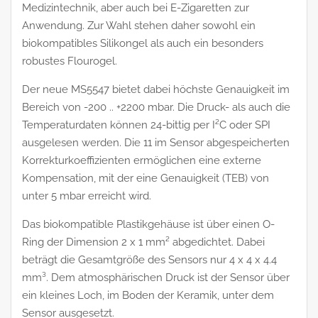
Medizintechnik, aber auch bei E-Zigaretten zur
Anwendung. Zur Wahl stehen daher sowohl ein
biokompatibles Silikongel als auch ein besonders
robustes Flourogel.
Der neue MS5547 bietet dabei höchste Genauigkeit im
Bereich von -200 .. +2200 mbar. Die Druck- als auch die
Temperaturdaten können 24-bittig per I²C oder SPI
ausgelesen werden. Die 11 im Sensor abgespeicherten
Korrekturkoeffizienten ermöglichen eine externe
Kompensation, mit der eine Genauigkeit (TEB) von
unter 5 mbar erreicht wird.
Das biokompatible Plastikgehäuse ist über einen O-
Ring der Dimension 2 x 1 mm² abgedichtet. Dabei
beträgt die Gesamtgröße des Sensors nur 4 x 4 x 4.4
mm³. Dem atmosphärischen Druck ist der Sensor über
ein kleines Loch, im Boden der Keramik, unter dem
Sensor ausgesetzt.