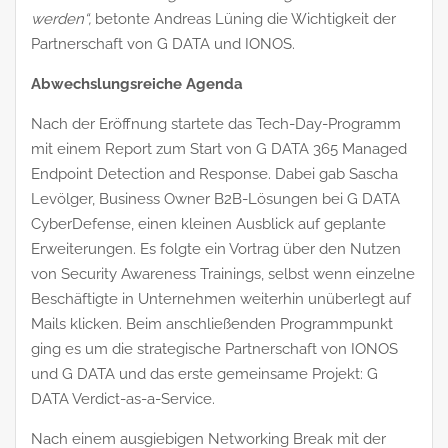
werden“,
betonte Andreas Lüning die Wichtigkeit der
Partnerschaft von G DATA und IONOS.
Abwechslungsreiche Agenda
Nach der Eröffnung startete das Tech-Day-Programm
mit einem Report zum Start von G DATA 365 Managed
Endpoint Detection and Response. Dabei gab Sascha
Levölger, Business Owner B2B-Lösungen bei G DATA
CyberDefense, einen kleinen Ausblick auf geplante
Erweiterungen. Es folgte ein Vortrag über den Nutzen
von Security Awareness Trainings, selbst wenn einzelne
Beschäftigte in Unternehmen weiterhin unüberlegt auf
Mails klicken. Beim anschließenden Programmpunkt
ging es um die strategische Partnerschaft von IONOS
und G DATA und das erste gemeinsame Projekt: G
DATA Verdict-as-a-Service.
Nach einem ausgiebigen Networking Break mit der