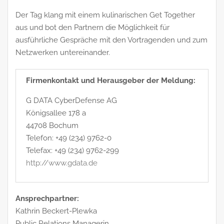
Der Tag klang mit einem kulinarischen Get Together
aus und bot den Partnern die Möglichkeit für
ausführliche Gespräche mit den Vortragenden und zum
Netzwerken untereinander.
Firmenkontakt und Herausgeber der Meldung:
G DATA CyberDefense AG
Königsallee 178 a
44708 Bochum
Telefon: +49 (234) 9762-0
Telefax: +49 (234) 9762-299
http://www.gdata.de
Ansprechpartner:
Kathrin Beckert-Plewka
Public Relations Managerin