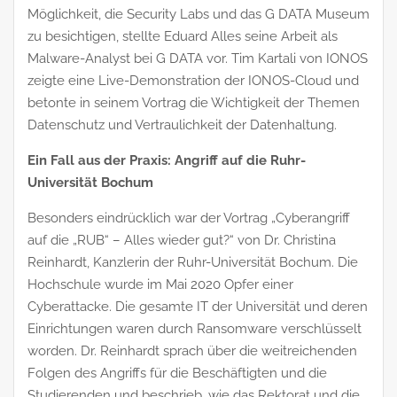
Möglichkeit, die Security Labs und das G DATA Museum
zu besichtigen, stellte Eduard Alles seine Arbeit als
Malware-Analyst bei G DATA vor. Tim Kartali von IONOS
zeigte eine Live-Demonstration der IONOS-Cloud und
betonte in seinem Vortrag die Wichtigkeit der Themen
Datenschutz und Vertraulichkeit der Datenhaltung.
Ein Fall aus der Praxis: Angriff auf die Ruhr-
Universität Bochum
Besonders eindrücklich war der Vortrag „Cyberangriff
auf die „RUB“ – Alles wieder gut?“ von Dr. Christina
Reinhardt, Kanzlerin der Ruhr-Universität Bochum. Die
Hochschule wurde im Mai 2020 Opfer einer
Cyberattacke. Die gesamte IT der Universität und deren
Einrichtungen waren durch Ransomware verschlüsselt
worden. Dr. Reinhardt sprach über die weitreichenden
Folgen des Angriffs für die Beschäftigten und die
Studierenden und beschrieb, wie das Rektorat und die