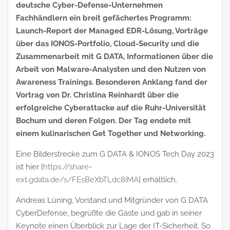
deutsche Cyber-Defense-Unternehmen
Fachhändlern ein breit gefächertes Programm:
Launch-Report der Managed EDR-Lösung, Vorträge
über das IONOS-Portfolio, Cloud-Security und die
Zusammenarbeit mit G DATA, Informationen über die
Arbeit von Malware-Analysten und den Nutzen von
Awareness Trainings. Besonderen Anklang fand der
Vortrag von Dr. Christina Reinhardt über die
erfolgreiche Cyberattacke auf die Ruhr-Universität
Bochum und deren Folgen. Der Tag endete mit
einem kulinarischen Get Together und Networking.
Eine Bilderstrecke zum G DATA & IONOS Tech Day 2023
ist hier [
https://share-
ext.gdata.de/s/FEsBeXbTLdc8iMA
] erhältlich.
Andreas Lüning, Vorstand und Mitgründer von G DATA
CyberDefense, begrüßte die Gäste und gab in seiner
Keynote einen Überblick zur Lage der IT-Sicherheit. So