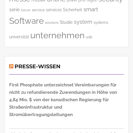
power
prof
region
smart
serie
services
Sicherheit
service
Server
Software
system
Studie
systems
solutions
unternehmen
universität
usb
PRESSE-WISSEN
First Phosphate unterzeichnet Vereinbarungen für
nicht zu refundierende Zuwendungen in Höhe von
4,84 Mio. $ von der kanadischen Regierung für
Straßeninfrastruktur und
Stromübertragungsleitungen