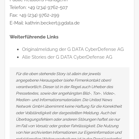
Telefon: +49 (234) 9762-507
Fax: +49 (234) 9762-299
E-Mail: kathrin.beckert@gdata.de
Weiterführende Links
Originalmeldung der G DATA CyberDefense AG
Alle Stories der G DATA CyberDefense AG
Für die oben stehende Story ist allein der jeweils
angegebene Herausgeber (siehe Firmenkontakt oben)
verantwortlich. Dieser ist in der Regel auch Urheber des
Pressetextes, sowie der angehängten Bild-, Ton-, Video-,
Medien- und Informationsmaterialien. Die United News
Network GmbH übernimmt keine Haftung für die Korrektheit
oder Vollständigkeit der dargestellten Meldung. Auch bei
Übertragungsfehlern oder anderen Störungen haftet sie nur
im Fall von Vorsatz oder grober Fahrlässigkeit. Die Nutzung
von hier archivierten Informationen zur Eigeninformation und
redaktionellen Weiterverarbeitung ist in der Regel kostenfrei.