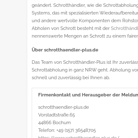
geändert. Schrotthändler, wie die Schrottabholu
Systems, das mit spezialisierten Wiederaufbereitu
und andere wertvolle Komponenten dem Rohstoff
Abholen von Schrott besteht mit der
Schrotthänd
nennenswerte Mengen an Schrott zu einem fairen 
Über schrotthaendler-plus.de
Das Team von Schrotthändler-Plus ist Ihr zuverläs
Schrottabholung in ganz NRW geht. Abholung von S
schnell und zuverlässig bei Ihnen ab.
Firmenkontakt und Herausgeber der Meldun
schrotthaendler-plus.de
Vorstadtstraße.65
44866 Bochum
Telefon: +49 (157) 36548705