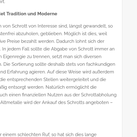
rt.
det Tradition und Moderne
 von Schrott von Interesse sind, längst gewandelt, so
stenfrei abzuholen, geblieben. Möglich ist dies, weil
tive Preise bezahlt werden. Dadurch lohnt sich der
. In jedem Fall sollte die Abgabe von Schrott immer an
in Eigenregie zu trennen, setzt man sich diversen
. Die Sortierung sollte deshalb stets von fachkundigen
nd Erfahrung agieren. Auf diese Weise wird außerdem
n die entsprechenden Stellen weitergeleitet und die
ßig entsorgt werden. Natürlich ermöglicht die
ch einen finanziellen Nutzen aus der Schrottabholung
Altmetalle wird der Ankauf des Schrotts angeboten –
er einem schlechten Ruf, so hat sich dies lange