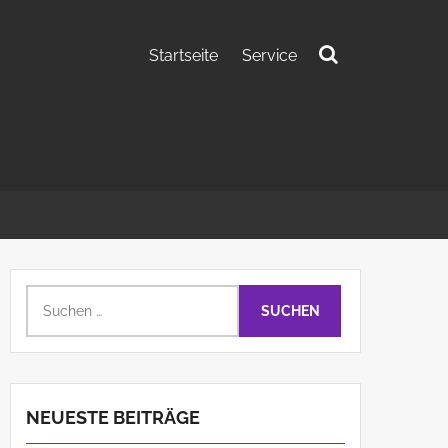
Startseite
Service
Suchen
nach:
Suchen
nach:
NEUESTE BEITRÄGE