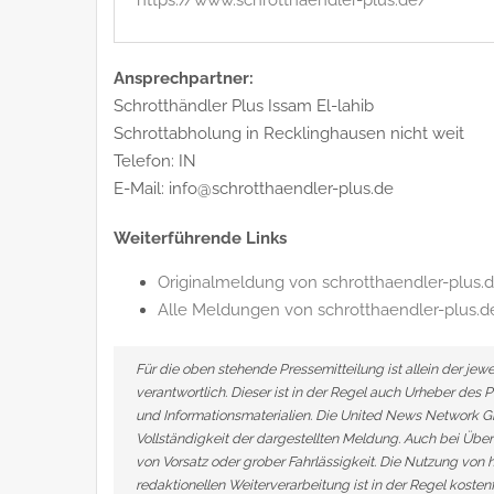
https://www.schrotthaendler-plus.de/
Ansprechpartner:
Schrotthändler Plus Issam El-lahib
Schrottabholung in Recklinghausen nicht weit
Telefon: IN
E-Mail: info@schrotthaendler-plus.de
Weiterführende Links
Originalmeldung von schrotthaendler-plus.
Alle Meldungen von schrotthaendler-plus.d
Für die oben stehende Pressemitteilung ist allein der j
verantwortlich. Dieser ist in der Regel auch Urheber des 
und Informationsmaterialien. Die United News Network G
Vollständigkeit der dargestellten Meldung. Auch bei Über
von Vorsatz oder grober Fahrlässigkeit. Die Nutzung von h
redaktionellen Weiterverarbeitung ist in der Regel kosten