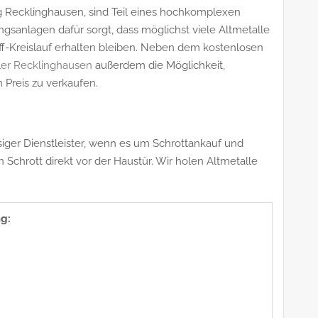
ng Recklinghausen, sind Teil eines hochkomplexen
ngsanlagen dafür sorgt, dass möglichst viele Altmetalle
-Kreislauf erhalten bleiben. Neben dem kostenlosen
ler Recklinghausen
außerdem die Möglichkeit,
Preis zu verkaufen.
siger Dienstleister, wenn es um Schrottankauf und
chrott direkt vor der Haustür. Wir holen Altmetalle
g: