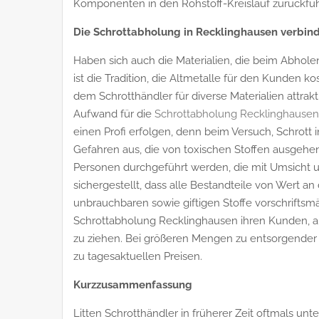
Komponenten in den Rohstoff-Kreislauf zurückfüh
Die Schrottabholung in Recklinghausen verbin
Haben sich auch die Materialien, die beim Abholen
ist die Tradition, die Altmetalle für den Kunden ko
dem Schrotthändler für diverse Materialien attrak
Aufwand für die
Schrottabholung Recklinghausen
einen Profi erfolgen, denn beim Versuch, Schrott 
Gefahren aus, die von toxischen Stoffen ausgehen
Personen durchgeführt werden, die mit Umsicht u
sichergestellt, dass alle Bestandteile von Wert a
unbrauchbaren sowie giftigen Stoffe vorschriftsmä
Schrottabholung Recklinghausen ihren Kunden, au
zu ziehen. Bei größeren Mengen zu entsorgender 
zu tagesaktuellen Preisen.
Kurzzusammenfassung
Litten Schrotthändler in früherer Zeit oftmals unt