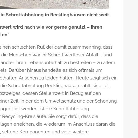
die Schrottabholung in Recklinghausen nicht weit
wert wird nach wie vor gerne genutzt – ihren
rlen“
 einen schlechten Ruf, der damit zusammenhing, dass
 die Menschen war ihr Schrott wertloser Abfall – und
ändler ihren Lebensunterhalt zu bestreiten – zu allem
dels. Darüber hinaus handelte es sich oftmals um
elhaften Ansehen zu leiden hatten. Heute zeigt sich ein
die Schrottabholung Recklinghausen zählt, sind Teil
szweiges, dessen Stellenwert in Bezug auf den
n einer Zeit, in der dem Umweltschutz und der Schonung
ebilligt werden, ist die
Schrottabholung
Recycling-Kreisläufe. Sie sorgt dafür, dass die
lagen erreichen, die wiederum im Anschluss daran die
le, seltene Komponenten und viele weitere