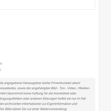
de
e
eweils angegebene Herausgeber (siehe Firmenkontakt oben)
Pressetextes, sowie der angehängten Bild-, Ton-, Video-, Medien-
mbH übernimmt keine Haftung für die Korrektheit oder
tragungsfehlern oder anderen Störungen haftet sie nur im Fall
ier archivierten Informationen zur Eigeninformation und
frei. Bitte klären Sie vor einer Weiterverwendung