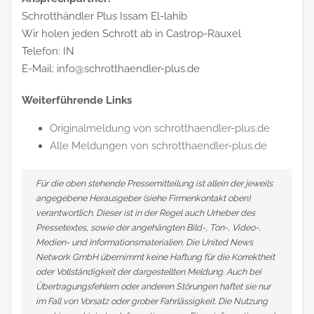
Schrotthändler Plus Issam El-lahib
Wir holen jeden Schrott ab in Castrop-Rauxel
Telefon: IN
E-Mail: info@schrotthaendler-plus.de
Weiterführende Links
Originalmeldung von schrotthaendler-plus.de
Alle Meldungen von schrotthaendler-plus.de
Für die oben stehende Pressemitteilung ist allein der jeweils
angegebene Herausgeber (siehe Firmenkontakt oben)
verantwortlich. Dieser ist in der Regel auch Urheber des
Pressetextes, sowie der angehängten Bild-, Ton-, Video-,
Medien- und Informationsmaterialien. Die United News
Network GmbH übernimmt keine Haftung für die Korrektheit
oder Vollständigkeit der dargestellten Meldung. Auch bei
Übertragungsfehlern oder anderen Störungen haftet sie nur
im Fall von Vorsatz oder grober Fahrlässigkeit. Die Nutzung