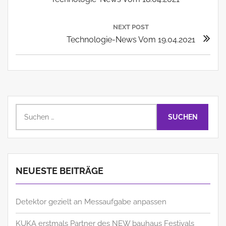
Post:
NEXT POST
Next
Technologie-News Vom 19.04.2021
Post:
Suchen
nach:
NEUESTE BEITRÄGE
Detektor gezielt an Messaufgabe anpassen
KUKA erstmals Partner des NEW bauhaus Festivals