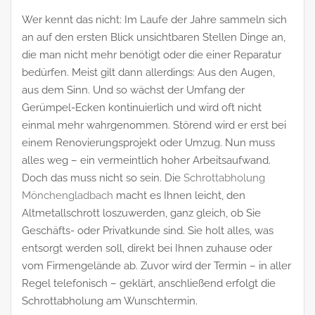
Wer kennt das nicht: Im Laufe der Jahre sammeln sich
an auf den ersten Blick unsichtbaren Stellen Dinge an,
die man nicht mehr benötigt oder die einer Reparatur
bedürfen. Meist gilt dann allerdings: Aus den Augen,
aus dem Sinn. Und so wächst der Umfang der
Gerümpel-Ecken kontinuierlich und wird oft nicht
einmal mehr wahrgenommen. Störend wird er erst bei
einem Renovierungsprojekt oder Umzug. Nun muss
alles weg – ein vermeintlich hoher Arbeitsaufwand.
Doch das muss nicht so sein. Die
Schrottabholung
Mönchengladbach
macht es Ihnen leicht, den
Altmetallschrott loszuwerden, ganz gleich, ob Sie
Geschäfts- oder Privatkunde sind. Sie holt alles, was
entsorgt werden soll, direkt bei Ihnen zuhause oder
vom Firmengelände ab. Zuvor wird der Termin – in aller
Regel telefonisch – geklärt, anschließend erfolgt die
Schrottabholung am Wunschtermin.