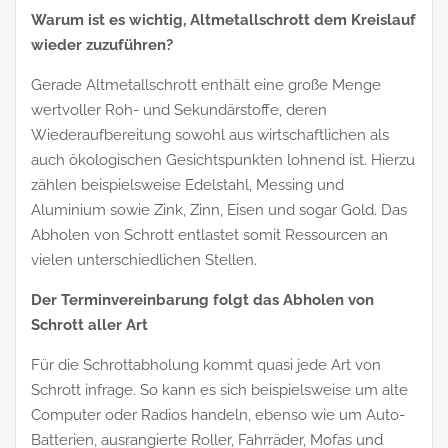
Warum ist es wichtig, Altmetallschrott dem Kreislauf
wieder zuzuführen?
Gerade Altmetallschrott enthält eine große Menge
wertvoller Roh- und Sekundärstoffe, deren
Wiederaufbereitung sowohl aus wirtschaftlichen als
auch ökologischen Gesichtspunkten lohnend ist. Hierzu
zählen beispielsweise Edelstahl, Messing und
Aluminium sowie Zink, Zinn, Eisen und sogar Gold. Das
Abholen von Schrott entlastet somit Ressourcen an
vielen unterschiedlichen Stellen.
Der Terminvereinbarung folgt das Abholen von
Schrott aller Art
Für die Schrottabholung kommt quasi jede Art von
Schrott infrage. So kann es sich beispielsweise um alte
Computer oder Radios handeln, ebenso wie um Auto-
Batterien, ausrangierte Roller, Fahrräder, Mofas und