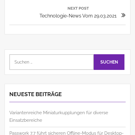
NEXT POST
Next
Technologie-News Vom 29.03.2021
Post:
Suchen
nach:
NEUESTE BEITRÄGE
Variantenreiche Miniaturkupplungen für diverse
Einsatzbereiche
Passwork 7.7 führt sicheren Offline-Modus für Desktop-