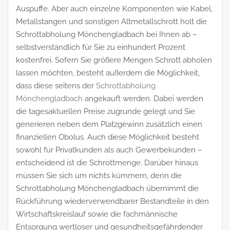
Auspuffe. Aber auch einzelne Komponenten wie Kabel,
Metallstangen und sonstigen Altmetallschrott holt die
Schrottabholung Mönchengladbach bei Ihnen ab –
selbstverständlich für Sie zu einhundert Prozent
kostenfrei. Sofern Sie größere Mengen Schrott abholen
lassen möchten, besteht außerdem die Möglichkeit,
dass diese seitens der
Schrottabholung
Mönchengladbach
angekauft werden. Dabei werden
die tagesaktuellen Preise zugrunde gelegt und Sie
generieren neben dem Platzgewinn zusätzlich einen
finanziellen Obolus. Auch diese Möglichkeit besteht
sowohl für Privatkunden als auch Gewerbekunden –
entscheidend ist die Schrottmenge. Darüber hinaus
müssen Sie sich um nichts kümmern, denn die
Schrottabholung Mönchengladbach übernimmt die
Rückführung wiederverwendbarer Bestandteile in den
Wirtschaftskreislauf sowie die fachmännische
Entsorgung wertloser und gesundheitsgefährdender