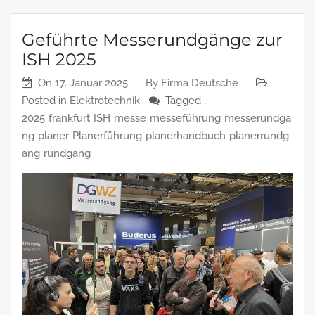
Geführte Messerundgänge zur
ISH 2025
On
17. Januar 2025
By
Firma Deutsche
Posted in
Elektrotechnik
Tagged ,
2025
frankfurt
ISH
messe
messeführung
messerundga
ng
planer
Planerführung
planerhandbuch
planerrundg
ang
rundgang