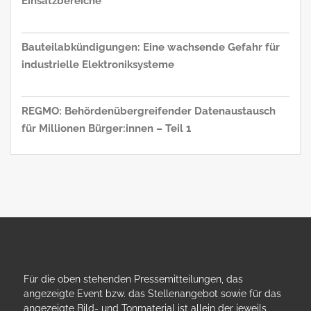
Einsatzbereiche
Bauteilabkündigungen: Eine wachsende Gefahr für
industrielle Elektroniksysteme
REGMO: Behördenübergreifender Datenaustausch
für Millionen Bürger:innen – Teil 1
Für die oben stehenden Pressemitteilungen, das
angezeigte Event bzw. das Stellenangebot sowie für das
angezeigte Bild- und Tonmaterial ist allein der jeweils