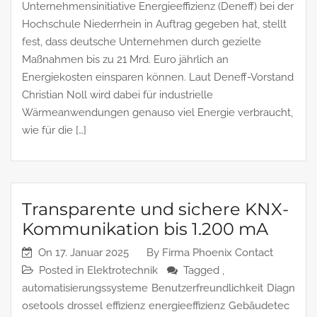
Unternehmensinitiative Energieeffizienz (Deneff) bei der
Hochschule Niederrhein in Auftrag gegeben hat, stellt
fest, dass deutsche Unternehmen durch gezielte
Maßnahmen bis zu 21 Mrd. Euro jährlich an
Energiekosten einsparen können. Laut Deneff-Vorstand
Christian Noll wird dabei für industrielle
Wärmeanwendungen genauso viel Energie verbraucht,
wie für die […]
Transparente und sichere KNX-
Kommunikation bis 1.200 mA
On
17. Januar 2025
By
Firma Phoenix Contact
Posted in
Elektrotechnik
Tagged ,
automatisierungssysteme
Benutzerfreundlichkeit
Diagn
osetools
drossel
effizienz
energieeffizienz
Gebäudetec