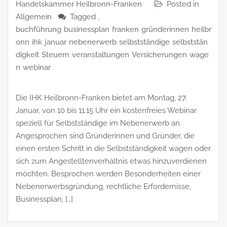
Handelskammer Heilbronn-Franken
Posted in
Allgemein
Tagged ,
buchführung
businessplan
franken
gründerinnen
heilbr
onn
ihk
januar
nebenerwerb
selbstständige
selbststän
digkeit
Steuern
veranstaltungen
Versicherungen
wage
n
webinar
Die IHK Heilbronn-Franken bietet am Montag, 27.
Januar, von 10 bis 11.15 Uhr ein kostenfreies Webinar
speziell für Selbstständige im Nebenerwerb an.
Angesprochen sind Gründerinnen und Gründer, die
einen ersten Schritt in die Selbstständigkeit wagen oder
sich zum Angestelltenverhältnis etwas hinzuverdienen
möchten. Besprochen werden Besonderheiten einer
Nebenerwerbsgründung, rechtliche Erfordernisse,
Businessplan, […]