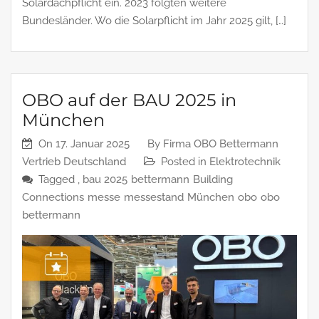
Solardachpflicht ein. 2023 folgten weitere
Bundesländer. Wo die Solarpflicht im Jahr 2025 gilt, […]
OBO auf der BAU 2025 in
München
On
17. Januar 2025
By
Firma OBO Bettermann
Vertrieb Deutschland
Posted in
Elektrotechnik
Tagged ,
bau 2025
bettermann
Building
Connections
messe
messestand
München
obo
obo
bettermann